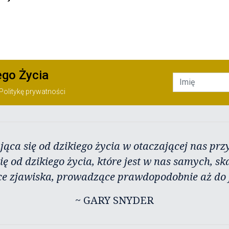
ego Życia
Politykę prywatności
jąca się od dzikiego życia w otaczającej nas przy
ię od dzikiego życia, które jest w nas samych, sk
ce zjawiska, prowadzące prawdopodobnie aż do j
~ GARY SNYDER