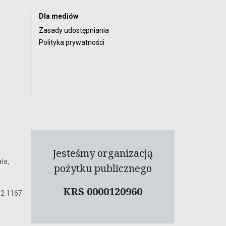
Dla mediów
Zasady udostępniania
Polityka prywatności
Jesteśmy organizacją
ła,
pożytku publicznego
KRS 0000120960
02 1167