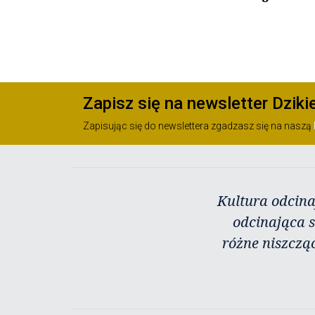
Zapisz się na newsletter Dziki
Zapisując się do newslettera zgadzasz się na naszą
Kultura odcina
odcinająca s
różne niszczą