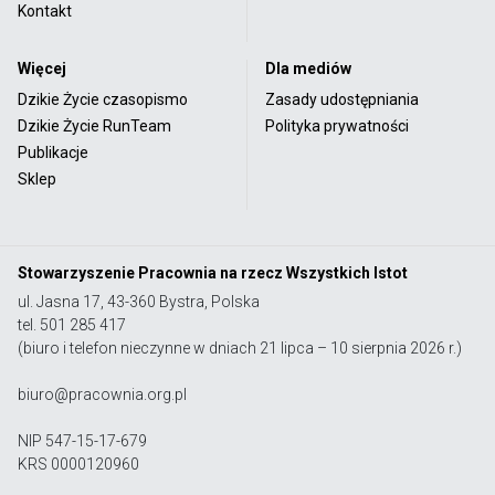
Kontakt
Więcej
Dla mediów
Dzikie Życie czasopismo
Zasady udostępniania
Dzikie Życie RunTeam
Polityka prywatności
Publikacje
Sklep
Stowarzyszenie Pracownia na rzecz Wszystkich Istot
ul. Jasna 17, 43-360 Bystra, Polska
tel. 501 285 417
(biuro i telefon nieczynne w dniach 21 lipca – 10 sierpnia 2026 r.)
biuro@pracownia.org.pl
NIP 547-15-17-679
KRS 0000120960