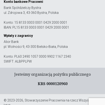
Konto bankowe Pracowni
Bank Spółdzielczy Bystra
ul. Zdrojowa 3, 43-360 Bystra, Polska
Konto: 15 8133 0003 0001 0429 2000 0001
IBAN: PL15 8133 0003 0001 0429 2000 0001
Wpłaty z zagranicy
Alior Bank
pl. Wolności 9, 43-300 Bielsko-Biała, Polska
Konto: PL60 2490 1057 0000 9902 1167 2340
SWIFT: ALBPPLPW
Jesteśmy organizacją pożytku publicznego
KRS 0000120960
© 2023-2026, Stowarzyszenie Pracownia na rzecz Wszystkich