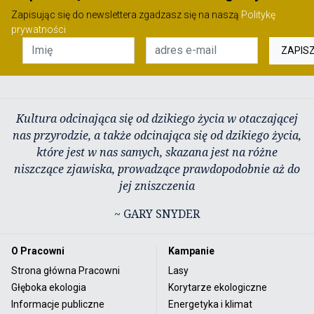
Zapisując się do newslettera zgadzasz się na naszą
Politykę
prywatności
ZAPIS
Kultura odcinająca się od dzikiego życia w otaczającej
nas przyrodzie, a także odcinająca się od dzikiego życia,
które jest w nas samych, skazana jest na różne
niszczące zjawiska, prowadzące prawdopodobnie aż do
jej zniszczenia
~ GARY SNYDER
O Pracowni
Kampanie
Strona główna Pracowni
Lasy
Głęboka ekologia
Korytarze ekologiczne
Informacje publiczne
Energetyka i klimat