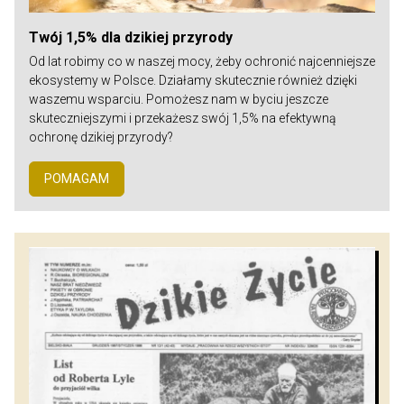
Twój 1,5% dla dzikiej przyrody
Od lat robimy co w naszej mocy, żeby ochronić najcenniejsze
ekosystemy w Polsce. Działamy skutecznie również dzięki
waszemu wsparciu. Pomożesz nam w byciu jeszcze
skuteczniejszymi i przekażesz swój 1,5% na efektywną
ochronę dzikiej przyrody?
POMAGAM