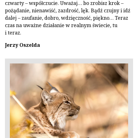
czwarty – współczucie. Uważaj… bo zrobisz krok –
pożądanie, nienawiść, zazdrość, lęk. Bądź czujny i idź
dalej – zaufanie, dobro, wdzięczność, piękno… Teraz
czas na uważne działanie w realnym świecie, tu
i teraz.
Jerzy Oszelda