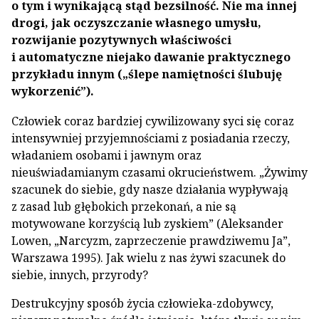
o tym i wynikającą stąd bezsilność. Nie ma innej
drogi, jak oczyszczanie własnego umysłu,
rozwijanie pozytywnych właściwości
i automatyczne niejako dawanie praktycznego
przykładu innym („ślepe namiętności ślubuję
wykorzenić”).
Człowiek coraz bardziej cywilizowany syci się coraz
intensywniej przyjemnościami z posiadania rzeczy,
władaniem osobami i jawnym oraz
nieuświadamianym czasami okrucieństwem. „Żywimy
szacunek do siebie, gdy nasze działania wypływają
z zasad lub głębokich przekonań, a nie są
motywowane korzyścią lub zyskiem” (Aleksander
Lowen, „Narcyzm, zaprzeczenie prawdziwemu Ja”,
Warszawa 1995). Jak wielu z nas żywi szacunek do
siebie, innych, przyrody?
Destrukcyjny sposób życia człowieka-zdobywcy,