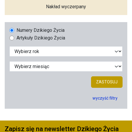
Nakład wyczerpany
Numery Dzikiego Życia
Artykuły Dzikiego Życia
ZASTOSUJ
wyczyść filtry
Zapisz się na newsletter Dzikiego Życia