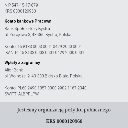
NIP 547-15-17-679
KRS 0000120960
Konto bankowe Pracowni
Bank Spółdzielczy Bystra
ul. Zdrojowa 3, 43-360 Bystra, Polska
Konto: 15 8133 0003 0001 0429 2000 0001
IBAN: PL15 8133 0003 0001 0429 2000 0001
Wpłaty z zagranicy
Alior Bank
pl. Wolności 9, 43-300 Bielsko-Biała, Polska
Konto: PL60 2490 1057 0000 9902 1167 2340
SWIFT: ALBPPLPW
Jesteśmy organizacją pożytku publicznego
KRS 0000120960