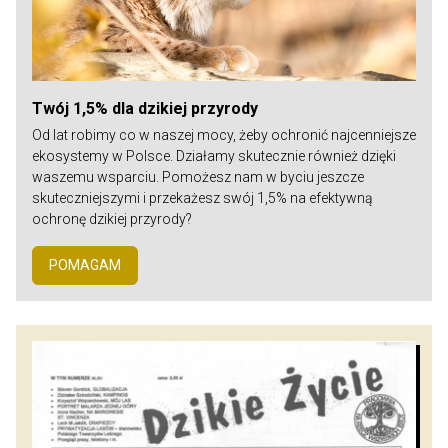
Twój 1,5% dla dzikiej przyrody
Od lat robimy co w naszej mocy, żeby ochronić najcenniejsze
ekosystemy w Polsce. Działamy skutecznie również dzięki
waszemu wsparciu. Pomożesz nam w byciu jeszcze
skuteczniejszymi i przekażesz swój 1,5% na efektywną
ochronę dzikiej przyrody?
POMAGAM