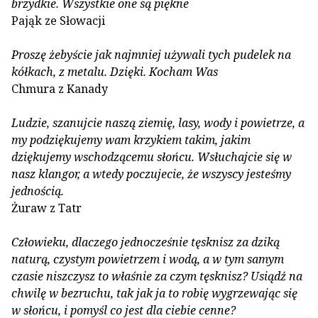
brzydkie. Wszystkie one są piękne
Pająk ze Słowacji
Proszę żebyście jak najmniej używali tych pudelek na
kółkach, z metalu. Dzięki. Kocham Was
Chmura z Kanady
Ludzie, szanujcie naszą ziemię, lasy, wody i powietrze, a
my podziękujemy wam krzykiem takim, jakim
dziękujemy wschodzącemu słońcu. Wsłuchajcie się w
nasz klangor, a wtedy poczujecie, że wszyscy jesteśmy
jednością.
Żuraw z Tatr
Człowieku, dlaczego jednocześnie tęsknisz za dziką
naturą, czystym powietrzem i wodą, a w tym samym
czasie niszczysz to właśnie za czym tęsknisz? Usiądź na
chwilę w bezruchu, tak jak ja to robię wygrzewając się
w słońcu, i pomyśl co jest dla ciebie cenne?