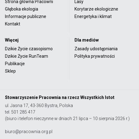
Strona główna Pracowni
Lasy
Głęboka ekologia
Korytarze ekologiczne
Informacje publiczne
Energetyka i klimat
Kontakt
Więcej
Dla mediów
Dzikie Życie czasopismo
Zasady udostępniania
Dzikie Życie RunTeam
Polityka prywatności
Publikacje
Sklep
Stowarzyszenie Pracownia na rzecz Wszystkich Istot
ul. Jasna 17, 43-360 Bystra, Polska
tel. 501 285 417
(biuro i telefon nieczynne w dniach 21 lipca – 10 sierpnia 2026 r.)
biuro@pracownia.org.pl