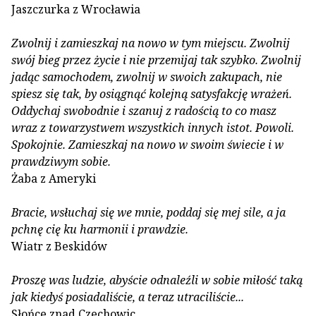
Jaszczurka z Wrocławia
Zwolnij i zamieszkaj na nowo w tym miejscu. Zwolnij
swój bieg przez życie i nie przemijaj tak szybko. Zwolnij
jadąc samochodem, zwolnij w swoich zakupach, nie
spiesz się tak, by osiągnąć kolejną satysfakcję wrażeń.
Oddychaj swobodnie i szanuj z radością to co masz
wraz z towarzystwem wszystkich innych istot. Powoli.
Spokojnie. Zamieszkaj na nowo w swoim świecie i w
prawdziwym sobie.
Żaba z Ameryki
Bracie, wsłuchaj się we mnie, poddaj się mej sile, a ja
pchnę cię ku harmonii i prawdzie.
Wiatr z Beskidów
Proszę was ludzie, abyście odnaleźli w sobie miłość taką
jak kiedyś posiadaliście, a teraz utraciliście...
Słońce znad Czechowic