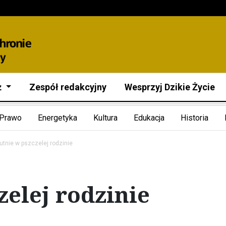
ż
Zespół redakcyjny
Wesprzyj Dzikie Życie
Prawo
Energetyka
Kultura
Edukacja
Historia
utnie w pszczelej rodzinie
zelej rodzinie