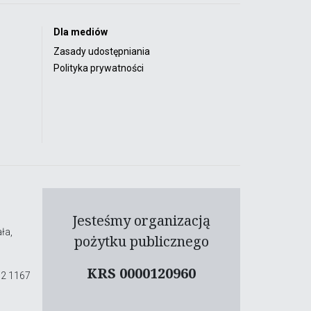
Dla mediów
Zasady udostępniania
Polityka prywatności
Jesteśmy organizacją
ła,
pożytku publicznego
KRS 0000120960
02 1167