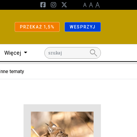
PRZEKAŻ 1,5%
WESPRZYJ
search
Więcej
Inne tematy