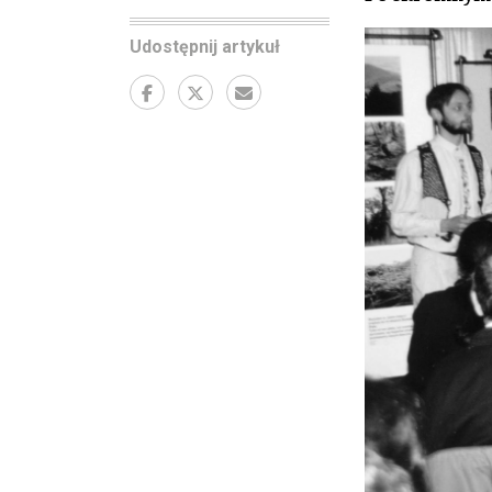
Udostępnij artykuł