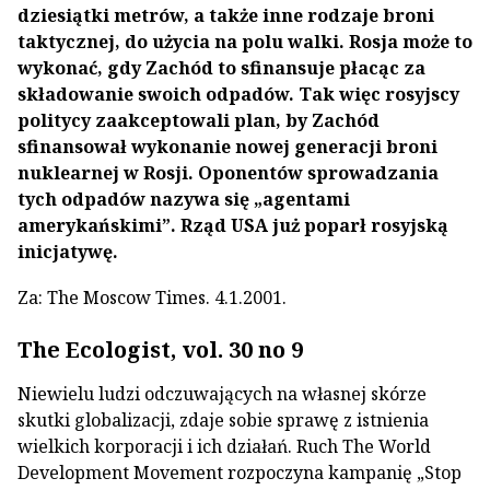
dziesiątki metrów, a także inne rodzaje broni
taktycznej, do użycia na polu walki. Rosja może to
wykonać, gdy Zachód to sfinansuje płacąc za
składowanie swoich odpadów. Tak więc ro­syjscy
politycy zaakceptowali plan, by Zachód
sfinansował wykonanie nowej ge­neracji broni
nuklearnej w Rosji. Oponentów sprowadzania
tych odpadów nazywa się „agentami
amerykańskimi”. Rząd USA już poparł rosyjską
inicjatywę.
Za: The Moscow Times. 4.1.2001.
The Ecologist, vol. 30 no 9
Niewielu ludzi odczuwających na własnej skó­rze
skutki globalizacji, zdaje sobie sprawę z istnienia
wielkich korporacji i ich działań. Ruch The World
Development Movement rozpoczyna kampanię „Stop