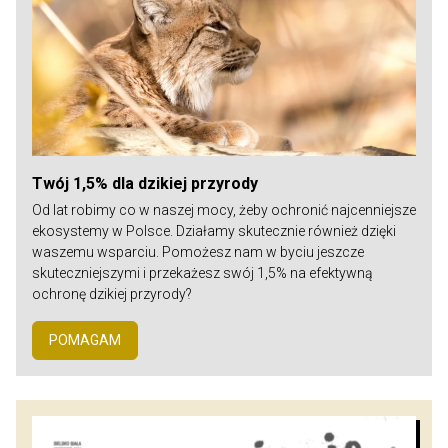
Twój 1,5% dla dzikiej przyrody
Od lat robimy co w naszej mocy, żeby ochronić najcenniejsze
ekosystemy w Polsce. Działamy skutecznie również dzięki
waszemu wsparciu. Pomożesz nam w byciu jeszcze
skuteczniejszymi i przekażesz swój 1,5% na efektywną
ochronę dzikiej przyrody?
POMAGAM