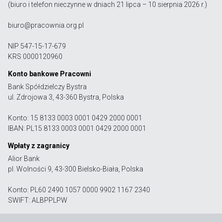
(biuro i telefon nieczynne w dniach 21 lipca – 10 sierpnia 2026 r.)
biuro@pracownia.org.pl
NIP 547-15-17-679
KRS 0000120960
Konto bankowe Pracowni
Bank Spółdzielczy Bystra
ul. Zdrojowa 3, 43-360 Bystra, Polska
Konto: 15 8133 0003 0001 0429 2000 0001
IBAN: PL15 8133 0003 0001 0429 2000 0001
Wpłaty z zagranicy
Alior Bank
pl. Wolności 9, 43-300 Bielsko-Biała, Polska
Konto: PL60 2490 1057 0000 9902 1167 2340
SWIFT: ALBPPLPW