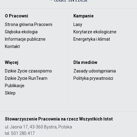
O Pracowni
Kampanie
Strona główna Pracowni
Lasy
Głęboka ekologia
Korytarze ekologiczne
Informacje publiczne
Energetyka i klimat
Kontakt
Więcej
Dla mediów
Dzikie Życie czasopismo
Zasady udostępniania
Dzikie Życie RunTeam
Polityka prywatności
Publikacje
Sklep
Stowarzyszenie Pracownia na rzecz Wszystkich Istot
ul. Jasna 17, 43-360 Bystra, Polska
tel. 501 285 417