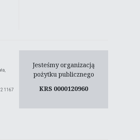
Jesteśmy organizacją
ła,
pożytku publicznego
KRS 0000120960
02 1167