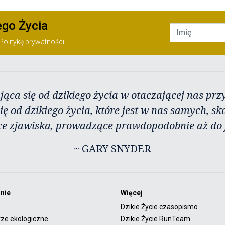
ego Życia
Politykę prywatności
jąca się od dzikiego życia w otaczającej nas przy
ię od dzikiego życia, które jest w nas samych, sk
ce zjawiska, prowadzące prawdopodobnie aż do j
~ GARY SNYDER
nie
Więcej
Dzikie Życie czasopismo
rze ekologiczne
Dzikie Życie RunTeam