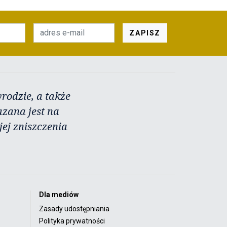
ZAPISZ
rodzie, a także
azana jest na
ej zniszczenia
Dla mediów
Zasady udostępniania
Polityka prywatności