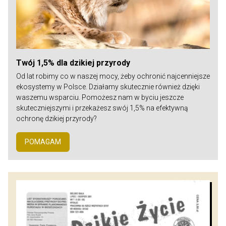
Twój 1,5% dla dzikiej przyrody
Od lat robimy co w naszej mocy, żeby ochronić najcenniejsze
ekosystemy w Polsce. Działamy skutecznie również dzięki
waszemu wsparciu. Pomożesz nam w byciu jeszcze
skuteczniejszymi i przekażesz swój 1,5% na efektywną
ochronę dzikiej przyrody?
POMAGAM