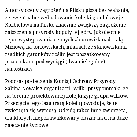
Autorzy oceny zagrożeń na Pilsku piszą bez wahania,
że ewentualne wybudowanie kolejki gondolowej z
Korbielowa na Pilsko znacznie zwiększy zagrożenie
zniszczenia przyrody kopuły tej góry. Już obecnie
rejon występowania cennych zbiorowisk nad Halą
Miziową na torfowiskach, młakach ze stanowiskami
rzadkich gatunków roślin jest poszatkowany
przecinkami pod wyciągi (dwa nielegalne) i
nartostrady.
Podczas posiedzenia Komisji Ochrony Przyrody
Sabina Nowak z organizacji „Wilk” przypomniała, że
na terenie projektowanej kolejki żyje grupa wilków.
Przecięcie tego lasu trasą kolei spowoduje, że te
zwierzęta się wyniosą. Odejdą także inne zwierzęta,
dla których niepokawałkowany obszar lasu ma duże
znaczenie życiowe.