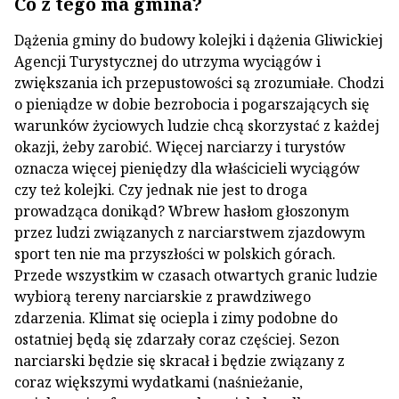
Co z tego ma gmina?
Dążenia gminy do budowy kolejki i dążenia Gliwickiej
Agencji Turystycznej do utrzyma wyciągów i
zwiększania ich przepustowości są zrozumiałe. Chodzi
o pieniądze w dobie bezrobocia i pogarszających się
warunków życiowych ludzie chcą skorzystać z każdej
okazji, żeby zarobić. Więcej narciarzy i turystów
oznacza więcej pieniędzy dla właścicieli wyciągów
czy też kolejki. Czy jednak nie jest to droga
prowadząca donikąd? Wbrew hasłom głoszonym
przez ludzi związanych z narciarstwem zjazdowym
sport ten nie ma przyszłości w polskich górach.
Przede wszystkim w czasach otwartych granic ludzie
wybiorą tereny narciarskie z prawdziwego
zdarzenia. Klimat się ociepla i zimy podobne do
ostatniej będą się zdarzały coraz częściej. Sezon
narciarski będzie się skracał i będzie związany z
coraz większymi wydatkami (naśnieżanie,