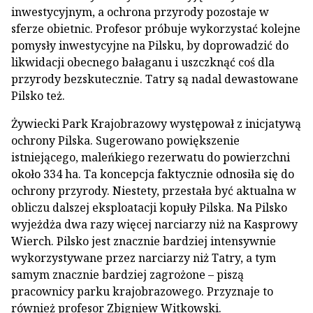
inwestycyjnym, a ochrona przyrody pozostaje w
sferze obietnic. Profesor próbuje wykorzystać kolejne
pomysły inwestycyjne na Pilsku, by doprowadzić do
likwidacji obecnego bałaganu i uszczknąć coś dla
przyrody bezskutecznie. Tatry są nadal dewastowane
Pilsko też.
Żywiecki Park Krajobrazowy występował z inicjatywą
ochrony Pilska. Sugerowano powiększenie
istniejącego, maleńkiego rezerwatu do powierzchni
około 334 ha. Ta koncepcja faktycznie odnosiła się do
ochrony przyrody. Niestety, przestała być aktualna w
obliczu dalszej eksploatacji kopuły Pilska. Na Pilsko
wyjeżdża dwa razy więcej narciarzy niż na Kasprowy
Wierch. Pilsko jest znacznie bardziej intensywnie
wykorzystywane przez narciarzy niż Tatry, a tym
samym znacznie bardziej zagrożone – piszą
pracownicy parku krajobrazowego. Przyznaje to
również profesor Zbigniew Witkowski.