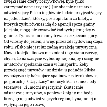
zwiększanie oferty rozrywkowej, byle tylko
zatrzymać narciarzy etc.). Już obecnie narciarze
odwiedzający Pilsko to głównie ludzie przyjeżdżający
na jeden dzień, którzy, poza opłatami za bilety, z
których zyski również idą do agencji spoza gminy
Jeleśnia, mogą nie zostawiać żadnych pieniędzy w
gminie. Tymczasem mamy trwale zeszpecone góry.
Od wiosny do jesieni, a więc przez zdecydowaną część
roku, Pilsko nie jest już żadną atrakcją turystyczną.
Nawet kolejka linowa nie zmieni tego stanu rzeczy,
chyba, że na szczycie wybuduje się knajpy i ściągnie
amatorów spędzania czasu w lunaparku. Żeby
przyciągnąć turystów, już dzisiaj u podnóża Pilska
wypożycza się hałasujące spalinowe czterokołowce,
po górach jeżdżą „dzicy” motocykliści i samochody
terenowe. Ci „mocni mężczyźni” skutecznie
odstraszają turystów, a ponieważ nigdy nie będą
liczną grupą odwiedzających region, bynajmniej nie
wpłyną na jego rozwój.