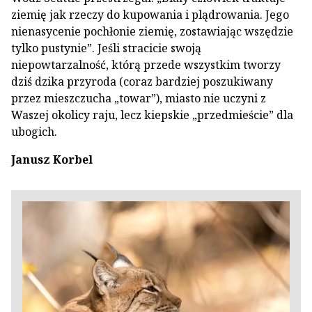
ziemię jak rzeczy do kupowania i plądrowania. Jego
nienasycenie pochłonie ziemię, zostawiając wszędzie
tylko pustynie”. Jeśli stracicie swoją
niepowtarzalność, którą przede wszystkim tworzy
dziś dzika przyroda (coraz bardziej poszukiwany
przez mieszczucha „towar”), miasto nie uczyni z
Waszej okolicy raju, lecz kiepskie „przedmieście” dla
ubogich.
Janusz Korbel