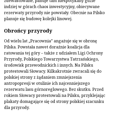
zdewastowane, panuje tam niespotykany gdzie
indziej w górach chaos inwestycyjny, obiecywane
rezerwaty przyrody nie powstały. Obecnie na Pilsko
planuje się budowę kolejki linowej.
Obrońcy przyrody
Od wielu lat „Pracownia” angażuje się w obronę
Pilska. Powstała nawet doraźnie koalicja dla
ratowania tej góry – także z udziałem Ligi Ochrony
Przyrody, Polskiego Towarzystwa Tatrzańskiego,
środowisk przewodnickich i innych. Na Pilsku
protestowali Słowacy. Kilkakrotnie zwracali się do
polskiej strony z żądaniem zmniejszenia
antropopresji w otulinie ich najcenniejszego
rezerwatu lasu górnoreglowego. Bez skutku. Przed
rokiem Słowacy protestowali na Pilsku, przyklejając
plakaty domagające się od strony polskiej szacunku
dla przyrody.