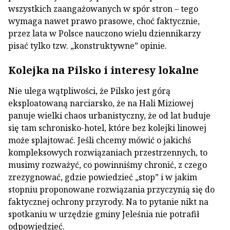
wszystkich zaangażowanych w spór stron – tego
wymaga nawet prawo prasowe, choć faktycznie,
przez lata w Polsce nauczono wielu dziennikarzy
pisać tylko tzw. „konstruktywne” opinie.
Kolejka na Pilsko i interesy lokalne
Nie ulega wątpliwości, że Pilsko jest górą
eksploatowaną narciarsko, że na Hali Miziowej
panuje wielki chaos urbanistyczny, że od lat buduje
się tam schronisko-hotel, które bez kolejki linowej
może splajtować. Jeśli chcemy mówić o jakichś
kompleksowych rozwiązaniach przestrzennych, to
musimy rozważyć, co powinniśmy chronić, z czego
zrezygnować, gdzie powiedzieć „stop” i w jakim
stopniu proponowane rozwiązania przyczynią się do
faktycznej ochrony przyrody. Na to pytanie nikt na
spotkaniu w urzędzie gminy Jeleśnia nie potrafił
odpowiedzieć.