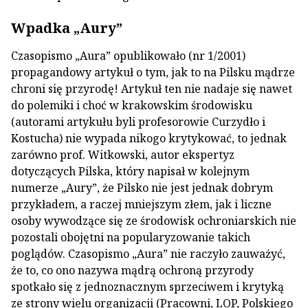
Wpadka „Aury”
Czasopismo „Aura” opublikowało (nr 1/2001)
propagandowy artykuł o tym, jak to na Pilsku mądrze
chroni się przyrodę! Artykuł ten nie nadaje się nawet
do polemiki i choć w krakowskim środowisku
(autorami artykułu byli profesorowie Curzydło i
Kostucha) nie wypada nikogo krytykować, to jednak
zarówno prof. Witkowski, autor ekspertyz
dotyczących Pilska, który napisał w kolejnym
numerze „Aury”, że Pilsko nie jest jednak dobrym
przykładem, a raczej mniejszym złem, jak i liczne
osoby wywodzące się ze środowisk ochroniarskich nie
pozostali obojętni na popularyzowanie takich
poglądów. Czasopismo „Aura” nie raczyło zauważyć,
że to, co ono nazywa mądrą ochroną przyrody
spotkało się z jednoznacznym sprzeciwem i krytyką
ze strony wielu organizacji (Pracowni, LOP, Polskiego