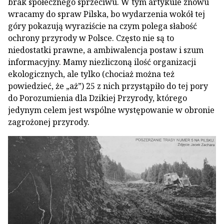
brak społecznego sprzeciwu. W tym artykule znowu
wracamy do spraw Pilska, bo wydarzenia wokół tej
góry pokazują wyraziście na czym polega słabość
ochrony przyrody w Polsce. Często nie są to
niedostatki prawne, a ambiwalencja postaw i szum
informacyjny. Mamy niezliczoną ilość organizacji
ekologicznych, ale tylko (chociaż można też
powiedzieć, że „aż”) 25 z nich przystąpiło do tej pory
do Porozumienia dla Dzikiej Przyrody, którego
jedynym celem jest wspólne występowanie w obronie
zagrożonej przyrody.