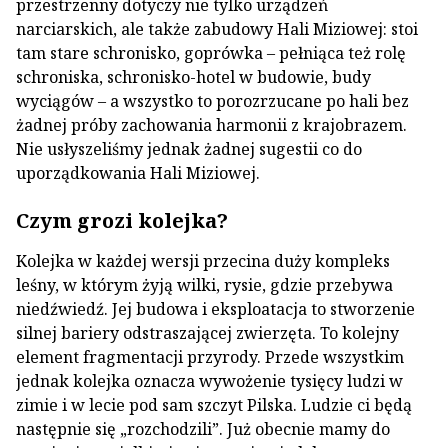
przestrzenny dotyczy nie tylko urządzeń
narciarskich, ale także zabudowy Hali Miziowej: stoi
tam stare schronisko, goprówka – pełniąca też rolę
schroniska, schronisko-hotel w budowie, budy
wyciągów – a wszystko to porozrzucane po hali bez
żadnej próby zachowania harmonii z krajobrazem.
Nie usłyszeliśmy jednak żadnej sugestii co do
uporządkowania Hali Miziowej.
Czym grozi kolejka?
Kolejka w każdej wersji przecina duży kompleks
leśny, w którym żyją wilki, rysie, gdzie przebywa
niedźwiedź. Jej budowa i eksploatacja to stworzenie
silnej bariery odstraszającej zwierzęta. To kolejny
element fragmentacji przyrody. Przede wszystkim
jednak kolejka oznacza wywożenie tysięcy ludzi w
zimie i w lecie pod sam szczyt Pilska. Ludzie ci będą
następnie się „rozchodzili”. Już obecnie mamy do