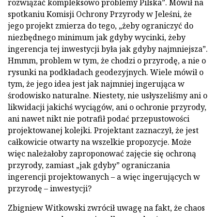
rozwiązać kompleksowo problemy Pilska”. Mówił na
spotkaniu Komisji Ochrony Przyrody w Jeleśni, że
jego projekt zmierza do tego, „żeby ograniczyć do
niezbędnego minimum jak gdyby wycinki, żeby
ingerencja tej inwestycji była jak gdyby najmniejsza”.
Hmmm, problem w tym, że chodzi o przyrodę, a nie o
rysunki na podkładach geodezyjnych. Wiele mówił o
tym, że jego idea jest jak najmniej ingerująca w
środowisko naturalne. Niestety, nie usłyszeliśmy ani o
likwidacji jakichś wyciągów, ani o ochronie przyrody,
ani nawet nikt nie potrafił podać przepustowości
projektowanej kolejki. Projektant zaznaczył, że jest
całkowicie otwarty na wszelkie propozycje. Może
więc należałoby zaproponować zajęcie się ochroną
przyrody, zamiast „jak gdyby” ograniczania
ingerencji projektowanych – a więc ingerujących w
przyrodę – inwestycji?
Zbigniew Witkowski zwrócił uwagę na fakt, że chaos