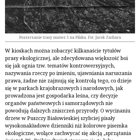
Poszerzanie trasy numer 5 na Pilsku. Fot. Jacek Zachara
W kioskach można zobaczyć kilkanaście tytułów
prasy ekologicznej, ale zdecydowana większość boi
się jak ognia tzw. tematów kontrowersyjnych,
nazywania rzeczy po imieniu, ujawniania naruszania
prawa, żadne nie zajmują się kontrolą tego, co dzieje
się w parkach krajobrazowych i narodowych, jak
prowadzona jest gospodarka leśna, czy decyzje
organów państwowych i samorządowych nie
powodują dalszych zniszczeń przyrody. O wycinaniu
drzew w Puszczy Białowieskiej szybciej pisały
wysokonakładowe dzienniki niż kolorowe pisemka
ekologiczne, wolące zachwycać się akcją „sprzątania