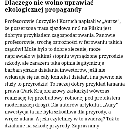
Dlaczego nie wolno uprawiać
ekologicznej propagandy
Profesorowie Curzydło i Kostuch napisali w „Aurze”,
że poszerzona trasa zjazdowa nr 5 na Pilsku jest
dobrym przykładem zagospodarowania. Panowie
profesorowie, trochę ostrożności w ferowaniu takich
osądów! Może było to dobre zlecenie, może
naprawiało w jakimś stopniu wyrządzone przyrodzie
szkody, ale zarazem taka opinia legitymizuje
barbarzyńskie działania inwestorów, jeśli nie
wskazuje się na cały kontekst działań, i na pewno nie
służy to przyrodzie! To raczej dobry przykład łamania
prawa (Park Krajobrazowy zaskarżył wówczas
realizację tej przebudowy, robionej pod pretekstem
modernizacji drogi). Dla autorów artykułu i „Aury”
inwestycja ta nie była szkodliwa dla przyrody, a
wręcz udana. A jeśli czytelnicy w to uwierzą? Toż to
działanie na szkodę przyrody. Zapraszamy