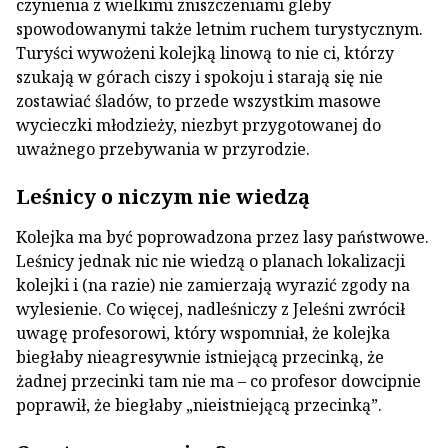
czynienia z wielkimi zniszczeniami gleby
spowodowanymi także letnim ruchem turystycznym.
Turyści wywożeni kolejką linową to nie ci, którzy
szukają w górach ciszy i spokoju i starają się nie
zostawiać śladów, to przede wszystkim masowe
wycieczki młodzieży, niezbyt przygotowanej do
uważnego przebywania w przyrodzie.
Leśnicy o niczym nie wiedzą
Kolejka ma być poprowadzona przez lasy państwowe.
Leśnicy jednak nic nie wiedzą o planach lokalizacji
kolejki i (na razie) nie zamierzają wyrazić zgody na
wylesienie. Co więcej, nadleśniczy z Jeleśni zwrócił
uwagę profesorowi, który wspomniał, że kolejka
biegłaby nieagresywnie istniejącą przecinką, że
żadnej przecinki tam nie ma – co profesor dowcipnie
poprawił, że biegłaby „nieistniejącą przecinką”.