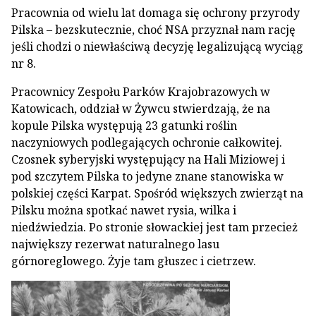
Pracownia od wielu lat domaga się ochrony przyrody
Pilska – bezskutecznie, choć NSA przyznał nam rację
jeśli chodzi o niewłaściwą decyzję legalizującą wyciąg
nr 8.
Pracownicy Zespołu Parków Krajobrazowych w
Katowicach, oddział w Żywcu stwierdzają, że na
kopule Pilska występują 23 gatunki roślin
naczyniowych podlegających ochronie całkowitej.
Czosnek syberyjski występujący na Hali Miziowej i
pod szczytem Pilska to jedyne znane stanowiska w
polskiej części Karpat. Spośród większych zwierząt na
Pilsku można spotkać nawet rysia, wilka i
niedźwiedzia. Po stronie słowackiej jest tam przecież
największy rezerwat naturalnego lasu
górnoreglowego. Żyje tam głuszec i cietrzew.