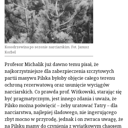
Kosodrzewina po sezonie narciarskim. Fot. Janusz
Korbel
Profesor Michalik już dawno temu pisał, że
najkorzystniejsze dla zabezpieczenia szczytowych
partii masywu Pilska byłoby objęcie całego terenu
ochroną rezerwatową oraz usunięcie wyciągów
narciarskich. Co prawda prof. Witkowski, starając się
być pragmatycznym, jest innego zdania i uważa, że
Pilsko można poświęcić – żeby uratować Tatry – dla
narciarstwa, najlepiej śladowego, nie ingerującego
zbyt mocno w przyrodę, jednak i on zwraca uwagę, że
na Pilsku mamy do czynienia z wyjątkowym chaosem