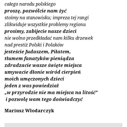
całego narodu polskiego
proszę, pozwólcie nam żyć
stoimy na stanowisku; impreza tej rangi
zlikwiduje wszystkie problemy regionu
prosimy, zabijecie nasze dzieci
nie wolno przedkładać nam kilku drzewek
nad prestiż Polski i Polaków
jesteście Judaszem, Piłatem,
tłumem fanatyków pieniądza
zdradzacie wasze święte miejsca
umywacie dłonie wśród cierpień
moich umęczonych dzieci
jeden z was powiedział
„w przyrodzie nie ma miejsca na litość”
i pozwolę wam tego doświadczyć
Mariusz Włodarczyk