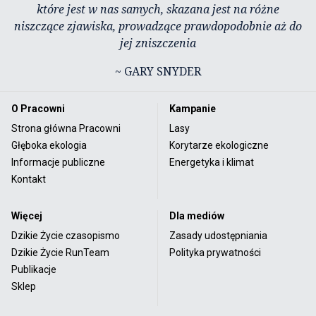
które jest w nas samych, skazana jest na różne
niszczące zjawiska, prowadzące prawdopodobnie aż do
jej zniszczenia
~ GARY SNYDER
O Pracowni
Kampanie
Strona główna Pracowni
Lasy
Głęboka ekologia
Korytarze ekologiczne
Informacje publiczne
Energetyka i klimat
Kontakt
Więcej
Dla mediów
Dzikie Życie czasopismo
Zasady udostępniania
Dzikie Życie RunTeam
Polityka prywatności
Publikacje
Sklep