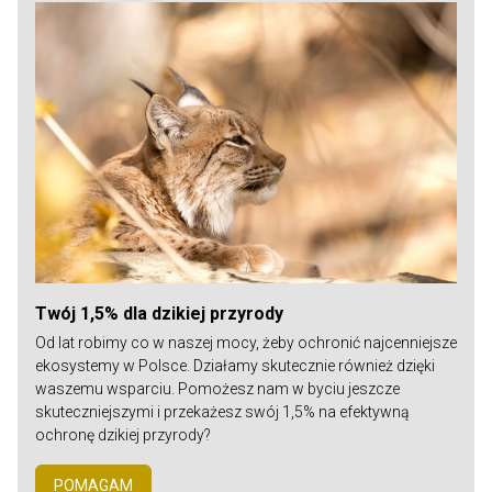
Twój 1,5% dla dzikiej przyrody
Od lat robimy co w naszej mocy, żeby ochronić najcenniejsze
ekosystemy w Polsce. Działamy skutecznie również dzięki
waszemu wsparciu. Pomożesz nam w byciu jeszcze
skuteczniejszymi i przekażesz swój 1,5% na efektywną
ochronę dzikiej przyrody?
POMAGAM