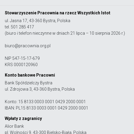
Stowarzyszenie Pracownia na rzecz Wszystkich Istot
ul. Jasna 17, 43-360 Bystra, Polska
tel. 501 285 417
(biuro i telefon nieczynne w dniach 21 lipca – 10 sierpnia 2026 r.)
biuro@pracownia.org.pl
NIP 547-15-17-679
KRS 0000120960
Konto bankowe Pracowni
Bank Spółdzielczy Bystra
ul. Zdrojowa 3, 43-360 Bystra, Polska
Konto: 15 8133 0003 0001 0429 2000 0001
IBAN: PL15 8133 0003 0001 0429 2000 0001
Wpłaty z zagranicy
Alior Bank
pl. Wolności 9, 43-300 Bielsko-Biała, Polska