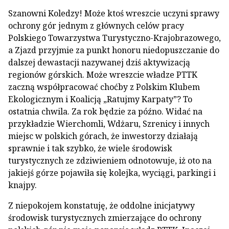
Szanowni Koledzy! Może ktoś wreszcie uczyni sprawy
ochrony gór jednym z głównych celów pracy
Polskiego Towarzystwa Turystyczno-Krajobrazowego,
a Zjazd przyjmie za punkt honoru niedopuszczanie do
dalszej dewastacji nazywanej dziś aktywizacją
regionów górskich. Może wreszcie władze PTTK
zaczną współpracować choćby z Polskim Klubem
Ekologicznym i Koalicją „Ratujmy Karpaty”? To
ostatnia chwila. Za rok będzie za późno. Widać na
przykładzie Wierchomli, Wdżaru, Szrenicy i innych
miejsc w polskich górach, że inwestorzy działają
sprawnie i tak szybko, że wiele środowisk
turystycznych ze zdziwieniem odnotowuje, iż oto na
jakiejś górze pojawiła się kolejka, wyciągi, parkingi i
knajpy.
Z niepokojem konstatuję, że oddolne inicjatywy
środowisk turystycznych zmierzające do ochrony