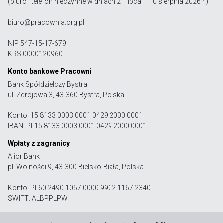
(biuro i telefon nieczynne w dniach 21 lipca – 10 sierpnia 2026 r.)
biuro@pracownia.org.pl
NIP 547-15-17-679
KRS 0000120960
Konto bankowe Pracowni
Bank Spółdzielczy Bystra
ul. Zdrojowa 3, 43-360 Bystra, Polska
Konto: 15 8133 0003 0001 0429 2000 0001
IBAN: PL15 8133 0003 0001 0429 2000 0001
Wpłaty z zagranicy
Alior Bank
pl. Wolności 9, 43-300 Bielsko-Biała, Polska
Konto: PL60 2490 1057 0000 9902 1167 2340
SWIFT: ALBPPLPW