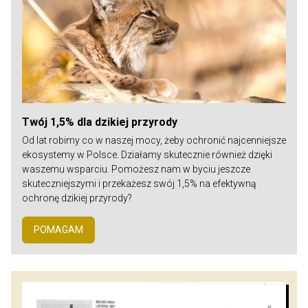
Twój 1,5% dla dzikiej przyrody
Od lat robimy co w naszej mocy, żeby ochronić najcenniejsze
ekosystemy w Polsce. Działamy skutecznie również dzięki
waszemu wsparciu. Pomożesz nam w byciu jeszcze
skuteczniejszymi i przekażesz swój 1,5% na efektywną
ochronę dzikiej przyrody?
POMAGAM