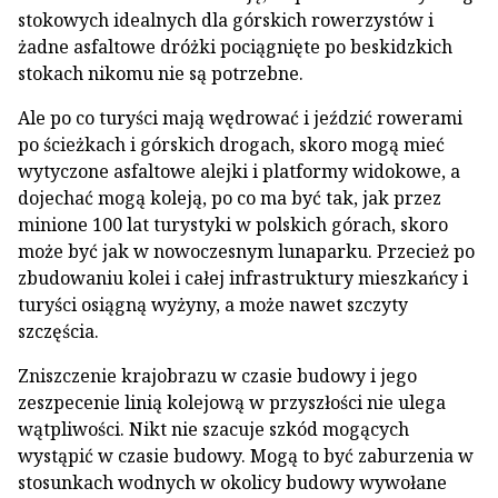
stokowych idealnych dla górskich rowerzystów i
żadne asfaltowe dróżki pociągnięte po beskidzkich
stokach nikomu nie są potrzebne.
Ale po co turyści mają wędrować i jeździć rowerami
po ścieżkach i górskich drogach, skoro mogą mieć
wytyczone asfaltowe alejki i platformy widokowe, a
dojechać mogą koleją, po co ma być tak, jak przez
minione 100 lat turystyki w polskich górach, skoro
może być jak w nowoczesnym lunaparku. Przecież po
zbudowaniu kolei i całej infrastruktury mieszkańcy i
turyści osiągną wyżyny, a może nawet szczyty
szczęścia.
Zniszczenie krajobrazu w czasie budowy i jego
zeszpecenie linią kolejową w przyszłości nie ulega
wątpliwości. Nikt nie szacuje szkód mogących
wystąpić w czasie budowy. Mogą to być zaburzenia w
stosunkach wodnych w okolicy budowy wywołane