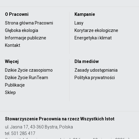
O Pracowni
Kampanie
Strona główna Pracowni
Lasy
Głęboka ekologia
Korytarze ekologiczne
Informacje publiczne
Energetyka i klimat
Kontakt
Więcej
Dla mediów
Dzikie Życie czasopismo
Zasady udostępniania
Dzikie Życie RunTeam
Polityka prywatności
Publikacje
Sklep
Stowarzyszenie Pracownia na rzecz Wszystkich Istot
ul. Jasna 17, 43-360 Bystra, Polska
tel. 501 285 417