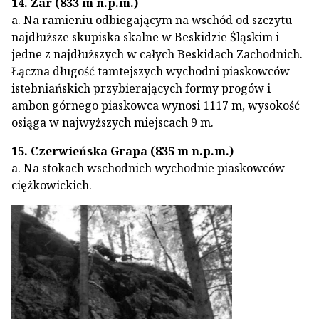
14. Żar (833 m n.p.m.)
a. Na ramieniu odbiegającym na wschód od szczytu
najdłuższe skupiska skalne w Beskidzie Śląskim i
jedne z najdłuższych w całych Beskidach Zachodnich.
Łączna długość tamtejszych wychodni piaskowców
istebniańskich przybierających formy progów i
ambon górnego piaskowca wynosi 1117 m, wysokość
osiąga w najwyższych miejscach 9 m.
15. Czerwieńska Grapa (835 m n.p.m.)
a. Na stokach wschodnich wychodnie piaskowców
ciężkowickich.