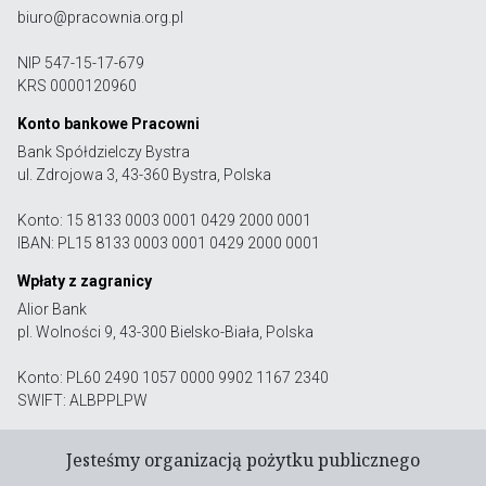
biuro@pracownia.org.pl
NIP 547-15-17-679
KRS 0000120960
Konto bankowe Pracowni
Bank Spółdzielczy Bystra
ul. Zdrojowa 3, 43-360 Bystra, Polska
Konto: 15 8133 0003 0001 0429 2000 0001
IBAN: PL15 8133 0003 0001 0429 2000 0001
Wpłaty z zagranicy
Alior Bank
pl. Wolności 9, 43-300 Bielsko-Biała, Polska
Konto: PL60 2490 1057 0000 9902 1167 2340
SWIFT: ALBPPLPW
Jesteśmy organizacją pożytku publicznego