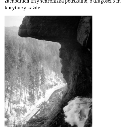
zachodnich trzy schroniska podskalne, o długości 3 m
korytarzy każde.