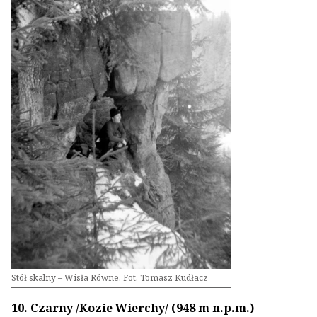
Stół skalny – Wisła Równe. Fot. Tomasz Kudłacz
10. Czarny /Kozie Wierchy/ (948 m n.p.m.)