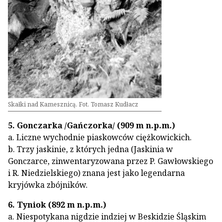
Skałki nad Kamesznicą. Fot. Tomasz Kudłacz
5. Gonczarka /Gańczorka/ (909 m n.p.m.)
a. Liczne wychodnie piaskowców ciężkowickich.
b. Trzy jaskinie, z których jedna (Jaskinia w
Gonczarce, zinwentaryzowana przez P. Gawłowskiego
i R. Niedzielskiego) znana jest jako legendarna
kryjówka zbójników.
6. Tyniok (892 m n.p.m.)
a. Niespotykana nigdzie indziej w Beskidzie Śląskim