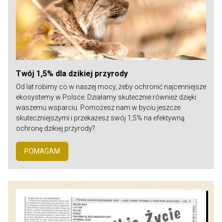
Twój 1,5% dla dzikiej przyrody
Od lat robimy co w naszej mocy, żeby ochronić najcenniejsze
ekosystemy w Polsce. Działamy skutecznie również dzięki
waszemu wsparciu. Pomożesz nam w byciu jeszcze
skuteczniejszymi i przekażesz swój 1,5% na efektywną
ochronę dzikiej przyrody?
POMAGAM