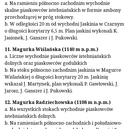
a. Na ramieniu północno-zachodnim wychodnie
skalne piaskowców istebniańskich w formie ambony
przechodzącej w próg stokowy.
b. W odległości 20 m od wychodni Jaskinia w Czarnym
o długości korytarzy 6,5 m. Plan jaskini wykonali K.
Jasionek, J. Ganszer i J. Pukowski.
11. Magurka Wiślańska (1140 m n.p.m.)
a. Liczne wychodnie piaskowców istebniańskich
dolnych oraz piaskowców godulskich
b. Na stoku północno-zachodnim jaskinia w Magurce
Wiślańskiej o długości korytarzy 20 m. Jaskinię
wskazał J. Martynek, plan wykonali P. Gawłowski, J.
Jarosz, J. Ganszer i J. Pukowski.
12. Magurka Radziechowska (1108 m n.p.m.)
a. Na wszystkich stokach wychodnie piaskowców
istebniańskich dolnych.
b. Na ramieniach północno-zachodnich i południowo-