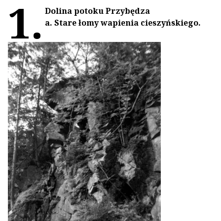
1.
Dolina potoku Przybędza
a. Stare łomy wapienia cieszyńskiego.