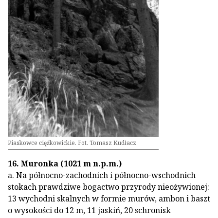
Piaskowce ciężkowickie. Fot. Tomasz Kudłacz
16. Muronka (1021 m n.p.m.)
a. Na północno-zachodnich i północno-wschodnich
stokach prawdziwe bogactwo przyrody nieożywionej:
13 wychodni skalnych w formie murów, ambon i baszt
o wysokości do 12 m, 11 jaskiń, 20 schronisk