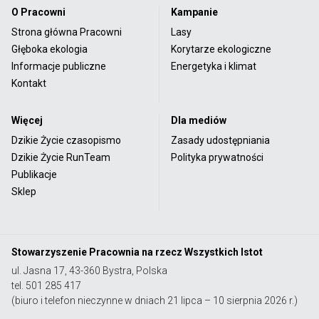
O Pracowni
Kampanie
Strona główna Pracowni
Lasy
Głęboka ekologia
Korytarze ekologiczne
Informacje publiczne
Energetyka i klimat
Kontakt
Więcej
Dla mediów
Dzikie Życie czasopismo
Zasady udostępniania
Dzikie Życie RunTeam
Polityka prywatności
Publikacje
Sklep
Stowarzyszenie Pracownia na rzecz Wszystkich Istot
ul. Jasna 17, 43-360 Bystra, Polska
tel. 501 285 417
(biuro i telefon nieczynne w dniach 21 lipca – 10 sierpnia 2026 r.)