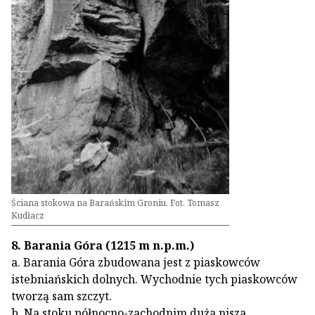
Ściana stokowa na Barańskim Groniu. Fot. Tomasz
Kudłacz
8. Barania Góra (1215 m n.p.m.)
a. Barania Góra zbudowana jest z piaskowców
istebniańskich dolnych. Wychodnie tych piaskowców
tworzą sam szczyt.
b. Na stoku północno-zachodnim duża nisza