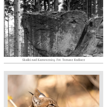
Skałki nad Kamesznicą. Fot. Tomasz Kudłacz