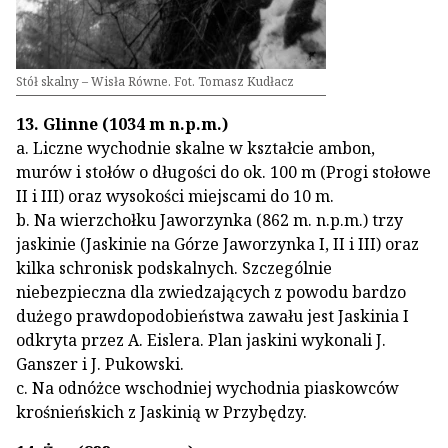
Stół skalny – Wisła Równe. Fot. Tomasz Kudłacz
13. Glinne (1034 m n.p.m.)
a. Liczne wychodnie skalne w kształcie ambon,
murów i stołów o długości do ok. 100 m (Progi stołowe
II i III) oraz wysokości miejscami do 10 m.
b. Na wierzchołku Jaworzynka (862 m. n.p.m.) trzy
jaskinie (Jaskinie na Górze Jaworzynka I, II i III) oraz
kilka schronisk podskalnych. Szczególnie
niebezpieczna dla zwiedzających z powodu bardzo
dużego prawdopodobieństwa zawału jest Jaskinia I
odkryta przez A. Eislera. Plan jaskini wykonali J.
Ganszer i J. Pukowski.
c. Na odnóżce wschodniej wychodnia piaskowców
krośnieńskich z Jaskinią w Przybędzy.