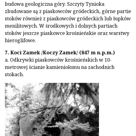
budowa geologiczna góry. Szczyty Tynioka
zbudowane są z piaskowców gródeckich, górne partie
stoków również z piaskowców gródeckich lub łupków
menilitowych. W środkowych i dolnych partiach
stoków jeszcze piaskowce krośnieńskie oraz warstwy
hieroglifowe.
7. Koci Zamek /Koczy Zamek/ (847 m n.p.m.)
a. Odkrywki piaskowców krośnieńskich w 10-
metrowej ścianie kamieniołomu na zachodnich
stokach.