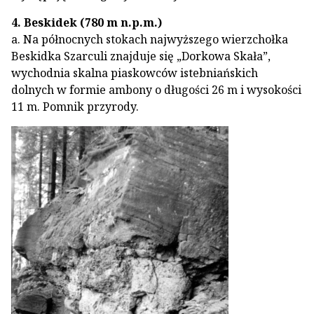
4. Beskidek (780 m n.p.m.)
a. Na północnych stokach najwyższego wierzchołka
Beskidka Szarculi znajduje się „Dorkowa Skała”,
wychodnia skalna piaskowców istebniańskich
dolnych w formie ambony o długości 26 m i wysokości
11 m. Pomnik przyrody.