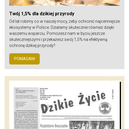
Twój 1,5% dla dzikiej przyrody
Od lat robimy co w naszej mocy, żeby ochronić najcenniejsze
ekosystemy w Polsce. Działamy skutecznie również dzięki
waszemu wsparciu. Pomożesz nam w byciu jeszcze
skuteczniejszymi i przekażesz swój 1,5% na efektywną
ochronę dzikiej przyrody?
POMAGAM