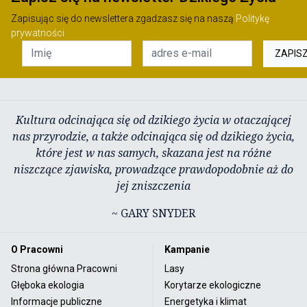
Zapisując się do newslettera zgadzasz się na naszą
Politykę
prywatności
ZAPIS
Kultura odcinająca się od dzikiego życia w otaczającej
nas przyrodzie, a także odcinająca się od dzikiego życia,
które jest w nas samych, skazana jest na różne
niszczące zjawiska, prowadzące prawdopodobnie aż do
jej zniszczenia
~ GARY SNYDER
O Pracowni
Kampanie
Strona główna Pracowni
Lasy
Głęboka ekologia
Korytarze ekologiczne
Informacje publiczne
Energetyka i klimat