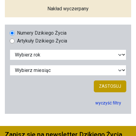
Nakład wyczerpany
Numery Dzikiego Życia
Artykuły Dzikiego Życia
ZASTOSUJ
wyczyść filtry
Zapisz się na newsletter Dzikiego Życia