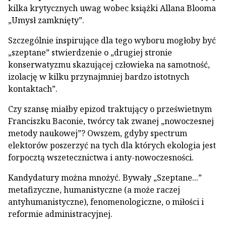
kilka krytycznych uwag wobec książki Allana Blooma
„Umysł zamknięty”.
Szczególnie inspirujące dla tego wyboru mogłoby być
„szeptane” stwierdzenie o „drugiej stronie
konserwatyzmu skazującej człowieka na samotność,
izolację w kilku przynajmniej bardzo istotnych
kontaktach”.
Czy szansę miałby epizod traktujący o prześwietnym
Franciszku Baconie, twórcy tak zwanej „nowoczesnej
metody naukowej”? Owszem, gdyby spectrum
elektorów poszerzyć na tych dla których ekologia jest
forpocztą wszetecznictwa i anty-nowoczesności.
Kandydatury można mnożyć. Bywały „Szeptane...”
metafizyczne, humanistyczne (a może raczej
antyhumanistyczne), fenomenologiczne, o miłości i
reformie administracyjnej.