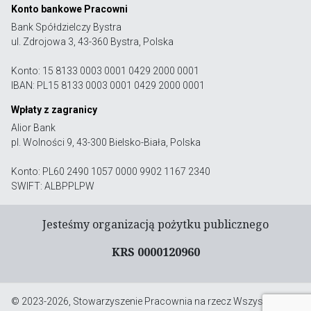
Konto bankowe Pracowni
Bank Spółdzielczy Bystra
ul. Zdrojowa 3, 43-360 Bystra, Polska
Konto: 15 8133 0003 0001 0429 2000 0001
IBAN: PL15 8133 0003 0001 0429 2000 0001
Wpłaty z zagranicy
Alior Bank
pl. Wolności 9, 43-300 Bielsko-Biała, Polska
Konto: PL60 2490 1057 0000 9902 1167 2340
SWIFT: ALBPPLPW
Jesteśmy organizacją pożytku publicznego
KRS 0000120960
© 2023-2026, Stowarzyszenie Pracownia na rzecz Wszystkich