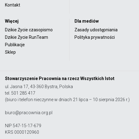
Kontakt
Więcej
Dla mediów
Dzikie Życie czasopismo
Zasady udostępniania
Dzikie Życie RunTeam
Polityka prywatności
Publikacje
Sklep
Stowarzyszenie Pracownia na rzecz Wszystkich Istot
ul. Jasna 17, 43-360 Bystra, Polska
tel. 501 285 417
(biuro i telefon nieczynne w dniach 21 lipca – 10 sierpnia 2026 r.)
biuro@pracownia.org.pl
NIP 547-15-17-679
KRS 0000120960