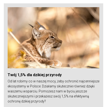
Twój 1,5% dla dzikiej przyrody
Od lat robimy co w naszej mocy, żeby ochronić najcenniejsze
ekosystemy w Polsce. Działamy skutecznie również dzięki
waszemu wsparciu. Pomożesz nam w byciu jeszcze
skuteczniejszymi i przekażesz swój 1,5% na efektywną
ochronę dzikiej przyrody?