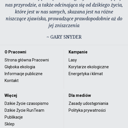
nas przyrodzie, a także odcinająca się od dzikiego życia,
które jest w nas samych, skazana jest na różne
niszczące zjawiska, prowadzące prawdopodobnie aż do
jej zniszczenia
~ GARY SNYDER
O Pracowni
Kampanie
Strona główna Pracowni
Lasy
Głęboka ekologia
Korytarze ekologiczne
Informacje publiczne
Energetyka i klimat
Kontakt
Więcej
Dla mediów
Dzikie Życie czasopismo
Zasady udostępniania
Dzikie Życie RunTeam
Polityka prywatności
Publikacje
Sklep