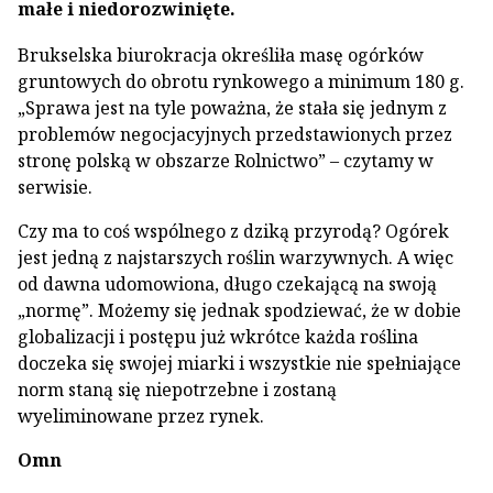
małe i niedorozwinięte.
Brukselska biurokracja określiła masę ogórków
gruntowych do obrotu rynkowego a minimum 180 g.
„Sprawa jest na tyle poważna, że stała się jednym z
problemów negocjacyjnych przedstawionych przez
stronę polską w obszarze Rolnictwo” – czytamy w
serwisie.
Czy ma to coś wspólnego z dziką przyrodą? Ogórek
jest jedną z najstarszych roślin warzywnych. A więc
od dawna udomowiona, długo czekającą na swoją
„normę”. Możemy się jednak spodziewać, że w dobie
globalizacji i postępu już wkrótce każda roślina
doczeka się swojej miarki i wszystkie nie spełniające
norm staną się niepotrzebne i zostaną
wyeliminowane przez rynek.
Omn