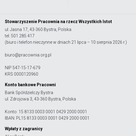
Stowarzyszenie Pracownia na rzecz Wszystkich Istot
ul. Jasna 17, 43-360 Bystra, Polska
tel. 501 285 417
(biuro i telefon nieczynne w dniach 21 lipca – 10 sierpnia 2026 r.)
biuro@pracownia.org.pl
NIP 547-15-17-679
KRS 0000120960
Konto bankowe Pracowni
Bank Spółdzielczy Bystra
ul. Zdrojowa 3, 43-360 Bystra, Polska
Konto: 15 8133 0003 0001 0429 2000 0001
IBAN: PL15 8133 0003 0001 0429 2000 0001
Wpłaty z zagranicy