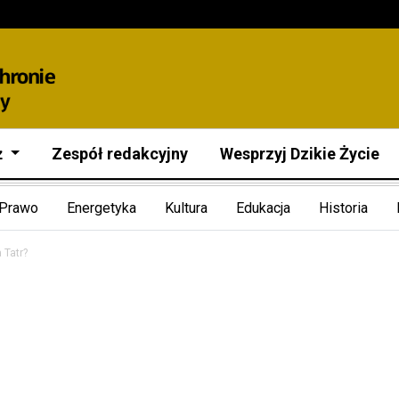
ż
Zespół redakcyjny
Wesprzyj Dzikie Życie
Prawo
Energetyka
Kultura
Edukacja
Historia
 Tatr?