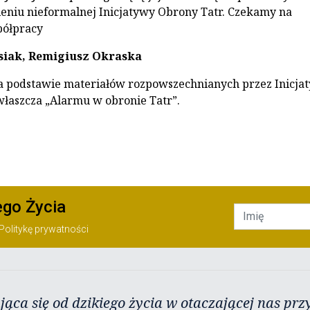
ieniu nieformalnej Inicjatywy Obrony Tatr. Czekamy na
półpracy
siak, Remigiusz Okraska
 podstawie materiałów rozpowszechnianych przez Inicja
właszcza „Alarmu w obronie Tatr”.
ego Życia
Politykę prywatności
jąca się od dzikiego życia w otaczającej nas przy