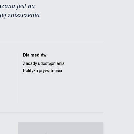
azana jest na
ej zniszczenia
Dla mediów
Zasady udostępniania
Polityka prywatności