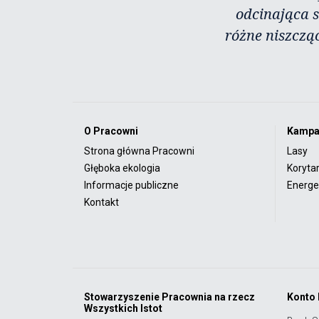
odcinająca s
różne niszczą
O Pracowni
Kampa
Strona główna Pracowni
Lasy
Głęboka ekologia
Koryta
Informacje publiczne
Energet
Kontakt
Stowarzyszenie Pracownia na rzecz
Konto
Wszystkich Istot