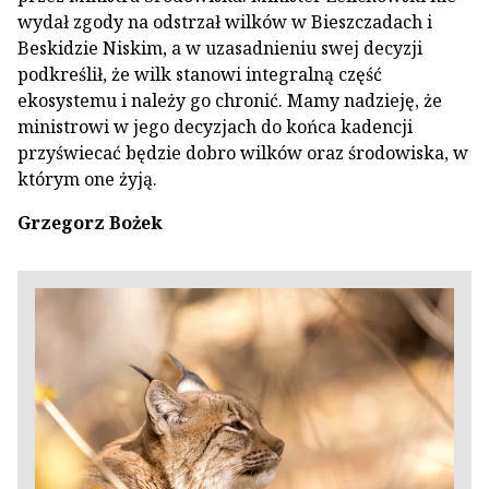
wydał zgody na odstrzał wilków w Bieszczadach i
Beskidzie Niskim, a w uzasadnieniu swej decyzji
podkreślił, że wilk stanowi integralną część
ekosystemu i należy go chronić. Mamy nadzieję, że
ministrowi w jego decyzjach do końca kadencji
przyświecać będzie dobro wilków oraz środowiska, w
którym one żyją.
Grzegorz Bożek