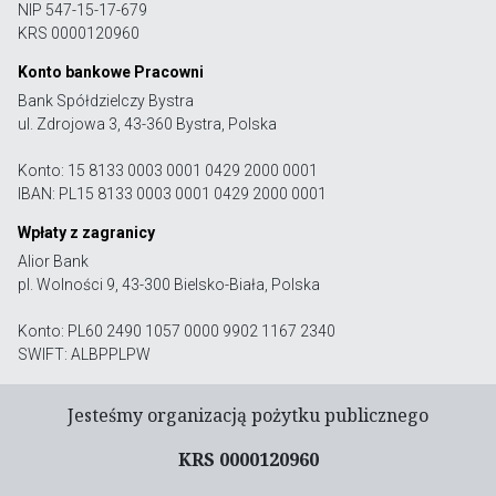
NIP 547-15-17-679
KRS 0000120960
Konto bankowe Pracowni
Bank Spółdzielczy Bystra
ul. Zdrojowa 3, 43-360 Bystra, Polska
Konto: 15 8133 0003 0001 0429 2000 0001
IBAN: PL15 8133 0003 0001 0429 2000 0001
Wpłaty z zagranicy
Alior Bank
pl. Wolności 9, 43-300 Bielsko-Biała, Polska
Konto: PL60 2490 1057 0000 9902 1167 2340
SWIFT: ALBPPLPW
Jesteśmy organizacją pożytku publicznego
KRS 0000120960