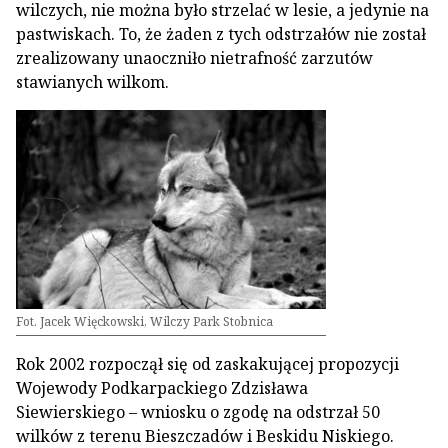
wilczych, nie można było strzelać w lesie, a jedynie na
pastwiskach. To, że żaden z tych odstrzałów nie został
zrealizowany unaoczniło nietrafność zarzutów
stawianych wilkom.
Fot. Jacek Więckowski, Wilczy Park Stobnica
Rok 2002 rozpoczął się od zaskakującej propozycji
Wojewody Podkarpackiego Zdzisława
Siewierskiego – wniosku o zgodę na odstrzał 50
wilków z terenu Bieszczadów i Beskidu Niskiego.