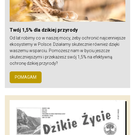
Twój 1,5% dla dzikiej przyrody
Od lat robimy co w naszej mocy, żeby ochronić najcenniejsze
ekosystemy w Polsce. Działamy skutecznie również dzięki
waszemu wsparciu. Pomożesz nam w byciu jeszcze
skuteczniejszymi i przekażesz swój 1,5% na efektywną
ochronę dzikiej przyrody?
POMAGAM