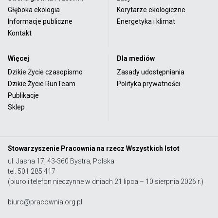
Głęboka ekologia
Korytarze ekologiczne
Informacje publiczne
Energetyka i klimat
Kontakt
Więcej
Dla mediów
Dzikie Życie czasopismo
Zasady udostępniania
Dzikie Życie RunTeam
Polityka prywatności
Publikacje
Sklep
Stowarzyszenie Pracownia na rzecz Wszystkich Istot
ul. Jasna 17, 43-360 Bystra, Polska
tel. 501 285 417
(biuro i telefon nieczynne w dniach 21 lipca – 10 sierpnia 2026 r.)
biuro@pracownia.org.pl