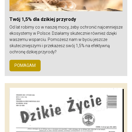
Twój 1,5% dla dzikiej przyrody
Od lat robimy co w naszej mocy, żeby ochronić najcenniejsze
ekosystemy w Polsce. Działamy skutecznie również dzięki
waszemu wsparciu. Pomożesz nam w byciu jeszcze
skuteczniejszymi i przekażesz swój 1,5% na efektywną
ochronę dzikiej przyrody?
POMAGAM