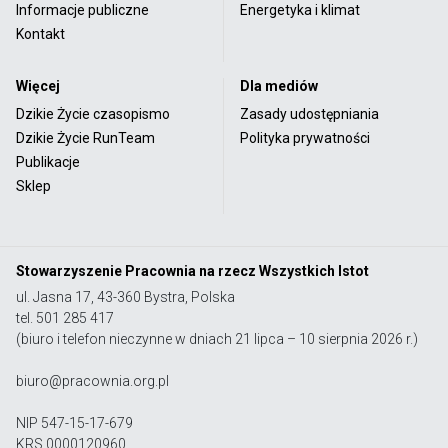
Informacje publiczne
Energetyka i klimat
Kontakt
Więcej
Dla mediów
Dzikie Życie czasopismo
Zasady udostępniania
Dzikie Życie RunTeam
Polityka prywatności
Publikacje
Sklep
Stowarzyszenie Pracownia na rzecz Wszystkich Istot
ul. Jasna 17, 43-360 Bystra, Polska
tel. 501 285 417
(biuro i telefon nieczynne w dniach 21 lipca – 10 sierpnia 2026 r.)
biuro@pracownia.org.pl
NIP 547-15-17-679
KRS 0000120960