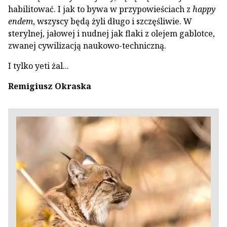
habilitować. I jak to bywa w przypowieściach z
happy
endem
, wszyscy będą żyli długo i szczęśliwie. W
sterylnej, jałowej i nudnej jak flaki z olejem gablotce,
zwanej cywilizacją naukowo-techniczną.
I tylko yeti żal...
Remigiusz Okraska