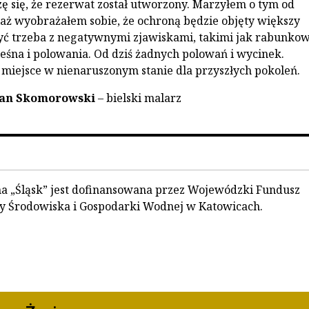
zę się, że rezerwat został utworzony. Marzyłem o tym od
aż wyobrażałem sobie, że ochroną będzie objęty większy
yć trzeba z negatywnymi zjawiskami, takimi jak rabunko
eśna i polowania. Od dziś żadnych polowań i wycinek.
miejsce w nienaruszonym stanie dla przyszłych pokoleń.
fan Skomorowski
– bielski malarz
a „Śląsk” jest dofinansowana przez Wojewódzki Fundusz
y Środowiska i Gospodarki Wodnej w Katowicach.