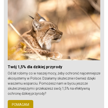
Twój 1,5% dla dzikiej przyrody
Od lat robimy co w naszej mocy, żeby ochronić najcenniejsze
ekosystemy w Polsce. Działamy skutecznie również dzięki
waszemu wsparciu. Pomożesz nam w byciu jeszcze
skuteczniejszymi i przekażesz swój 1,5% na efektywną
ochronę dzikiej przyrody?
POMAGAM