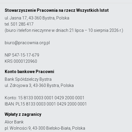
Stowarzyszenie Pracownia na rzecz Wszystkich Istot
ul. Jasna 17, 43-360 Bystra, Polska
tel. 501 285 417
(biuro i telefon nieczynne w dniach 21 lipca – 10 sierpnia 2026 r.)
biuro@pracownia.org.pl
NIP 547-15-17-679
KRS 0000120960
Konto bankowe Pracowni
Bank Spółdzielczy Bystra
ul. Zdrojowa 3, 43-360 Bystra, Polska
Konto: 15 8133 0003 0001 0429 2000 0001
IBAN: PL15 8133 0003 0001 0429 2000 0001
Wpłaty z zagranicy
Alior Bank
pl. Wolności 9, 43-300 Bielsko-Biała, Polska