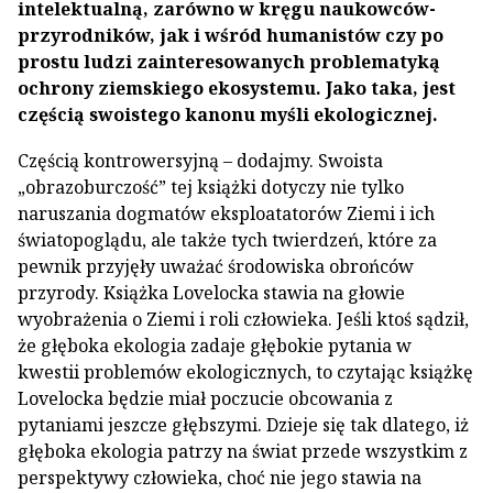
intelektualną, zarówno w kręgu naukowców-
przyrodników, jak i wśród humanistów czy po
prostu ludzi zainteresowanych problematyką
ochrony ziemskiego ekosystemu. Jako taka, jest
częścią swoistego kanonu myśli ekologicznej.
Częścią kontrowersyjną – dodajmy. Swoista
„obrazoburczość” tej książki dotyczy nie tylko
naruszania dogmatów eksploatatorów Ziemi i ich
światopoglądu, ale także tych twierdzeń, które za
pewnik przyjęły uważać środowiska obrońców
przyrody. Książka Lovelocka stawia na głowie
wyobrażenia o Ziemi i roli człowieka. Jeśli ktoś sądził,
że głęboka ekologia zadaje głębokie pytania w
kwestii problemów ekologicznych, to czytając książkę
Lovelocka będzie miał poczucie obcowania z
pytaniami jeszcze głębszymi. Dzieje się tak dlatego, iż
głęboka ekologia patrzy na świat przede wszystkim z
perspektywy człowieka, choć nie jego stawia na