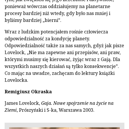
ponieważ wówczas oddziałujemy na planetarne
procesy bardziej niż wtedy, gdy było nas mniej i
byliśmy bardziej „bierni”.
Wraz z ludzkim potencjałem rośnie człowiecza
odpowiedzialność za kondycję planety.
Odpowiedzialność także za nas samych, gdyż jak pisze
Lovelock, „Nie ma zapewne ani przepisów, ani praw,
którymi musimy się kierować, żyjąc wraz z Gają. Dla
wszystkich naszych działań są tylko konsekwencje”.
Co mając na uwadze, zachęcam do lektury książki
Lovelocka.
Remigiusz Okraska
James Lovelock,
Gaja. Nowe spojrzenie na życie na
Ziemi
, Prószyński i S-ka, Warszawa 2003.