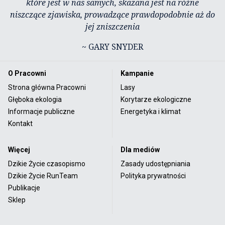
które jest w nas samych, skazana jest na różne
niszczące zjawiska, prowadzące prawdopodobnie aż do
jej zniszczenia
~ GARY SNYDER
O Pracowni
Kampanie
Strona główna Pracowni
Lasy
Głęboka ekologia
Korytarze ekologiczne
Informacje publiczne
Energetyka i klimat
Kontakt
Więcej
Dla mediów
Dzikie Życie czasopismo
Zasady udostępniania
Dzikie Życie RunTeam
Polityka prywatności
Publikacje
Sklep