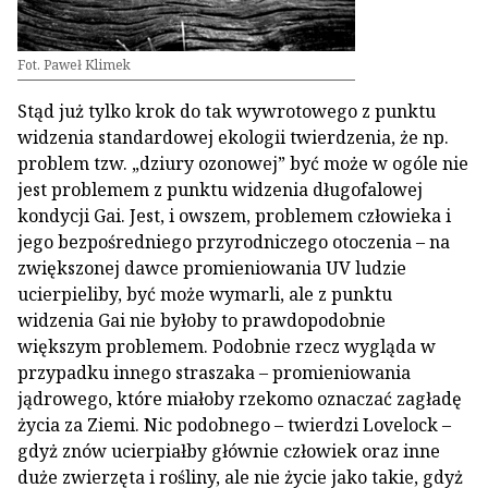
Fot. Paweł Klimek
Stąd już tylko krok do tak wywrotowego z punktu
widzenia standardowej ekologii twierdzenia, że np.
problem tzw. „dziury ozonowej” być może w ogóle nie
jest problemem z punktu widzenia długofalowej
kondycji Gai. Jest, i owszem, problemem człowieka i
jego bezpośredniego przyrodniczego otoczenia – na
zwiększonej dawce promieniowania UV ludzie
ucierpieliby, być może wymarli, ale z punktu
widzenia Gai nie byłoby to prawdopodobnie
większym problemem. Podobnie rzecz wygląda w
przypadku innego straszaka – promieniowania
jądrowego, które miałoby rzekomo oznaczać zagładę
życia za Ziemi. Nic podobnego – twierdzi Lovelock –
gdyż znów ucierpiałby głównie człowiek oraz inne
duże zwierzęta i rośliny, ale nie życie jako takie, gdyż