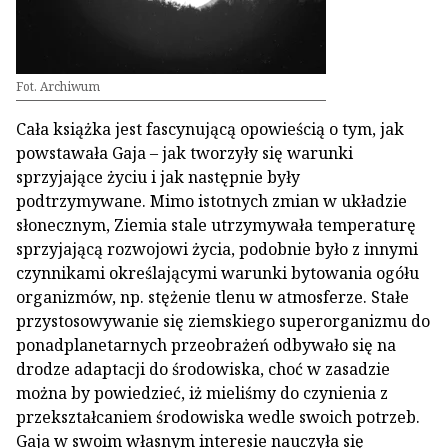
Fot. Archiwum
Cała książka jest fascynującą opowieścią o tym, jak
powstawała Gaja – jak tworzyły się warunki
sprzyjające życiu i jak następnie były
podtrzymywane. Mimo istotnych zmian w układzie
słonecznym, Ziemia stale utrzymywała temperaturę
sprzyjającą rozwojowi życia, podobnie było z innymi
czynnikami określającymi warunki bytowania ogółu
organizmów, np. stężenie tlenu w atmosferze. Stałe
przystosowywanie się ziemskiego superorganizmu do
ponadplanetarnych przeobrażeń odbywało się na
drodze adaptacji do środowiska, choć w zasadzie
można by powiedzieć, iż mieliśmy do czynienia z
przekształcaniem środowiska wedle swoich potrzeb.
Gaja w swoim własnym interesie nauczyła się