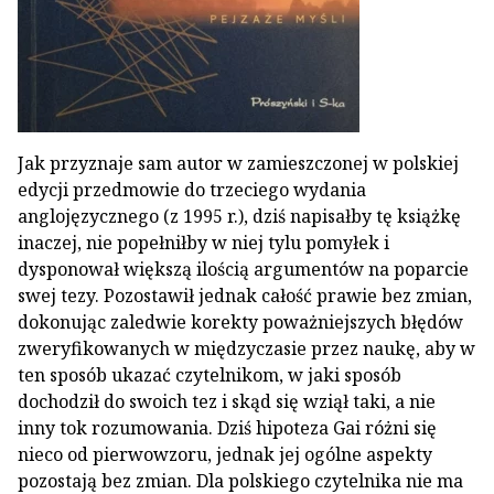
Jak przyznaje sam autor w zamieszczonej w polskiej
edycji przedmowie do trzeciego wydania
anglojęzycznego (z 1995 r.), dziś napisałby tę książkę
inaczej, nie popełniłby w niej tylu pomyłek i
dysponował większą ilością argumentów na poparcie
swej tezy. Pozostawił jednak całość prawie bez zmian,
dokonując zaledwie korekty poważniejszych błędów
zweryfikowanych w międzyczasie przez naukę, aby w
ten sposób ukazać czytelnikom, w jaki sposób
dochodził do swoich tez i skąd się wziął taki, a nie
inny tok rozumowania. Dziś hipoteza Gai różni się
nieco od pierwowzoru, jednak jej ogólne aspekty
pozostają bez zmian. Dla polskiego czytelnika nie ma