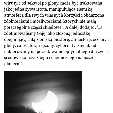
wirusy, i od sekwoi po glony, może być traktowana
jako jedna żywa istota, manipulująca ziemską
atmosferą dla swych własnych korzyści i obdarzona
zdolnościami i możliwościami, których nie mają
poszczególne części składowe”. A dalej dodaje: „/.../
zdefiniowaliśmy Gaję jako złożoną jednostkę
obejmującą całą ziemską biosferę, atmosferę, oceany i
gleby; całość to sprzężony, cybernetyczny układ
nakierowany na poszukiwanie optymalnego dla życia
środowiska fizycznego i chemicznego na naszej
planecie”.