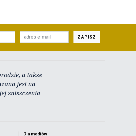
ZAPISZ
rodzie, a także
azana jest na
ej zniszczenia
Dla mediów