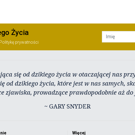
ego Życia
Politykę prywatności
jąca się od dzikiego życia w otaczającej nas przy
ię od dzikiego życia, które jest w nas samych, sk
ce zjawiska, prowadzące prawdopodobnie aż do j
~ GARY SNYDER
nie
Więcej