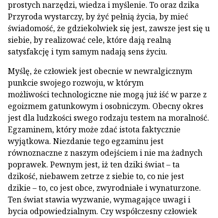
prostych narzędzi, wiedza i myślenie. To oraz dzika
Przyroda wystarczy, by żyć pełnią życia, by mieć
świadomość, że gdziekolwiek się jest, zawsze jest się u
siebie, by realizować cele, które dają realną
satysfakcję i tym samym nadają sens życiu.
Myślę, że człowiek jest obecnie w newralgicznym
punkcie swojego rozwoju, w którym
możliwości technologiczne nie mogą już iść w parze z
egoizmem gatunkowym i osobniczym. Obecny okres
jest dla ludzkości swego rodzaju testem na moralność.
Egzaminem, który może zdać istota faktycznie
wyjątkowa. Niezdanie tego egzaminu jest
równoznaczne z naszym odejściem i nie ma żadnych
poprawek. Pewnym jest, iż ten dziki świat – ta
dzikość, niebawem zetrze z siebie to, co nie jest
dzikie – to, co jest obce, zwyrodniałe i wynaturzone.
Ten świat stawia wyzwanie, wymagające uwagi i
bycia odpowiedzialnym. Czy współczesny człowiek