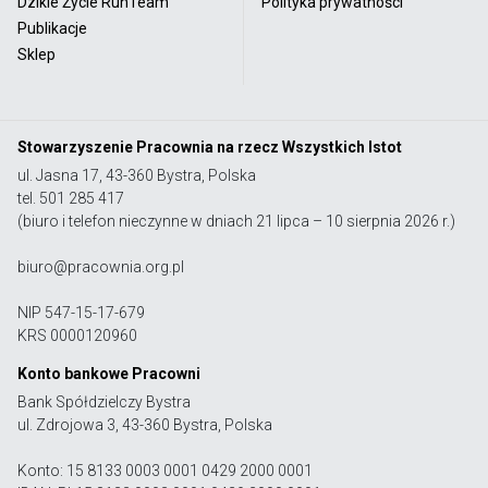
Dzikie Życie RunTeam
Polityka prywatności
Publikacje
Sklep
Stowarzyszenie Pracownia na rzecz Wszystkich Istot
ul. Jasna 17, 43-360 Bystra, Polska
tel. 501 285 417
(biuro i telefon nieczynne w dniach 21 lipca – 10 sierpnia 2026 r.)
biuro@pracownia.org.pl
NIP 547-15-17-679
KRS 0000120960
Konto bankowe Pracowni
Bank Spółdzielczy Bystra
ul. Zdrojowa 3, 43-360 Bystra, Polska
Konto: 15 8133 0003 0001 0429 2000 0001