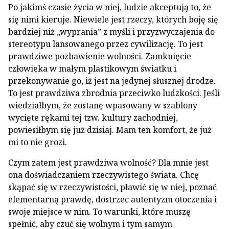
Po jakimś czasie życia w niej, ludzie akceptują to, że
się nimi kieruje. Niewiele jest rzeczy, których boję się
bardziej niż „wyprania” z myśli i przyzwyczajenia do
stereotypu lansowanego przez cywilizację. To jest
prawdziwe pozbawienie wolności. Zamknięcie
człowieka w małym plastikowym światku i
przekonywanie go, iż jest na jedynej słusznej drodze.
To jest prawdziwa zbrodnia przeciwko ludzkości. Jeśli
wiedziałbym, że zostanę wpasowany w szablony
wycięte rękami tej tzw. kultury zachodniej,
powiesiłbym się już dzisiaj. Mam ten komfort, że już
mi to nie grozi.
Czym zatem jest prawdziwa wolność? Dla mnie jest
ona doświadczaniem rzeczywistego świata. Chcę
skąpać się w rzeczywistości, pławić się w niej, poznać
elementarną prawdę, dostrzec autentyzm otoczenia i
swoje miejsce w nim. To warunki, które muszę
spełnić, aby czuć się wolnym i tym samym