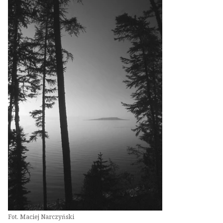
Fot. Maciej Narczyński