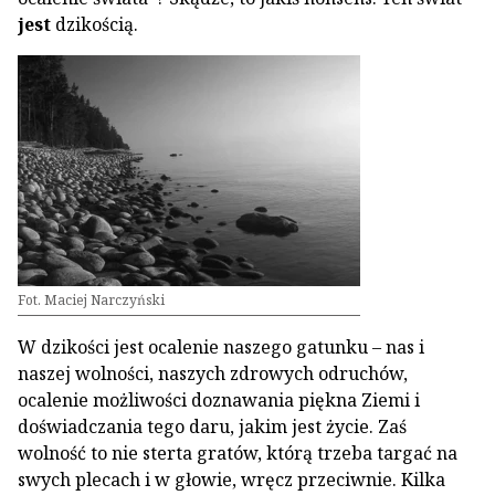
jest
dzikością.
Fot. Maciej Narczyński
W dzikości jest ocalenie naszego gatunku – nas i
naszej wolności, naszych zdrowych odruchów,
ocalenie możliwości doznawania piękna Ziemi i
doświadczania tego daru, jakim jest życie. Zaś
wolność to nie sterta gratów, którą trzeba targać na
swych plecach i w głowie, wręcz przeciwnie. Kilka