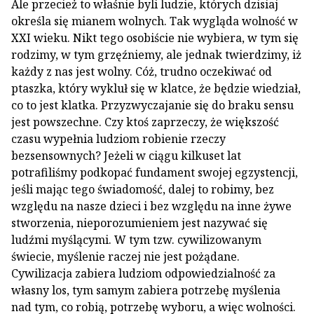
Ale przecież to właśnie byli ludzie, których dzisiaj
określa się mianem wolnych. Tak wygląda wolność w
XXI wieku. Nikt tego osobiście nie wybiera, w tym się
rodzimy, w tym grzęźniemy, ale jednak twierdzimy, iż
każdy z nas jest wolny. Cóż, trudno oczekiwać od
ptaszka, który wykluł się w klatce, że będzie wiedział,
co to jest klatka. Przyzwyczajanie się do braku sensu
jest powszechne. Czy ktoś zaprzeczy, że większość
czasu wypełnia ludziom robienie rzeczy
bezsensownych? Jeżeli w ciągu kilkuset lat
potrafiliśmy podkopać fundament swojej egzystencji,
jeśli mając tego świadomość, dalej to robimy, bez
względu na nasze dzieci i bez względu na inne żywe
stworzenia, nieporozumieniem jest nazywać się
ludźmi myślącymi. W tym tzw. cywilizowanym
świecie, myślenie raczej nie jest pożądane.
Cywilizacja zabiera ludziom odpowiedzialność za
własny los, tym samym zabiera potrzebę myślenia
nad tym, co robią, potrzebę wyboru, a więc wolności.