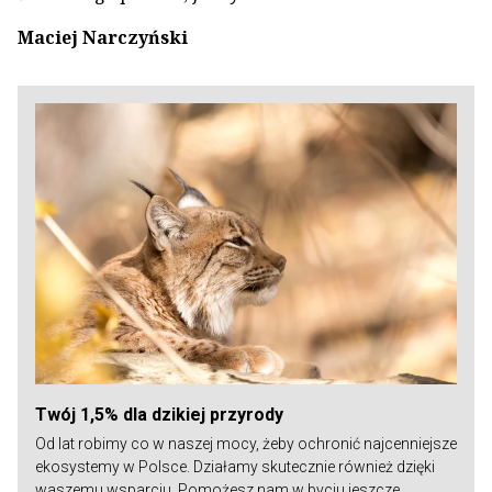
Maciej Narczyński
Twój 1,5% dla dzikiej przyrody
Od lat robimy co w naszej mocy, żeby ochronić najcenniejsze
ekosystemy w Polsce. Działamy skutecznie również dzięki
waszemu wsparciu. Pomożesz nam w byciu jeszcze