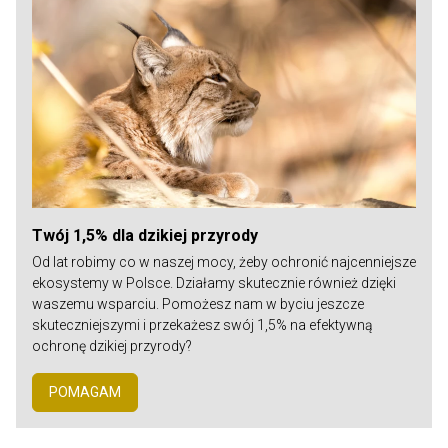
Twój 1,5% dla dzikiej przyrody
Od lat robimy co w naszej mocy, żeby ochronić najcenniejsze
ekosystemy w Polsce. Działamy skutecznie również dzięki
waszemu wsparciu. Pomożesz nam w byciu jeszcze
skuteczniejszymi i przekażesz swój 1,5% na efektywną
ochronę dzikiej przyrody?
POMAGAM