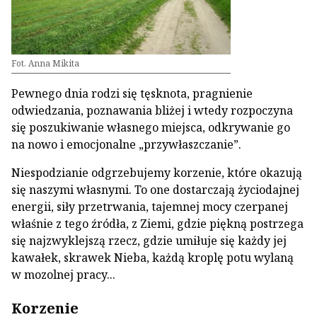
Fot. Anna Mikita
Pewnego dnia rodzi się tęsknota, pragnienie
odwiedzania, poznawania bliżej i wtedy rozpoczyna
się poszukiwanie własnego miejsca, odkrywanie go
na nowo i emocjonalne „przywłaszczanie”.
Niespodzianie odgrzebujemy korzenie, które okazują
się naszymi własnymi. To one dostarczają życiodajnej
energii, siły przetrwania, tajemnej mocy czerpanej
właśnie z tego źródła, z Ziemi, gdzie piękną postrzega
się najzwyklejszą rzecz, gdzie umiłuje się każdy jej
kawałek, skrawek Nieba, każdą kroplę potu wylaną
w mozolnej pracy...
Korzenie