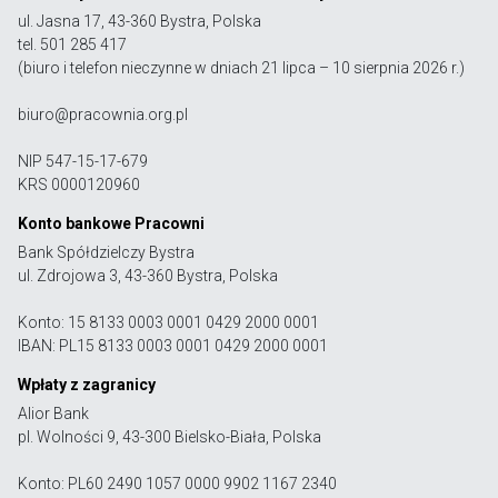
ul. Jasna 17, 43-360 Bystra, Polska
tel. 501 285 417
(biuro i telefon nieczynne w dniach 21 lipca – 10 sierpnia 2026 r.)
biuro@pracownia.org.pl
NIP 547-15-17-679
KRS 0000120960
Konto bankowe Pracowni
Bank Spółdzielczy Bystra
ul. Zdrojowa 3, 43-360 Bystra, Polska
Konto: 15 8133 0003 0001 0429 2000 0001
IBAN: PL15 8133 0003 0001 0429 2000 0001
Wpłaty z zagranicy
Alior Bank
pl. Wolności 9, 43-300 Bielsko-Biała, Polska
Konto: PL60 2490 1057 0000 9902 1167 2340