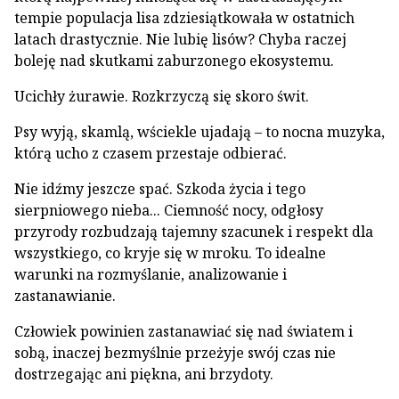
tempie populacja lisa zdziesiątkowała w ostatnich
latach drastycznie. Nie lubię lisów? Chyba raczej
boleję nad skutkami zaburzonego ekosystemu.
Ucichły żurawie. Rozkrzyczą się skoro świt.
Psy wyją, skamlą, wściekle ujadają – to nocna muzyka,
którą ucho z czasem przestaje odbierać.
Nie idźmy jeszcze spać. Szkoda życia i tego
sierpniowego nieba... Ciemność nocy, odgłosy
przyrody rozbudzają tajemny szacunek i respekt dla
wszystkiego, co kryje się w mroku. To idealne
warunki na rozmyślanie, analizowanie i
zastanawianie.
Człowiek powinien zastanawiać się nad światem i
sobą, inaczej bezmyślnie przeżyje swój czas nie
dostrzegając ani piękna, ani brzydoty.