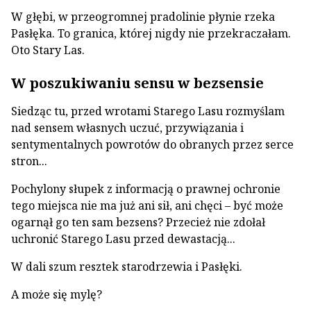
W głębi, w przeogromnej pradolinie płynie rzeka
Pasłęka. To granica, której nigdy nie przekraczałam.
Oto Stary Las.
W poszukiwaniu sensu w bezsensie
Siedząc tu, przed wrotami Starego Lasu rozmyślam
nad sensem własnych uczuć, przywiązania i
sentymentalnych powrotów do obranych przez serce
stron...
Pochylony słupek z informacją o prawnej ochronie
tego miejsca nie ma już ani sił, ani chęci – być może
ogarnął go ten sam bezsens? Przecież nie zdołał
uchronić Starego Lasu przed dewastacją...
W dali szum resztek starodrzewia i Pasłęki.
A może się mylę?