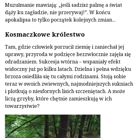
Muzułmanie mawiają: „jeśli sadzisz palmę a świat
dąży ku zagładzie, nie przerywaj!”. W końcu
apokalipsa to tylko początek kolejnych zmian...
Kosmaczkowe królestwo
Tam, gdzie człowiek porzucił ziemię i zaniechał jej
uprawy, przyroda w podzięce bezzwłocznie zajęła się
odradzaniem. Sukcesja wtórna – wspaniały efekt
widoczny już po kilku latach. Dzielna i pełna wdzięku
brzoza osiedliła się tu całymi rodzinami. Stoją sobie
teraz w swoich zwiewnych, najmodniejszych sukniach
i plotkują o niesfornych lisich szczeniętach. A może
liczą grzyby, które chętnie zamieszkują w ich
towarzystwie?