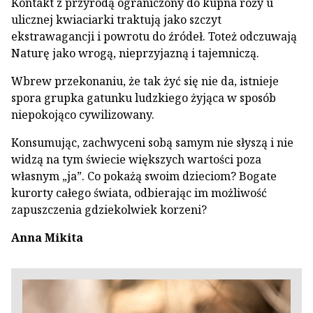
Kontakt z przyrodą ograniczony do kupna róży u
ulicznej kwiaciarki traktują jako szczyt
ekstrawagancji i powrotu do źródeł. Toteż odczuwają
Naturę jako wrogą, nieprzyjazną i tajemniczą.
Wbrew przekonaniu, że tak żyć się nie da, istnieje
spora grupka gatunku ludzkiego żyjąca w sposób
niepokojąco cywilizowany.
Konsumując, zachwyceni sobą samym nie słyszą i nie
widzą na tym świecie większych wartości poza
własnym „ja”. Co pokażą swoim dzieciom? Bogate
kurorty całego świata, odbierając im możliwość
zapuszczenia gdziekolwiek korzeni?
Anna Mikita