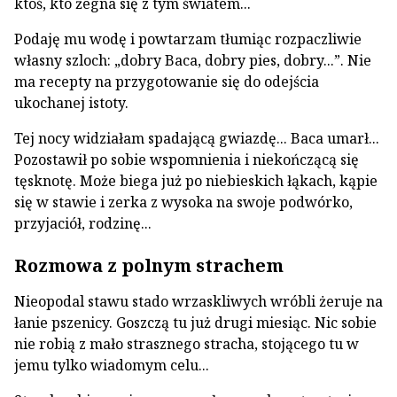
ktoś, kto żegna się z tym światem...
Podaję mu wodę i powtarzam tłumiąc rozpaczliwie
własny szloch: „dobry Baca, dobry pies, dobry...”. Nie
ma recepty na przygotowanie się do odejścia
ukochanej istoty.
Tej nocy widziałam spadającą gwiazdę... Baca umarł...
Pozostawił po sobie wspomnienia i niekończącą się
tęsknotę. Może biega już po niebieskich łąkach, kąpie
się w stawie i zerka z wysoka na swoje podwórko,
przyjaciół, rodzinę...
Rozmowa z polnym strachem
Nieopodal stawu stado wrzaskliwych wróbli żeruje na
łanie pszenicy. Goszczą tu już drugi miesiąc. Nic sobie
nie robią z mało strasznego stracha, stojącego tu w
jemu tylko wiadomym celu...