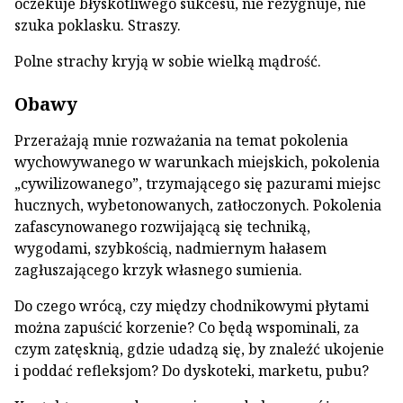
oczekuje błyskotliwego sukcesu, nie rezygnuje, nie
szuka poklasku. Straszy.
Polne strachy kryją w sobie wielką mądrość.
Obawy
Przerażają mnie rozważania na temat pokolenia
wychowywanego w warunkach miejskich, pokolenia
„cywilizowanego”, trzymającego się pazurami miejsc
hucznych, wybetonowanych, zatłoczonych. Pokolenia
zafascynowanego rozwijającą się techniką,
wygodami, szybkością, nadmiernym hałasem
zagłuszającego krzyk własnego sumienia.
Do czego wrócą, czy między chodnikowymi płytami
można zapuścić korzenie? Co będą wspominali, za
czym zatęsknią, gdzie udadzą się, by znaleźć ukojenie
i poddać refleksjom? Do dyskoteki, marketu, pubu?