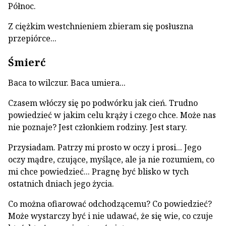
Północ.
Z ciężkim westchnieniem zbieram się posłuszna
przepiórce...
Śmierć
Baca to wilczur. Baca umiera...
Czasem włóczy się po podwórku jak cień. Trudno
powiedzieć w jakim celu krąży i czego chce. Może nas
nie poznaje? Jest członkiem rodziny. Jest stary.
Przysiadam. Patrzy mi prosto w oczy i prosi... Jego
oczy mądre, czujące, myślące, ale ja nie rozumiem, co
mi chce powiedzieć... Pragnę być blisko w tych
ostatnich dniach jego życia.
Co można ofiarować odchodzącemu? Co powiedzieć?
Może wystarczy być i nie udawać, że się wie, co czuje