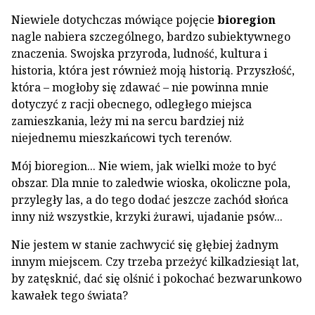
Niewiele dotychczas mówiące pojęcie
bioregion
nagle nabiera szczególnego, bardzo subiektywnego
znaczenia. Swojska przyroda, ludność, kultura i
historia, która jest również moją historią. Przyszłość,
która – mogłoby się zdawać – nie powinna mnie
dotyczyć z racji obecnego, odległego miejsca
zamieszkania, leży mi na sercu bardziej niż
niejednemu mieszkańcowi tych terenów.
Mój bioregion... Nie wiem, jak wielki może to być
obszar. Dla mnie to zaledwie wioska, okoliczne pola,
przyległy las, a do tego dodać jeszcze zachód słońca
inny niż wszystkie, krzyki żurawi, ujadanie psów...
Nie jestem w stanie zachwycić się głębiej żadnym
innym miejscem. Czy trzeba przeżyć kilkadziesiąt lat,
by zatęsknić, dać się olśnić i pokochać bezwarunkowo
kawałek tego świata?