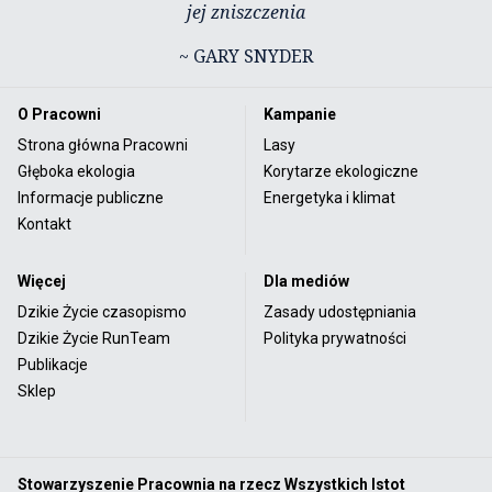
jej zniszczenia
~ GARY SNYDER
O Pracowni
Kampanie
Strona główna Pracowni
Lasy
Głęboka ekologia
Korytarze ekologiczne
Informacje publiczne
Energetyka i klimat
Kontakt
Więcej
Dla mediów
Dzikie Życie czasopismo
Zasady udostępniania
Dzikie Życie RunTeam
Polityka prywatności
Publikacje
Sklep
Stowarzyszenie Pracownia na rzecz Wszystkich Istot