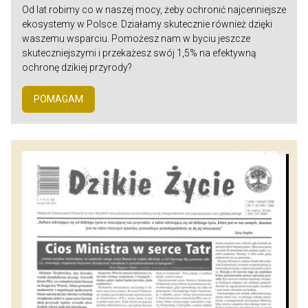
Od lat robimy co w naszej mocy, żeby ochronić najcenniejsze
ekosystemy w Polsce. Działamy skutecznie również dzięki
waszemu wsparciu. Pomożesz nam w byciu jeszcze
skuteczniejszymi i przekażesz swój 1,5% na efektywną
ochronę dzikiej przyrody?
POMAGAM