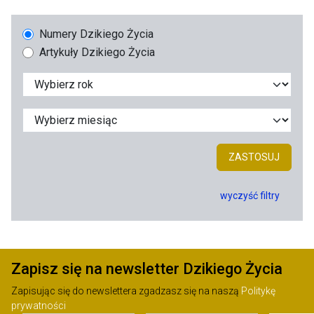
Numery Dzikiego Życia
Artykuły Dzikiego Życia
ZASTOSUJ
wyczyść filtry
Zapisz się na newsletter Dzikiego Życia
Zapisując się do newslettera zgadzasz się na naszą
Politykę
prywatności