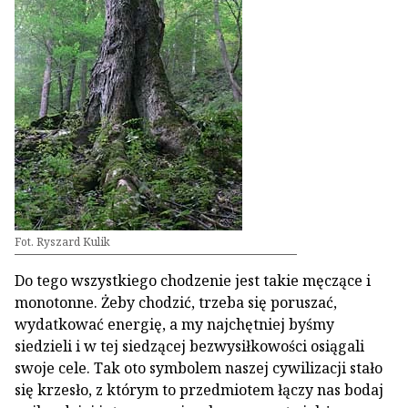
Fot. Ryszard Kulik
Do tego wszystkiego chodzenie jest takie męczące i
monotonne. Żeby chodzić, trzeba się poruszać,
wydatkować energię, a my najchętniej byśmy
siedzieli i w tej siedzącej bezwysiłkowości osiągali
swoje cele. Tak oto symbolem naszej cywilizacji stało
się krzesło, z którym to przedmiotem łączy nas bodaj