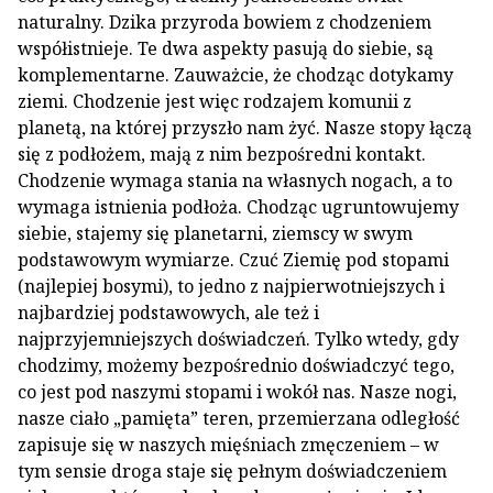
naturalny. Dzika przyroda bowiem z chodzeniem
współistnieje. Te dwa aspekty pasują do siebie, są
komplementarne. Zauważcie, że chodząc dotykamy
ziemi. Chodzenie jest więc rodzajem komunii z
planetą, na której przyszło nam żyć. Nasze stopy łączą
się z podłożem, mają z nim bezpośredni kontakt.
Chodzenie wymaga stania na własnych nogach, a to
wymaga istnienia podłoża. Chodząc ugruntowujemy
siebie, stajemy się planetarni, ziemscy w swym
podstawowym wymiarze. Czuć Ziemię pod stopami
(najlepiej bosymi), to jedno z najpierwotniejszych i
najbardziej podstawowych, ale też i
najprzyjemniejszych doświadczeń. Tylko wtedy, gdy
chodzimy, możemy bezpośrednio doświadczyć tego,
co jest pod naszymi stopami i wokół nas. Nasze nogi,
nasze ciało „pamięta” teren, przemierzana odległość
zapisuje się w naszych mięśniach zmęczeniem – w
tym sensie droga staje się pełnym doświadczeniem