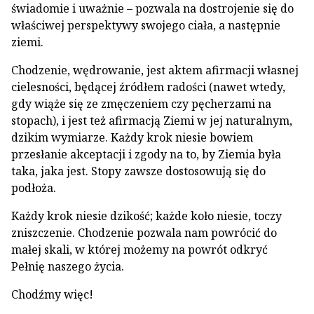
świadomie i uważnie – pozwala na dostrojenie się do
właściwej perspektywy swojego ciała, a następnie
ziemi.
Chodzenie, wędrowanie, jest aktem afirmacji własnej
cielesności, będącej źródłem radości (nawet wtedy,
gdy wiąże się ze zmęczeniem czy pęcherzami na
stopach), i jest też afirmacją Ziemi w jej naturalnym,
dzikim wymiarze. Każdy krok niesie bowiem
przesłanie akceptacji i zgody na to, by Ziemia była
taka, jaka jest. Stopy zawsze dostosowują się do
podłoża.
Każdy krok niesie dzikość; każde koło niesie, toczy
zniszczenie. Chodzenie pozwala nam powrócić do
małej skali, w której możemy na powrót odkryć
Pełnię naszego życia.
Chodźmy więc!