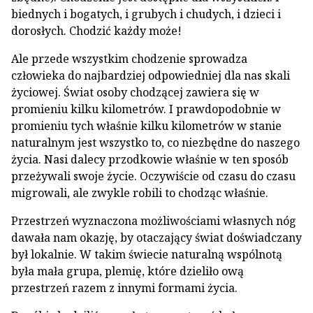
biednych i bogatych, i grubych i chudych, i dzieci i
dorosłych. Chodzić każdy może!
Ale przede wszystkim chodzenie sprowadza
człowieka do najbardziej odpowiedniej dla nas skali
życiowej. Świat osoby chodzącej zawiera się w
promieniu kilku kilometrów. I prawdopodobnie w
promieniu tych właśnie kilku kilometrów w stanie
naturalnym jest wszystko to, co niezbędne do naszego
życia. Nasi dalecy przodkowie właśnie w ten sposób
przeżywali swoje życie. Oczywiście od czasu do czasu
migrowali, ale zwykle robili to chodząc właśnie.
Przestrzeń wyznaczona możliwościami własnych nóg
dawała nam okazję, by otaczający świat doświadczany
był lokalnie. W takim świecie naturalną wspólnotą
była mała grupa, plemię, które dzieliło ową
przestrzeń razem z innymi formami życia.