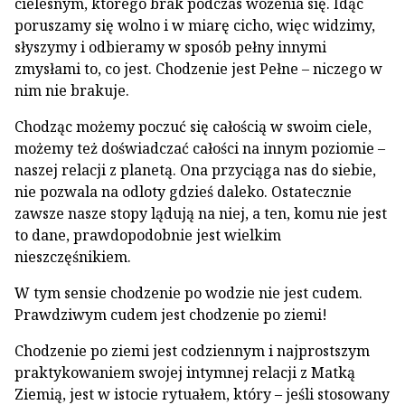
cielesnym, którego brak podczas wożenia się. Idąc
poruszamy się wolno i w miarę cicho, więc widzimy,
słyszymy i odbieramy w sposób pełny innymi
zmysłami to, co jest. Chodzenie jest Pełne – niczego w
nim nie brakuje.
Chodząc możemy poczuć się całością w swoim ciele,
możemy też doświadczać całości na innym poziomie –
naszej relacji z planetą. Ona przyciąga nas do siebie,
nie pozwala na odloty gdzieś daleko. Ostatecznie
zawsze nasze stopy lądują na niej, a ten, komu nie jest
to dane, prawdopodobnie jest wielkim
nieszczęśnikiem.
W tym sensie chodzenie po wodzie nie jest cudem.
Prawdziwym cudem jest chodzenie po ziemi!
Chodzenie po ziemi jest codziennym i najprostszym
praktykowaniem swojej intymnej relacji z Matką
Ziemią, jest w istocie rytuałem, który – jeśli stosowany