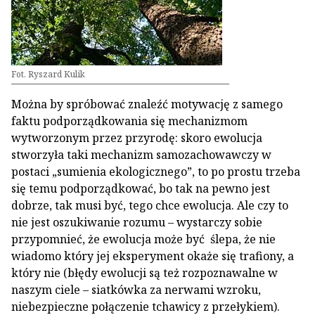
Fot. Ryszard Kulik
Można by spróbować znaleźć motywację z samego
faktu podporządkowania się mechanizmom
wytworzonym przez przyrodę: skoro ewolucja
stworzyła taki mechanizm samozachowawczy w
postaci „sumienia ekologicznego”, to po prostu trzeba
się temu podporządkować, bo tak na pewno jest
dobrze, tak musi być, tego chce ewolucja. Ale czy to
nie jest oszukiwanie rozumu – wystarczy sobie
przypomnieć, że ewolucja może być ślepa, że nie
wiadomo który jej eksperyment okaże się trafiony, a
który nie (błędy ewolucji są też rozpoznawalne w
naszym ciele – siatkówka za nerwami wzroku,
niebezpieczne połączenie tchawicy z przełykiem).