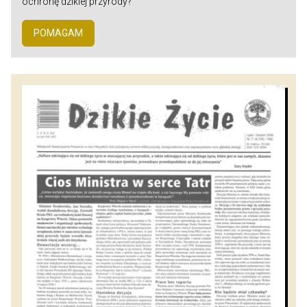
ochronę dzikiej przyrody?
POMAGAM