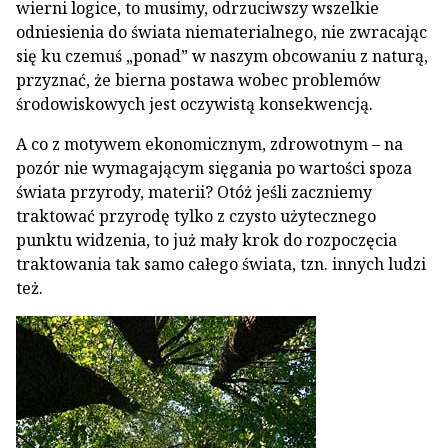
wierni logice, to musimy, odrzuciwszy wszelkie
odniesienia do świata niematerialnego, nie zwracając
się ku czemuś „ponad” w naszym obcowaniu z naturą,
przyznać, że bierna postawa wobec problemów
środowiskowych jest oczywistą konsekwencją.
A co z motywem ekonomicznym, zdrowotnym – na
pozór nie wymagającym sięgania po wartości spoza
świata przyrody, materii? Otóż jeśli zaczniemy
traktować przyrodę tylko z czysto użytecznego
punktu widzenia, to już mały krok do rozpoczęcia
traktowania tak samo całego świata, tzn. innych ludzi
też.