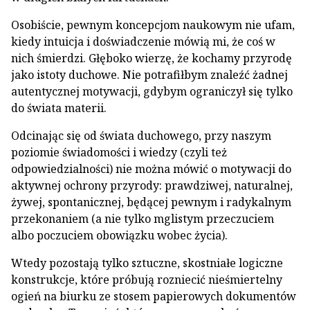
Osobiście, pewnym koncepcjom naukowym nie ufam,
kiedy intuicja i doświadczenie mówią mi, że coś w
nich śmierdzi. Głęboko wierzę, że kochamy przyrodę
jako istoty duchowe. Nie potrafiłbym znaleźć żadnej
autentycznej motywacji, gdybym ograniczył się tylko
do świata materii.
Odcinając się od świata duchowego, przy naszym
poziomie świadomości i wiedzy (czyli też
odpowiedzialności) nie można mówić o motywacji do
aktywnej ochrony przyrody: prawdziwej, naturalnej,
żywej, spontanicznej, będącej pewnym i radykalnym
przekonaniem (a nie tylko mglistym przeczuciem
albo poczuciem obowiązku wobec życia).
Wtedy pozostają tylko sztuczne, skostniałe logiczne
konstrukcje, które próbują rozniecić nieśmiertelny
ogień na biurku ze stosem papierowych dokumentów