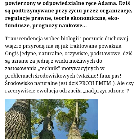
powierzony w odpowiedzialne ręce Adama. Dziś
są podtrzymywane przy życiu przez organizacje,
regulacje prawne, teorie ekonomiczne, eko-
fundusze, prognozy naukowe...
Transcendencja wobec biologii i poczucie duchowej
więzi z przyrodą nie są już traktowane poważnie.
Ongiś jedyne, naturalne, oczywiste, podstawowe, dziś
są uznane za jedną z wielu możliwych do
zastosowania „technik” motywacyjnych w
problemach środowiskowych (właśnie! faux pas!
Środowisko naturalne jest dziś PROBLEMEM!). Ale czy
rzeczywiście ewolucja odrzuciła „nadprzyrodzone”?