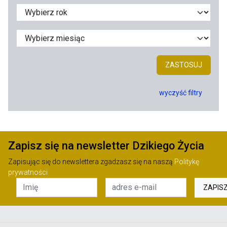
ZASTOSUJ
wyczyść filtry
Zapisz się na newsletter Dzikiego Życia
Zapisując się do newslettera zgadzasz się na naszą
Politykę
prywatności
ZAPIS