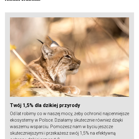
Twój 1,5% dla dzikiej przyrody
Od lat robimy co w naszej mocy, żeby ochronić najcenniejsze
ekosystemy w Polsce. Działamy skutecznie również dzięki
waszemu wsparciu. Pomożesz nam w byciu jeszcze
skuteczniejszymi i przekażesz swój 1,5% na efektywną