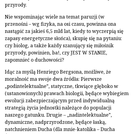
przyrody.
Nie wspominając wiele na temat paruzji (w
przenośni – wg fizyka, na osi czasu, powinna ona
nastąpić za jakieś 6,5 mld lat, kiedy to wyczerpią się
zapasy energetyczne słońca), skupię się na pytaniu:
czy biolog, a także każdy szanujący się miłośnik
przyrody, powinien, ba!, czy JEST W STANIE,
zapomnieć o duchowości?
Idąc za myślą Henriego Bergsona, możliwe, że
moralność ma swoje dwa źródła: Pierwsze
„podintelektualne”, statyczne, tkwiące głęboko w
(ustanowionych) prawach biologii, będące wybiegiem
ewolucji zabezpieczającym przed indywidualną
strategią życia jednostki należące do populacji
naszego gatunku. Drugie – „nadintelektualne”,
dynamiczne, nadprzyrodzone, będące łaską,
natchnieniem Ducha (dla mnie-katolika – Ducha