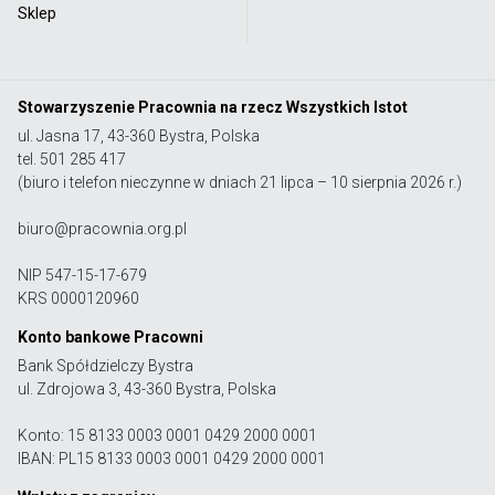
Sklep
Stowarzyszenie Pracownia na rzecz Wszystkich Istot
ul. Jasna 17, 43-360 Bystra, Polska
tel. 501 285 417
(biuro i telefon nieczynne w dniach 21 lipca – 10 sierpnia 2026 r.)
biuro@pracownia.org.pl
NIP 547-15-17-679
KRS 0000120960
Konto bankowe Pracowni
Bank Spółdzielczy Bystra
ul. Zdrojowa 3, 43-360 Bystra, Polska
Konto: 15 8133 0003 0001 0429 2000 0001
IBAN: PL15 8133 0003 0001 0429 2000 0001