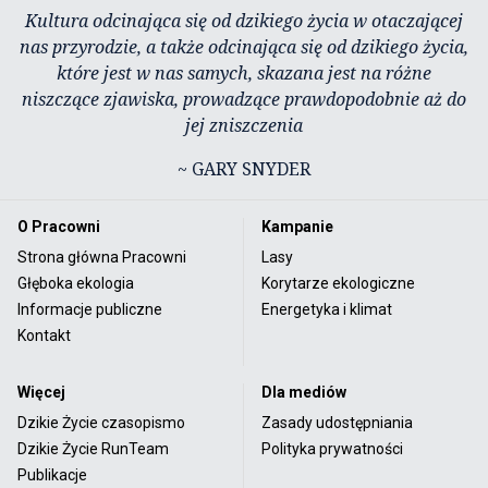
Kultura odcinająca się od dzikiego życia w otaczającej
nas przyrodzie, a także odcinająca się od dzikiego życia,
które jest w nas samych, skazana jest na różne
niszczące zjawiska, prowadzące prawdopodobnie aż do
jej zniszczenia
~ GARY SNYDER
O Pracowni
Kampanie
Strona główna Pracowni
Lasy
Głęboka ekologia
Korytarze ekologiczne
Informacje publiczne
Energetyka i klimat
Kontakt
Więcej
Dla mediów
Dzikie Życie czasopismo
Zasady udostępniania
Dzikie Życie RunTeam
Polityka prywatności
Publikacje