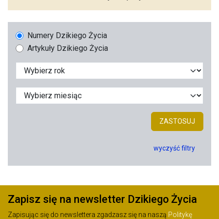
Numery Dzikiego Życia
Artykuły Dzikiego Życia
ZASTOSUJ
wyczyść filtry
Zapisz się na newsletter Dzikiego Życia
Zapisując się do newslettera zgadzasz się na naszą
Politykę