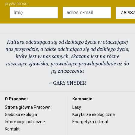
prywatności
ZAPIS
Kultura odcinająca się od dzikiego życia w otaczającej
nas przyrodzie, a także odcinająca się od dzikiego życia,
które jest w nas samych, skazana jest na różne
niszczące zjawiska, prowadzące prawdopodobnie aż do
jej zniszczenia
~ GARY SNYDER
O Pracowni
Kampanie
Strona główna Pracowni
Lasy
Głęboka ekologia
Korytarze ekologiczne
Informacje publiczne
Energetyka i klimat
Kontakt