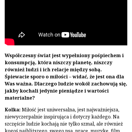
Współczesny świat jest wypełniony pośpiechem i
konsumpcją, która niszczy planetę, niszczy
również ludzi i ich relacje między sobą.
Śpiewacie sporo o miłości – widać, że jest ona dla
Was ważna. Dlaczego ludzie wokół zachowują się,
jakby kochali jedynie pieniądze i wartości
materialne?
Kolka:
Miłość jest uniwersalna, jest najważniejsza,
niewyczerpalnie inspirująca i dotyczy każdego. Na
szczęście ludzie kochają nie tylko szmal, ale również
kogoś najbliższego, swego psa, pracę, muzykę, film,