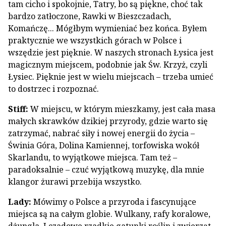
tam cicho i spokojnie, Tatry, bo są piękne, choć tak
bardzo zatłoczone, Rawki w Bieszczadach,
Komańczę... Mógłbym wymieniać bez końca. Byłem
praktycznie we wszystkich górach w Polsce i
wszędzie jest pięknie. W naszych stronach Łysica jest
magicznym miejscem, podobnie jak Św. Krzyż, czyli
Łysiec. Pięknie jest w wielu miejscach – trzeba umieć
to dostrzec i rozpoznać.
Stiff:
W miejscu, w którym mieszkamy, jest cała masa
małych skrawków dzikiej przyrody, gdzie warto się
zatrzymać, nabrać siły i nowej energii do życia –
Świnia Góra, Dolina Kamiennej, torfowiska wokół
Skarlandu, to wyjątkowe miejsca. Tam też –
paradoksalnie – czuć wyjątkową muzykę, dla mnie
klangor żurawi przebija wszystko.
Lady:
Mówimy o Polsce a przyroda i fascynujące
miejsca są na całym globie. Wulkany, rafy koralowe,