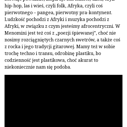
hip-hop, las i wieś, czyli folk, Afryka, czyli coś
pierwotnego – pangea, pierwotny pra-kontynent.
Ludzkość pochodzi z Afryki i muzyka pochodzi z
Afryki, w związku z czym jesteśmy afrocentryczni. W
Menomini jest też coś z „poezji śpiewanej”, choć nie
nosimy rozciągniętych czarnych swetrów, a także coś
z rocka i jego tradycji gitarowej. Mamy też w sobie
trochę techno i transu, odrobinę plastiku, bo
codzienność jest plastikowa, choć akurat to
niekoniecznie nam się podoba.