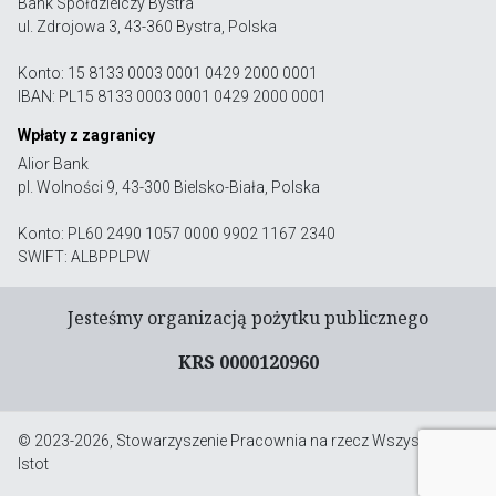
Bank Spółdzielczy Bystra
ul. Zdrojowa 3, 43-360 Bystra, Polska
Konto: 15 8133 0003 0001 0429 2000 0001
IBAN: PL15 8133 0003 0001 0429 2000 0001
Wpłaty z zagranicy
Alior Bank
pl. Wolności 9, 43-300 Bielsko-Biała, Polska
Konto: PL60 2490 1057 0000 9902 1167 2340
SWIFT: ALBPPLPW
Jesteśmy organizacją pożytku publicznego
KRS 0000120960
© 2023-2026, Stowarzyszenie Pracownia na rzecz Wszystkich
Istot