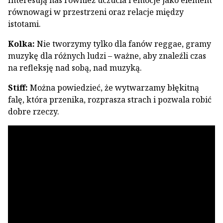
Interesują nas również uczucia i emocje jako element
równowagi w przestrzeni oraz relacje między
istotami.
Kolka:
Nie tworzymy tylko dla fanów reggae, gramy
muzykę dla różnych ludzi – ważne, aby znaleźli czas
na refleksję nad sobą, nad muzyką.
Stiff:
Można powiedzieć, że wytwarzamy błękitną
falę, która przenika, rozprasza strach i pozwala robić
dobre rzeczy.