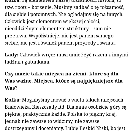
Kolka:
Są elementem naszej tożsamości, historii, to
tzw. roots – korzenie. Musimy zadbać o tę tożsamość,
dla siebie i potomnych. Nie oglądajmy się na innych.
Człowiek jest elementem większej całości,
nieoddzielnym elementem struktury – sam nie
przetrwa. Współistnieje, nie jest panem samego
siebie, nie jest również panem przyrody i świata.
Lady:
Człowiek wręcz musi umieć żyć razem z innymi
ludźmi i gatunkami.
Czy macie takie miejsca na ziemi, które są dla
Was ważne. Miejsca, które są najpiękniejsze dla
Was?
Kolka:
Moglibyśmy mówić o wielu takich miejscach –
Białowieża, Bieszczady itd. Dla mnie osobiście góry są
piękne, praktycznie każde. Polska to piękny kraj,
jednak nie zawsze to widzimy, nie zawsze
dostrzegamy i doceniamy. Lubię Beskid Niski, bo jest