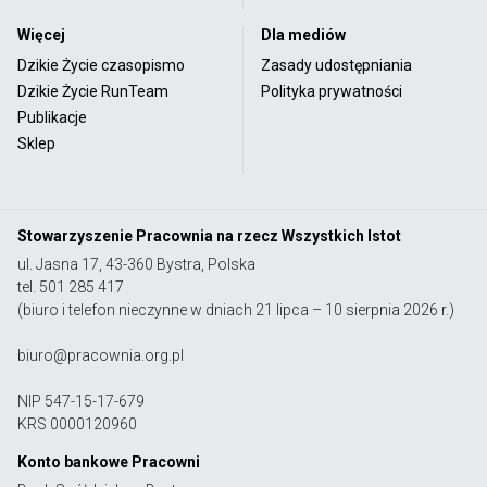
Więcej
Dla mediów
Dzikie Życie czasopismo
Zasady udostępniania
Dzikie Życie RunTeam
Polityka prywatności
Publikacje
Sklep
Stowarzyszenie Pracownia na rzecz Wszystkich Istot
ul. Jasna 17, 43-360 Bystra, Polska
tel. 501 285 417
(biuro i telefon nieczynne w dniach 21 lipca – 10 sierpnia 2026 r.)
biuro@pracownia.org.pl
NIP 547-15-17-679
KRS 0000120960
Konto bankowe Pracowni