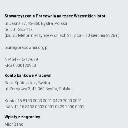
Stowarzyszenie Pracownia na rzecz Wszystkich Istot
ul. Jasna 17, 43-360 Bystra, Polska
tel. 501 285 417
(biuro i telefon nieczynne w dniach 21 lipca – 10 sierpnia 2026 r.)
biuro@pracownia.org.pl
NIP 547-15-17-679
KRS 0000120960
Konto bankowe Pracowni
Bank Spółdzielczy Bystra
ul. Zdrojowa 3, 43-360 Bystra, Polska
Konto: 15 8133 0003 0001 0429 2000 0001
IBAN: PL15 8133 0003 0001 0429 2000 0001
Wpłaty z zagranicy
Alior Bank