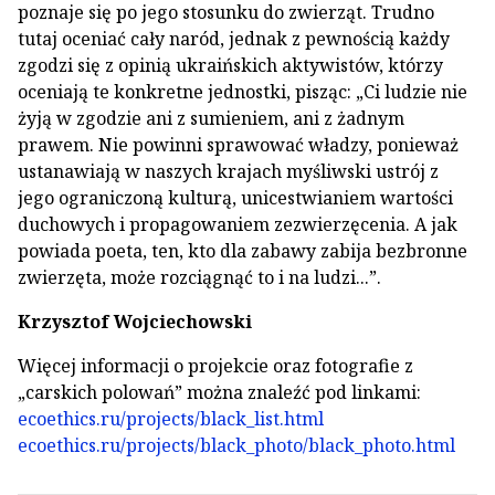
poznaje się po jego stosunku do zwierząt. Trudno
tutaj oceniać cały naród, jednak z pewnością każdy
zgodzi się z opinią ukraińskich aktywistów, którzy
oceniają te konkretne jednostki, pisząc: „Ci ludzie nie
żyją w zgodzie ani z sumieniem, ani z żadnym
prawem. Nie powinni sprawować władzy, ponieważ
ustanawiają w naszych krajach myśliwski ustrój z
jego ograniczoną kulturą, unicestwianiem wartości
duchowych i propagowaniem zezwierzęcenia. A jak
powiada poeta, ten, kto dla zabawy zabija bezbronne
zwierzęta, może rozciągnąć to i na ludzi...”.
Krzysztof Wojciechowski
Więcej informacji o projekcie oraz fotografie z
„carskich polowań” można znaleźć pod linkami:
ecoethics.ru/projects/black_list.html
ecoethics.ru/projects/black_photo/black_photo.html