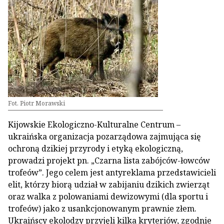
Fot. Piotr Morawski
Kijowskie Ekologiczno-Kulturalne Centrum –
ukraińska organizacja pozarządowa zajmująca się
ochroną dzikiej przyrody i etyką ekologiczną,
prowadzi projekt pn. „Czarna lista zabójców-łowców
trofeów”. Jego celem jest antyreklama przedstawicieli
elit, którzy biorą udział w zabijaniu dzikich zwierząt
oraz walka z polowaniami dewizowymi (dla sportu i
trofeów) jako z usankcjonowanym prawnie złem.
Ukraińscy ekolodzy przyjęli kilka kryteriów, zgodnie