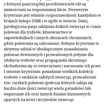
z którymi poszczególni przedstawiciele elit są
umieszczani na wspomnianej liście. Pierwszym
kryterium jest właśnie rozpoznawalność kandydata w
krajach byłego ZSRR i w ogóle w świecie. Dalej,
patologiczna pasja zabijania dzikich zwierząt w czasie
polowań dla trofeów, kłusownictwo w
zapowiednikach i innych obszarach chronionych,
gdzie polowania są zabronione. Kolejne kryterium to
aktywny udział w ideologicznym uzasadnianiu
polowań dewizowych i prowadzonych jedynie dla
zdobycia trofeów oraz propaganda okrutnego
obchodzenia się ze zwierzętami i naruszanie ich praw.
I ostatnie kryterium: posiadanie wielkich kolekcji
trofeów z osobiście zabitych zwierząt, prowadzenie
tzw. carskich polowań (podczas których zabija się
bardzo duże ilości zwierząt wielu gatunków) lub
wspieranie ich oraz innych działań biznesowych
opartych na krwi i krzywdzie zwierząt.