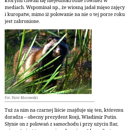
którymi chwali się niejednokrotnie również w
mediach. Wspominał np., że wiosną jadał mięso zajęcy
i kuropatw, mimo iż polowanie na nie o tej porze roku
jest zabronione.
Fot. Piotr Morawski
Tuż za nim na czarnej liście znajduje się ten, któremu
doradza – obecny prezydent Rosji, Władimir Putin.
Słynie on z polowań z samochodu i przy użyciu flar,