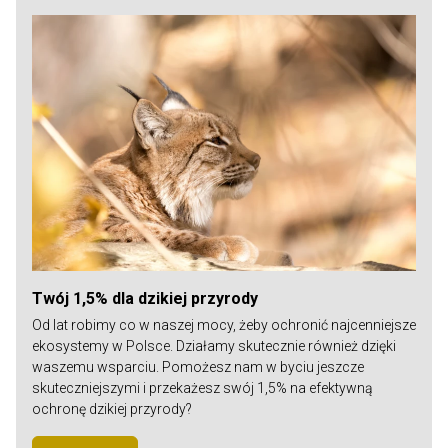
Twój 1,5% dla dzikiej przyrody
Od lat robimy co w naszej mocy, żeby ochronić najcenniejsze
ekosystemy w Polsce. Działamy skutecznie również dzięki
waszemu wsparciu. Pomożesz nam w byciu jeszcze
skuteczniejszymi i przekażesz swój 1,5% na efektywną
ochronę dzikiej przyrody?