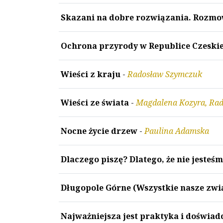
Skazani na dobre rozwiązania. Rozm
Ochrona przyrody w Republice Czeskie
Wieści z kraju
-
Radosław Szymczuk
Wieści ze świata
-
Magdalena Kozyra, Ra
Nocne życie drzew
-
Paulina Adamska
Dlaczego piszę? Dlatego, że nie jesteś
Długopole Górne (Wszystkie nasze zwi
Najważniejsza jest praktyka i doświa