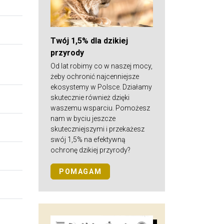
Twój 1,5% dla dzikiej
przyrody
Od lat robimy co w naszej mocy,
żeby ochronić najcenniejsze
ekosystemy w Polsce. Działamy
skutecznie również dzięki
waszemu wsparciu. Pomożesz
nam w byciu jeszcze
skuteczniejszymi i przekażesz
swój 1,5% na efektywną
ochronę dzikiej przyrody?
POMAGAM