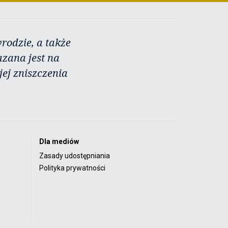
rodzie, a także
azana jest na
ej zniszczenia
Dla mediów
Zasady udostępniania
Polityka prywatności