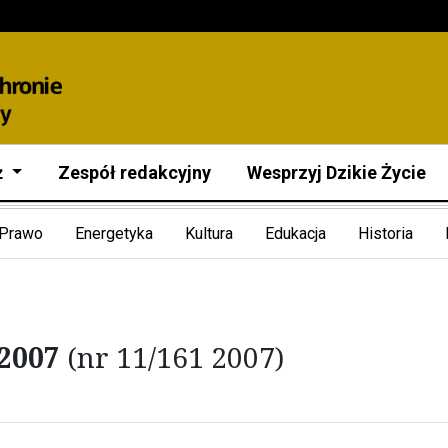
ż
Zespół redakcyjny
Wesprzyj Dzikie Życie
Prawo
Energetyka
Kultura
Edukacja
Historia
 2007
(nr 11/161 2007)