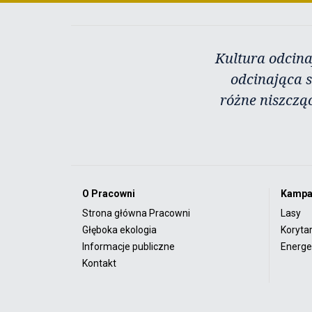
Kultura odcina
odcinająca s
różne niszczą
O Pracowni
Kampa
Strona główna Pracowni
Lasy
Głęboka ekologia
Koryta
Informacje publiczne
Energet
Kontakt