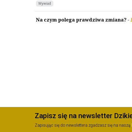
Wywiad
Na czym polega prawdziwa zmiana?
-
Zapisz się na newsletter Dziki
Zapisując się do newslettera zgadzasz się na naszą