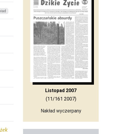
iad
Listopad 2007
(11/161 2007)
Nakład wyczerpany
ożek