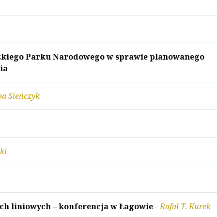
zkiego Parku Narodowego w sprawie planowanego
ia
a Sieńczyk
ki
ch liniowych – konferencja w Łagowie
-
Rafał T. Kurek