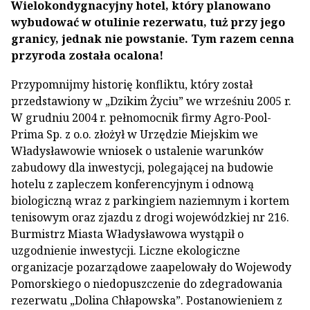
Wielokondygnacyjny hotel, który planowano
wybudować w otulinie rezerwatu, tuż przy jego
granicy, jednak nie powstanie. Tym razem cenna
przyroda została ocalona!
Przypomnijmy historię konfliktu, który został
przedstawiony w „Dzikim Życiu” we wrześniu 2005 r.
W grudniu 2004 r. pełnomocnik firmy Agro-Pool-
Prima Sp. z o.o. złożył w Urzędzie Miejskim we
Władysławowie wniosek o ustalenie warunków
zabudowy dla inwestycji, polegającej na budowie
hotelu z zapleczem konferencyjnym i odnową
biologiczną wraz z parkingiem naziemnym i kortem
tenisowym oraz zjazdu z drogi wojewódzkiej nr 216.
Burmistrz Miasta Władysławowa wystąpił o
uzgodnienie inwestycji. Liczne ekologiczne
organizacje pozarządowe zaapelowały do Wojewody
Pomorskiego o niedopuszczenie do zdegradowania
rezerwatu „Dolina Chłapowska”. Postanowieniem z