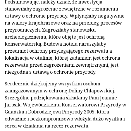
Podsumowując, należy uznać, że inwestycja
stanowiłaby zagrożenie zewnętrzne w rozumieniu
ustawy o ochronie przyrody. Wpłynęłaby negatywnie
na walory krajobrazowe oraz na przebieg procesów
przyrodniczych. Zagroziłaby stanowisku
archeologicznemu, które objęte jest ochroną
konserwatorską. Budowa hotelu naruszyłaby
przedmiot ochrony przylegającego rezerwatu a
lokalizacja w otulinie, której zadaniem jest ochrona
rezerwatu przed zagrożeniami zewnętrznymi, jest
niezgodna z ustawą o ochronie przyrody.
Serdecznie dziękujemy wszystkim osobom
zaangażowanym w ochronę Doliny Chłapowskiej.
Szczególne podziękowania składamy Pani Joannie
Jarosik, Wojewódzkiemu Konserwatorowi Przyrody w
Gdańsku i Dobrodziejowi Przyrody 2005, która
odważnie i bezkompromisowo włożyła dużo wysiłku i
serca w działania na rzecz rezerwatu.