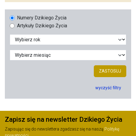
Numery Dzikiego Życia
Artykuły Dzikiego Życia
ZASTOSUJ
wyczyść filtry
Zapisz się na newsletter Dzikiego Życia
Zapisując się do newslettera zgadzasz się na naszą
Politykę
prywatności