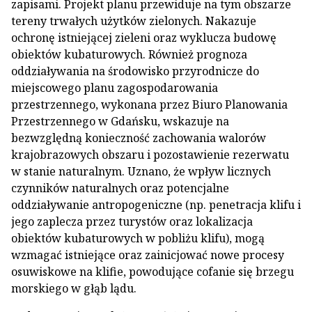
zapisami. Projekt planu przewiduje na tym obszarze
tereny trwałych użytków zielonych. Nakazuje
ochronę istniejącej zieleni oraz wyklucza budowę
obiektów kubaturowych. Również prognoza
oddziaływania na środowisko przyrodnicze do
miejscowego planu zagospodarowania
przestrzennego, wykonana przez Biuro Planowania
Przestrzennego w Gdańsku, wskazuje na
bezwzględną konieczność zachowania walorów
krajobrazowych obszaru i pozostawienie rezerwatu
w stanie naturalnym. Uznano, że wpływ licznych
czynników naturalnych oraz potencjalne
oddziaływanie antropogeniczne (np. penetracja klifu i
jego zaplecza przez turystów oraz lokalizacja
obiektów kubaturowych w pobliżu klifu), mogą
wzmagać istniejące oraz zainicjować nowe procesy
osuwiskowe na klifie, powodujące cofanie się brzegu
morskiego w głąb lądu.