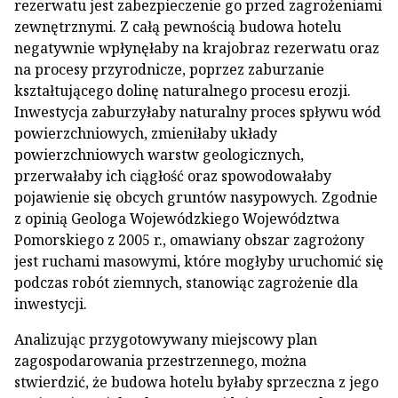
rezerwatu jest zabezpieczenie go przed zagrożeniami
zewnętrznymi. Z całą pewnością budowa hotelu
negatywnie wpłynęłaby na krajobraz rezerwatu oraz
na procesy przyrodnicze, poprzez zaburzanie
kształtującego dolinę naturalnego procesu erozji.
Inwestycja zaburzyłaby naturalny proces spływu wód
powierzchniowych, zmieniłaby układy
powierzchniowych warstw geologicznych,
przerwałaby ich ciągłość oraz spowodowałaby
pojawienie się obcych gruntów nasypowych. Zgodnie
z opinią Geologa Wojewódzkiego Województwa
Pomorskiego z 2005 r., omawiany obszar zagrożony
jest ruchami masowymi, które mogłyby uruchomić się
podczas robót ziemnych, stanowiąc zagrożenie dla
inwestycji.
Analizując przygotowywany miejscowy plan
zagospodarowania przestrzennego, można
stwierdzić, że budowa hotelu byłaby sprzeczna z jego