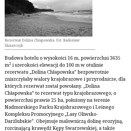
Rezerwat Dolina Chłapowska. Fot. Radosław
Ślusarczyk
Budowa hotelu o wysokości 16 m, powierzchni 3635
2
m
i szerokości elewacji do 100 m w otulinie
rezerwatu „Dolina Chłapowska” bezpowrotnie
zniszczyłaby walory krajobrazowe i przyrodnicze, dla
których rezerwat został powołany. „Dolina
Chłapowska” to rezerwat typu krajobrazowego, o
powierzchni prawie 25 ha, położony na terenie
Nadmorskiego Parku Krajobrazowego i Leśnego
Kompleksu Promocyjnego „Lasy Oliwsko-
Darżlubskie”. Obejmuje malowniczą dolinę erozyjną,
rozcinającą krawędź Kępy Swarzewskiej, a także