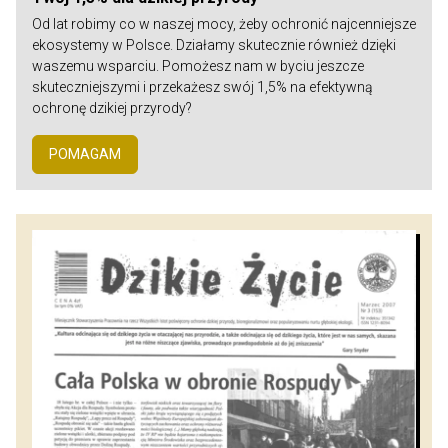
Od lat robimy co w naszej mocy, żeby ochronić najcenniejsze
ekosystemy w Polsce. Działamy skutecznie również dzięki
waszemu wsparciu. Pomożesz nam w byciu jeszcze
skuteczniejszymi i przekażesz swój 1,5% na efektywną
ochronę dzikiej przyrody?
POMAGAM