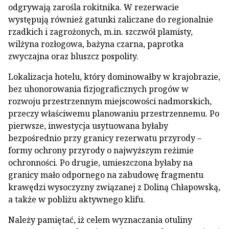
odgrywają zarośla rokitnika. W rezerwacie
występują również gatunki zaliczane do regionalnie
rzadkich i zagrożonych, m.in. szczwół plamisty,
wilżyna rozłogowa, bażyna czarna, paprotka
zwyczajna oraz bluszcz pospolity.
Lokalizacja hotelu, który dominowałby w krajobrazie,
bez uhonorowania fizjograficznych progów w
rozwoju przestrzennym miejscowości nadmorskich,
przeczy właściwemu planowaniu przestrzennemu. Po
pierwsze, inwestycja usytuowana byłaby
bezpośrednio przy granicy rezerwatu przyrody –
formy ochrony przyrody o najwyższym reżimie
ochronności. Po drugie, umieszczona byłaby na
granicy mało odpornego na zabudowę fragmentu
krawędzi wysoczyzny związanej z Doliną Chłapowską,
a także w pobliżu aktywnego klifu.
Należy pamiętać, iż celem wyznaczania otuliny