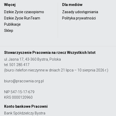
Więcej
Dla mediów
Dzikie Życie czasopismo
Zasady udostępniania
Dzikie Życie RunTeam
Polityka prywatności
Publikacje
Sklep
Stowarzyszenie Pracownia na rzecz Wszystkich Istot
ul. Jasna 17, 43-360 Bystra, Polska
tel. 501 285 417
(biuro i telefon nieczynne w dniach 21 lipca – 10 sierpnia 2026 r.)
biuro@pracownia.org.pl
NIP 547-15-17-679
KRS 0000120960
Konto bankowe Pracowni
Bank Spółdzielczy Bystra