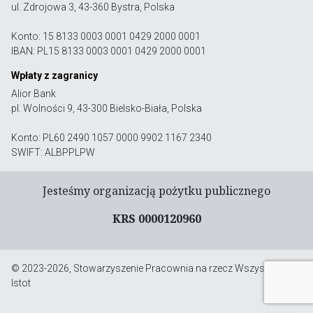
ul. Zdrojowa 3, 43-360 Bystra, Polska
Konto: 15 8133 0003 0001 0429 2000 0001
IBAN: PL15 8133 0003 0001 0429 2000 0001
Wpłaty z zagranicy
Alior Bank
pl. Wolności 9, 43-300 Bielsko-Biała, Polska
Konto: PL60 2490 1057 0000 9902 1167 2340
SWIFT: ALBPPLPW
Jesteśmy organizacją pożytku publicznego
KRS 0000120960
© 2023-2026, Stowarzyszenie Pracownia na rzecz Wszystkich
Istot