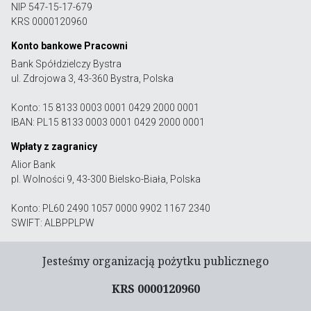
NIP 547-15-17-679
KRS 0000120960
Konto bankowe Pracowni
Bank Spółdzielczy Bystra
ul. Zdrojowa 3, 43-360 Bystra, Polska
Konto: 15 8133 0003 0001 0429 2000 0001
IBAN: PL15 8133 0003 0001 0429 2000 0001
Wpłaty z zagranicy
Alior Bank
pl. Wolności 9, 43-300 Bielsko-Biała, Polska
Konto: PL60 2490 1057 0000 9902 1167 2340
SWIFT: ALBPPLPW
Jesteśmy organizacją pożytku publicznego
KRS 0000120960