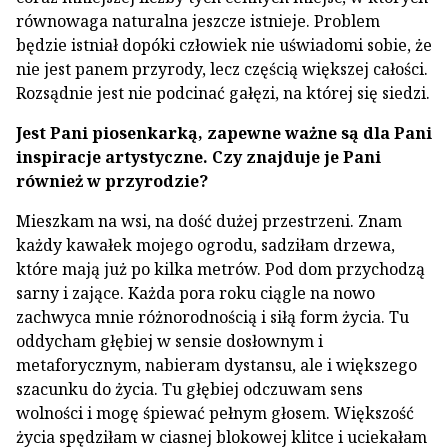
równowaga naturalna jeszcze istnieje. Problem
będzie istniał dopóki człowiek nie uświadomi sobie, że
nie jest panem przyrody, lecz częścią większej całości.
Rozsądnie jest nie podcinać gałęzi, na której się siedzi.
Jest Pani piosenkarką, zapewne ważne są dla Pani
inspiracje artystyczne. Czy znajduje je Pani
również w przyrodzie?
Mieszkam na wsi, na dość dużej przestrzeni. Znam
każdy kawałek mojego ogrodu, sadziłam drzewa,
które mają już po kilka metrów. Pod dom przychodzą
sarny i zające. Każda pora roku ciągle na nowo
zachwyca mnie różnorodnością i siłą form życia. Tu
oddycham głębiej w sensie dosłownym i
metaforycznym, nabieram dystansu, ale i większego
szacunku do życia. Tu głębiej odczuwam sens
wolności i mogę śpiewać pełnym głosem. Większość
życia spędziłam w ciasnej blokowej klitce i uciekałam