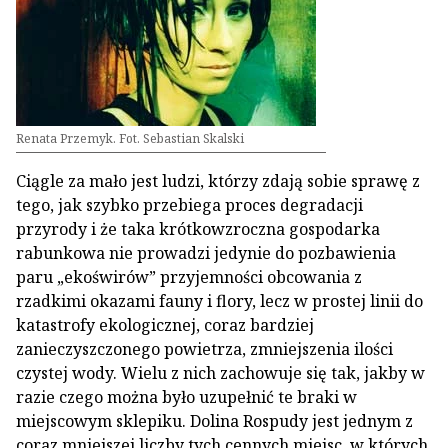
Renata Przemyk. Fot. Sebastian Skalski
Ciągle za mało jest ludzi, którzy zdają sobie sprawę z
tego, jak szybko przebiega proces degradacji
przyrody i że taka krótkowzroczna gospodarka
rabunkowa nie prowadzi jedynie do pozbawienia
paru „ekoświrów” przyjemności obcowania z
rzadkimi okazami fauny i flory, lecz w prostej linii do
katastrofy ekologicznej, coraz bardziej
zanieczyszczonego powietrza, zmniejszenia ilości
czystej wody. Wielu z nich zachowuje się tak, jakby w
razie czego można było uzupełnić te braki w
miejscowym sklepiku. Dolina Rospudy jest jednym z
coraz mniejszej liczby tych cennych miejsc, w których