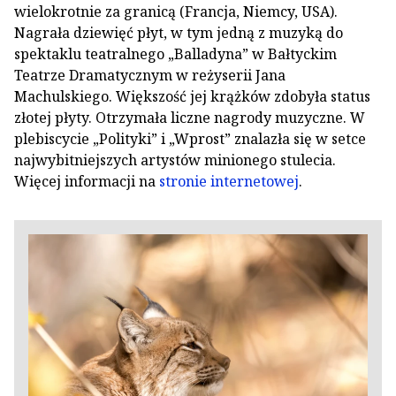
wielokrotnie za granicą (Francja, Niemcy, USA).
Nagrała dziewięć płyt, w tym jedną z muzyką do
spektaklu teatralnego „Balladyna” w Bałtyckim
Teatrze Dramatycznym w reżyserii Jana
Machulskiego. Większość jej krążków zdobyła status
złotej płyty. Otrzymała liczne nagrody muzyczne. W
plebiscycie „Polityki” i „Wprost” znalazła się w setce
najwybitniejszych artystów minionego stulecia.
Więcej informacji na
stronie internetowej
.