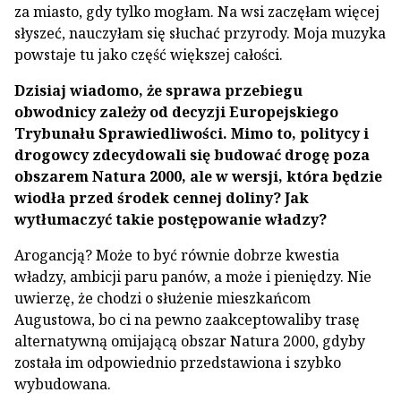
za miasto, gdy tylko mogłam. Na wsi zaczęłam więcej
słyszeć, nauczyłam się słuchać przyrody. Moja muzyka
powstaje tu jako część większej całości.
Dzisiaj wiadomo, że sprawa przebiegu
obwodnicy zależy od decyzji Europejskiego
Trybunału Sprawiedliwości. Mimo to, politycy i
drogowcy zdecydowali się budować drogę poza
obszarem Natura 2000, ale w wersji, która będzie
wiodła przed środek cennej doliny? Jak
wytłumaczyć takie postępowanie władzy?
Arogancją? Może to być równie dobrze kwestia
władzy, ambicji paru panów, a może i pieniędzy. Nie
uwierzę, że chodzi o służenie mieszkańcom
Augustowa, bo ci na pewno zaakceptowaliby trasę
alternatywną omijającą obszar Natura 2000, gdyby
została im odpowiednio przedstawiona i szybko
wybudowana.