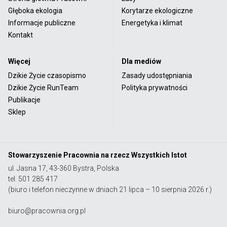
Głęboka ekologia
Korytarze ekologiczne
Informacje publiczne
Energetyka i klimat
Kontakt
Więcej
Dla mediów
Dzikie Życie czasopismo
Zasady udostępniania
Dzikie Życie RunTeam
Polityka prywatności
Publikacje
Sklep
Stowarzyszenie Pracownia na rzecz Wszystkich Istot
ul. Jasna 17, 43-360 Bystra, Polska
tel. 501 285 417
(biuro i telefon nieczynne w dniach 21 lipca – 10 sierpnia 2026 r.)
biuro@pracownia.org.pl