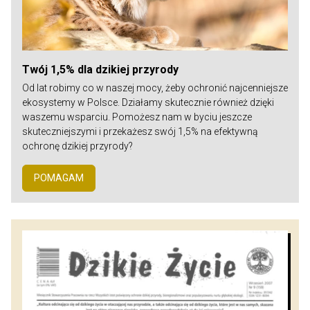
Twój 1,5% dla dzikiej przyrody
Od lat robimy co w naszej mocy, żeby ochronić najcenniejsze
ekosystemy w Polsce. Działamy skutecznie również dzięki
waszemu wsparciu. Pomożesz nam w byciu jeszcze
skuteczniejszymi i przekażesz swój 1,5% na efektywną
ochronę dzikiej przyrody?
POMAGAM