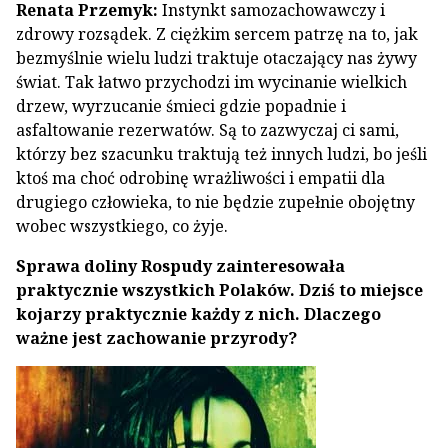
Renata Przemyk:
Instynkt samozachowawczy i
zdrowy rozsądek. Z ciężkim sercem patrzę na to, jak
bezmyślnie wielu ludzi traktuje otaczający nas żywy
świat. Tak łatwo przychodzi im wycinanie wielkich
drzew, wyrzucanie śmieci gdzie popadnie i
asfaltowanie rezerwatów. Są to zazwyczaj ci sami,
którzy bez szacunku traktują też innych ludzi, bo jeśli
ktoś ma choć odrobinę wrażliwości i empatii dla
drugiego człowieka, to nie będzie zupełnie obojętny
wobec wszystkiego, co żyje.
Sprawa doliny Rospudy zainteresowała
praktycznie wszystkich Polaków. Dziś to miejsce
kojarzy praktycznie każdy z nich. Dlaczego
ważne jest zachowanie przyrody?