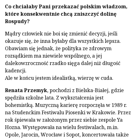
Co chciałaby Pani przekazać polskim władzom,
które konsekwentnie chcą zniszczyć dolinę
Rospudy?
Mądry człowiek nie boi się zmienić decyzji, jeśli
okazuje się, że inna byłaby dla wszystkich lepsza.
Obawiam się jednak, że polityka ze zdrowym
rozsądkiem ma niewiele wspólnego, a jej
dalekowzroczność rzadko sięga dalej niż długość
kadencji.
Ale w końcu jestem idealistką, wierzę w cuda.
Renata Przemyk
, pochodzi z Bielska-Białej, gdzie
spędziła szkolne lata. Z wykształcenia jest
bohemistką. Muzyczną karierę rozpoczęła w 1989 r.
na Studenckim Festiwalu Piosenki w Krakowie. Przez
rok śpiewała w założonym przez siebie zespole Ya
Hozna. Występowała na wielu festiwalach, m.in.
Opole, Jarocin, Wrocław i Sopot, koncertowała także