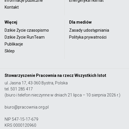
Informacje publiczne
Energetyka i klimat
Kontakt
Więcej
Dla mediów
Dzikie Życie czasopismo
Zasady udostępniania
Dzikie Życie RunTeam
Polityka prywatności
Publikacje
Sklep
Stowarzyszenie Pracownia na rzecz Wszystkich Istot
ul. Jasna 17, 43-360 Bystra, Polska
tel. 501 285 417
(biuro i telefon nieczynne w dniach 21 lipca – 10 sierpnia 2026 r.)
biuro@pracownia.org.pl
NIP 547-15-17-679
KRS 0000120960