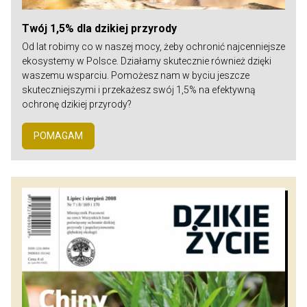
Twój 1,5% dla dzikiej przyrody
Od lat robimy co w naszej mocy, żeby ochronić najcenniejsze
ekosystemy w Polsce. Działamy skutecznie również dzięki
waszemu wsparciu. Pomożesz nam w byciu jeszcze
skuteczniejszymi i przekażesz swój 1,5% na efektywną
ochronę dzikiej przyrody?
POMAGAM