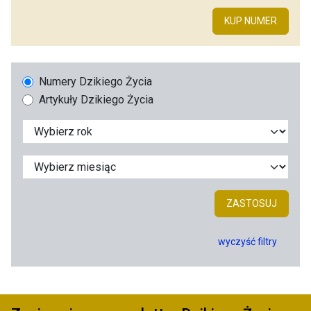
KUP NUMER
Numery Dzikiego Życia
Artykuły Dzikiego Życia
ZASTOSUJ
wyczyść filtry