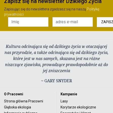
Zapisz się na newsletter Dzikiego Życia
Zapisując się do newslettera zgadzasz się na naszą
Politykę
prywatności
ZAPIS
Kultura odcinająca się od dzikiego życia w otaczającej
nas przyrodzie, a także odcinająca się od dzikiego życia,
które jest w nas samych, skazana jest na różne
niszczące zjawiska, prowadzące prawdopodobnie aż do
jej zniszczenia
~ GARY SNYDER
O Pracowni
Kampanie
Strona główna Pracowni
Lasy
Głęboka ekologia
Korytarze ekologiczne