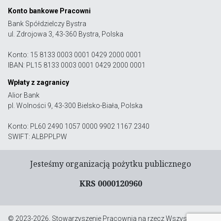
Konto bankowe Pracowni
Bank Spółdzielczy Bystra
ul. Zdrojowa 3, 43-360 Bystra, Polska
Konto: 15 8133 0003 0001 0429 2000 0001
IBAN: PL15 8133 0003 0001 0429 2000 0001
Wpłaty z zagranicy
Alior Bank
pl. Wolności 9, 43-300 Bielsko-Biała, Polska
Konto: PL60 2490 1057 0000 9902 1167 2340
SWIFT: ALBPPLPW
Jesteśmy organizacją pożytku publicznego
KRS 0000120960
© 2023-2026, Stowarzyszenie Pracownia na rzecz Wszystkich