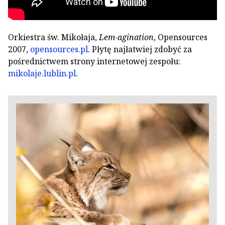
Orkiestra św. Mikołaja,
Lem-agination
, Opensources
2007,
opensources.pl
. Płytę najłatwiej zdobyć za
pośrednictwem strony internetowej zespołu:
mikolaje.lublin.pl
.