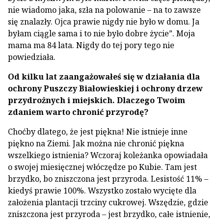
nie wiadomo jaka, szła na polowanie – na to zawsze
się znalazły. Ojca prawie nigdy nie było w domu. Ja
byłam ciągle sama i to nie było dobre życie”. Moja
mama ma 84 lata. Nigdy do tej pory tego nie
powiedziała.
Od kilku lat zaangażowałeś się w działania dla
ochrony Puszczy Białowieskiej i ochrony drzew
przydrożnych i miejskich. Dlaczego Twoim
zdaniem warto chronić przyrodę?
Choćby dlatego, że jest piękna! Nie istnieje inne
piękno na Ziemi. Jak można nie chronić piękna
wszelkiego istnienia? Wczoraj koleżanka opowiadała
o swojej miesięcznej włóczędze po Kubie. Tam jest
brzydko, bo zniszczona jest przyroda. Lesistość 11% –
kiedyś prawie 100%. Wszystko zostało wycięte dla
założenia plantacji trzciny cukrowej. Wszędzie, gdzie
zniszczona jest przyroda – jest brzydko, całe istnienie,