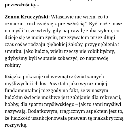
przeszłością…
Zenon Kruczyński:
Właściwie nie wiem, co to
oznacza: „rozliczać się z przeszłością”. Być może masz
na myśli to, że wtedy, gdy naprawdę zobaczyłem, co
dzieje się w moim życiu, przeżywałem przez długi
czas coś w rodzaju głębokiej żałoby, przygnębienia i
smutku. Jako ludzie, wielu rzeczy nie robilibyśmy,
gdybyśmy byli w stanie zobaczyć, co naprawdę
robimy.
Książka pokazuje od wewnątrz świat samych
myśliwych i ich los. Powstała jako wyraz mojej
fundamentalnej niezgody na fakt, że w naszym
ludzkim świecie możliwe jest zabijanie dla rekreacji,
hobby, dla sportu myśliwskiego – jak to sami myśliwi
nazywają. Dodatkowym, tragicznym aspektem jest to,
że ludzkość usankcjonowała prawem tę makabryczną
rozrywkę.