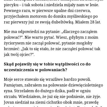
piecyku – i tak sobota i niedziela mijały nam w lesie.
Pewnego razu, w pierwsze upalne dni czerwca,
przyjechałem motorem do domku myśliwskiego po
raz pierwszy już ze swoją dubeltówką. Miałem 28 lat.
Nie ma odpowiedzi na pytanie: „dlaczego zacząłem
polować?”. Nie warto pytać. Wiesz, gdybym z moim
życiorysem nie zaczął polować, pytanie mogłoby
brzmieć: „Jak to się stało, że nie zacząłeś polować tak
jak twój ojciec?”.
Skąd pojawiły się w tobie wątpliwości co do
uczestniczenia w polowaniach?
Moje serce stawało się wrażliwe bardzo powoli.
Pamiętam, zabrałem na polowanie dziewięcioletniego
syna. Strzelałem do dużego dzika, padł w ogniu
strzału. Wiedziałem, że już się nie podniesie, nie żyje.
Jovan siedział na ziemi cichutko obok mnie, prawdę