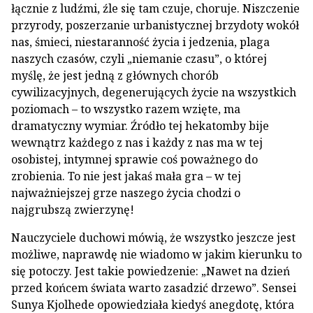
łącznie z ludźmi, źle się tam czuje, choruje. Niszczenie
przyrody, poszerzanie urbanistycznej brzydoty wokół
nas, śmieci, niestaranność życia i jedzenia, plaga
naszych czasów, czyli „niemanie czasu”, o której
myślę, że jest jedną z głównych chorób
cywilizacyjnych, degenerujących życie na wszystkich
poziomach – to wszystko razem wzięte, ma
dramatyczny wymiar. Źródło tej hekatomby bije
wewnątrz każdego z nas i każdy z nas ma w tej
osobistej, intymnej sprawie coś poważnego do
zrobienia. To nie jest jakaś mała gra – w tej
najważniejszej grze naszego życia chodzi o
najgrubszą zwierzynę!
Nauczyciele duchowi mówią, że wszystko jeszcze jest
możliwe, naprawdę nie wiadomo w jakim kierunku to
się potoczy. Jest takie powiedzenie: „Nawet na dzień
przed końcem świata warto zasadzić drzewo”. Sensei
Sunya Kjolhede opowiedziała kiedyś anegdotę, która