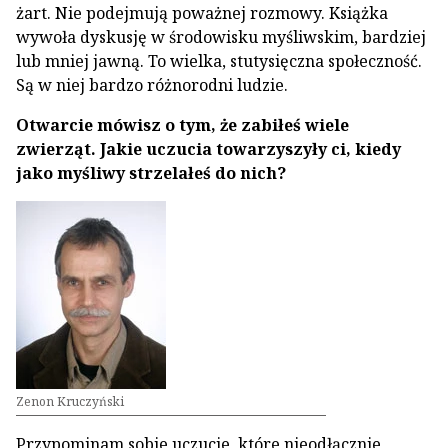
żart. Nie podejmują poważnej rozmowy. Książka
wywoła dyskusję w środowisku myśliwskim, bardziej
lub mniej jawną. To wielka, stutysięczna społeczność.
Są w niej bardzo różnorodni ludzie.
Otwarcie mówisz o tym, że zabiłeś wiele
zwierząt. Jakie uczucia towarzyszyły ci, kiedy
jako myśliwy strzelałeś do nich?
Zenon Kruczyński
Przypominam sobie uczucie, które nieodłącznie