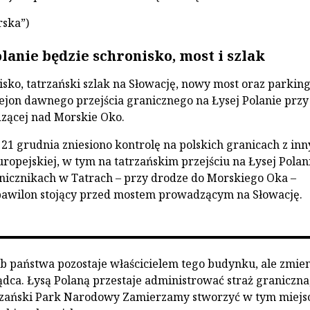
rska”)
lanie będzie schronisko, most i szlak
isko, tatrzański szlak na Słowację, nowy most oraz parking
jon dawnego przejścia granicznego na Łysej Polanie przy
zącej nad Morskie Oko.
 21 grudnia zniesiono kontrolę na polskich granicach z in
ropejskiej, w tym na tatrzańskim przejściu na Łysej Polan
nicznikach w Tatrach – przy drodze do Morskiego Oka –
pawilon stojący przed mostem prowadzącym na Słowację.
b państwa pozostaje właścicielem tego budynku, ale zmie
ządca. Łysą Polaną przestaje administrować straż graniczna
rzański Park Narodowy Zamierzamy stworzyć w tym miejs