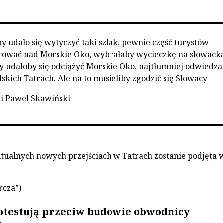
y udało się wytyczyć taki szlak, pewnie część turystów
rować nad Morskie Oko, wybrałaby wycieczkę na słowack
y udałoby się odciążyć Morskie Oko, najtłumniej odwiedz
skich Tatrach. Ale na to musieliby zgodzić się Słowacy
 Paweł Skawiński
tualnych nowych przejściach w Tatrach zostanie podjęta 
rcza”)
otestują przeciw budowie obwodnicy