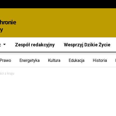
ż
Zespół redakcyjny
Wesprzyj Dzikie Życie
Prawo
Energetyka
Kultura
Edukacja
Historia
ci z kraju