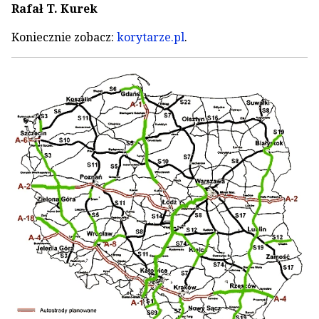
Rafał T. Kurek
Koniecznie zobacz:
korytarze.pl
.