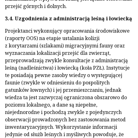
przejść górnych i dolnych.
3.4. Uzgodnienia z administracją leśną i łowiecką
Projektanci wykonujący opracowania środowiskowe
(raporty OOS) na etapie ustalania kolizji
z korytarzami (szlakami) migracyjnymi fauny oraz
wyznaczania lokalizacji przejść dla zwierząt,
przeprowadzają zwykle konsultacje z administracją
leśną (nadleśnictwa) i łowiecką (koła PZŁ). Instytucje
te posiadają pewne zasoby wiedzy o występującej
faunie (zwykle w odniesieniu do pospolitych
gatunków łownych) i jej przemieszczaniu, jednak
wiedza ta jest zazwyczaj ograniczona obszarowo do
poziomu lokalnego, a dane są niepełne,
niejednorodne i pochodzą zwykle z pojedynczych
obserwacji prowadzonych bez zastosowania metod
inwentaryzacyjnych. Wykorzystanie informacji
jedynie od służb leśnych i myśliwych powoduje, że