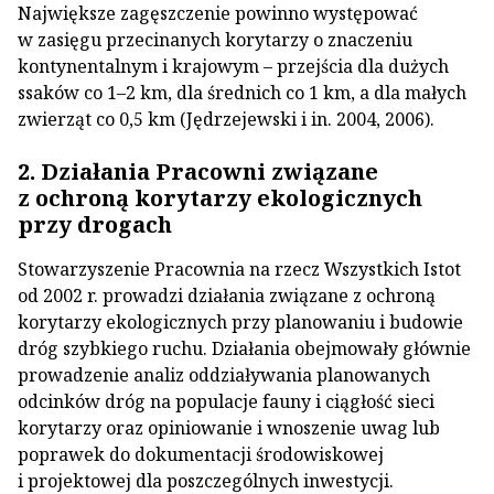
Największe zagęszczenie powinno występować
w zasięgu przecinanych korytarzy o znaczeniu
kontynentalnym i krajowym – przejścia dla dużych
ssaków co 1–2 km, dla średnich co 1 km, a dla małych
zwierząt co 0,5 km (Jędrzejewski i in. 2004, 2006).
2. Działania Pracowni związane
z ochroną korytarzy ekologicznych
przy drogach
Stowarzyszenie Pracownia na rzecz Wszystkich Istot
od 2002 r. prowadzi działania związane z ochroną
korytarzy ekologicznych przy planowaniu i budowie
dróg szybkiego ruchu. Działania obejmowały głównie
prowadzenie analiz oddziaływania planowanych
odcinków dróg na populacje fauny i ciągłość sieci
korytarzy oraz opiniowanie i wnoszenie uwag lub
poprawek do dokumentacji środowiskowej
i projektowej dla poszczególnych inwestycji.