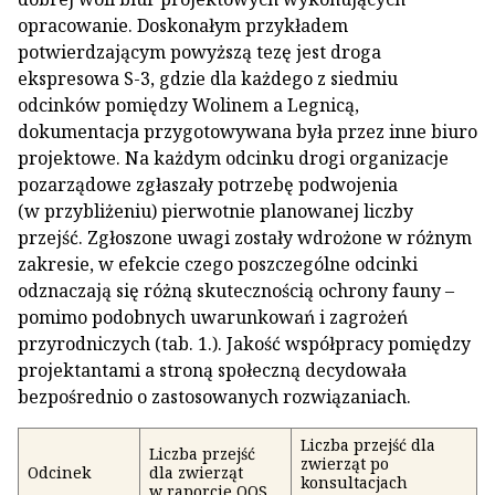
opracowanie. Doskonałym przykładem
potwierdzającym powyższą tezę jest droga
ekspresowa S-3, gdzie dla każdego z siedmiu
odcinków pomiędzy Wolinem a Legnicą,
dokumentacja przygotowywana była przez inne biuro
projektowe. Na każdym odcinku drogi organizacje
pozarządowe zgłaszały potrzebę podwojenia
(w przybliżeniu) pierwotnie planowanej liczby
przejść. Zgłoszone uwagi zostały wdrożone w różnym
zakresie, w efekcie czego poszczególne odcinki
odznaczają się różną skutecznością ochrony fauny –
pomimo podobnych uwarunkowań i zagrożeń
przyrodniczych (tab. 1.). Jakość współpracy pomiędzy
projektantami a stroną społeczną decydowała
bezpośrednio o zastosowanych rozwiązaniach.
Liczba przejść dla
Liczba przejść
zwierząt po
Odcinek
dla zwierząt
konsultacjach
w raporcie OOS