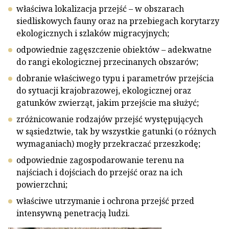
właściwa lokalizacja przejść – w obszarach
siedliskowych fauny oraz na przebiegach korytarzy
ekologicznych i szlaków migracyjnych;
odpowiednie zagęszczenie obiektów – adekwatne
do rangi ekologicznej przecinanych obszarów;
dobranie właściwego typu i parametrów przejścia
do sytuacji krajobrazowej, ekologicznej oraz
gatunków zwierząt, jakim przejście ma służyć;
zróżnicowanie rodzajów przejść występujących
w sąsiedztwie, tak by wszystkie gatunki (o różnych
wymaganiach) mogły przekraczać przeszkodę;
odpowiednie zagospodarowanie terenu na
najściach i dojściach do przejść oraz na ich
powierzchni;
właściwe utrzymanie i ochrona przejść przed
intensywną penetracją ludzi.