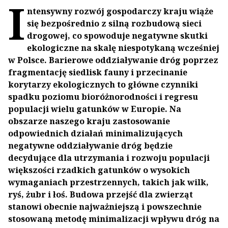
I
ntensywny rozwój gospodarczy kraju wiąże
się bezpośrednio z silną rozbudową sieci
drogowej, co spowoduje negatywne skutki
ekologiczne na skalę niespotykaną wcześniej
w Polsce. Barierowe oddziaływanie dróg poprzez
fragmentację siedlisk fauny i przecinanie
korytarzy ekologicznych to główne czynniki
spadku poziomu bioróżnorodności i regresu
populacji wielu gatunków w Europie. Na
obszarze naszego kraju zastosowanie
odpowiednich działań minimalizujących
negatywne oddziaływanie dróg będzie
decydujące dla utrzymania i rozwoju populacji
większości rzadkich gatunków o wysokich
wymaganiach przestrzennych, takich jak wilk,
ryś, żubr i łoś. Budowa przejść dla zwierząt
stanowi obecnie najważniejszą i powszechnie
stosowaną metodę minimalizacji wpływu dróg na