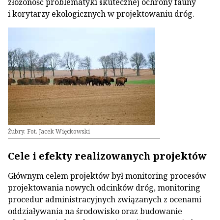
złożoność problematyki skutecznej ochrony fauny
i korytarzy ekologicznych w projektowaniu dróg.
Żubry. Fot. Jacek Więckowski
Cele i efekty realizowanych projektów
Głównym celem projektów był monitoring procesów
projektowania nowych odcinków dróg, monitoring
procedur administracyjnych związanych z ocenami
oddziaływania na środowisko oraz budowanie