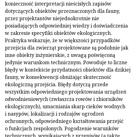
konieczność interpretacji nieścisłych zapisów
dotyczących obiektów przeznaczonych dla fauny,
przez projektantów niejednokrotnie nie
posiadających odpowiedniej wiedzy i doświadczenia
w zakresie specyfiki obiektów ekologicznych.
Praktyka wskazuje, że w większości przypadków
przejścia dla zwierząt projektowane są podobnie jak
inne obiekty inżynierskie, z uwagą poświęconą
jedynie warunkom technicznym. Powoduje to liczne
błędy w kontekście przydatności obiektów dla dzikiej
fauny, w konsekwencji obniżając skuteczność
ekologiczną przejścia. Błędy dotyczą przede
wszystkim odpowiedniego projektowania urządzeń
odwodnieniowych (zwłaszcza rowów i zbiorników
ekologicznych), umacniania skarp cieków wodnych
i nasypów, lokalizacji i rodzajów ogrodzeń
ochronnych, odpowiedniego kształtowania przejść
o funkcjach zespolonych. Pogodzenie warunków
technicznych, wynikających z przepisów (a także