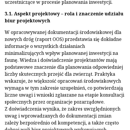
uczestniczące w procesie planowania inwestycji.
3.1. Aspekt projektowy – rola i znaczenie udziału
biur projektowych
W opracowywanej dokumentacji środowiskowej dla
nowych dróg (raport OOS) przedstawia się dokładne
informacje o wszystkich działaniach
minimalizujących wpływ planowanej inwestycji na
faunę. Wiedza i doświadczenie projektantów mają
podstawowe znaczenie dla planowania odpowiedniej
liczby skutecznych przejść dla zwierząt. Praktyka
wskazuje, że większość opracowań środowiskowych
wymaga w tym zakresie uzupełnień, co potwierdzają
liczne uwagi i wnioski zgłaszane na etapie konsultacji
społecznych przez organizacje pozarządowe.
Z doświadczenia wynika, że zakres uwzględnionych
uwag i wprowadzanych do dokumentacji zmian
zależy bezpośrednio od kompetencji, a także często
dobrej woli biur projektowych wykonujących