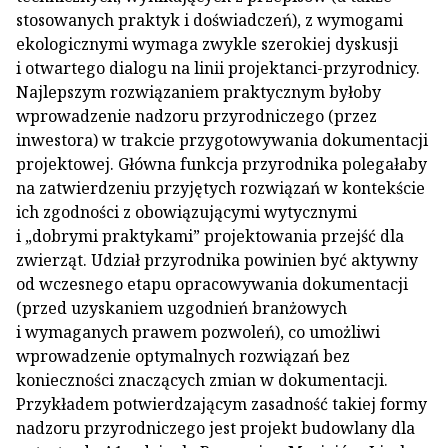
stosowanych praktyk i doświadczeń), z wymogami
ekologicznymi wymaga zwykle szerokiej dyskusji
i otwartego dialogu na linii projektanci-przyrodnicy.
Najlepszym rozwiązaniem praktycznym byłoby
wprowadzenie nadzoru przyrodniczego (przez
inwestora) w trakcie przygotowywania dokumentacji
projektowej. Główna funkcja przyrodnika polegałaby
na zatwierdzeniu przyjętych rozwiązań w kontekście
ich zgodności z obowiązującymi wytycznymi
i „dobrymi praktykami” projektowania przejść dla
zwierząt. Udział przyrodnika powinien być aktywny
od wczesnego etapu opracowywania dokumentacji
(przed uzyskaniem uzgodnień branżowych
i wymaganych prawem pozwoleń), co umożliwi
wprowadzenie optymalnych rozwiązań bez
konieczności znaczących zmian w dokumentacji.
Przykładem potwierdzającym zasadność takiej formy
nadzoru przyrodniczego jest projekt budowlany dla