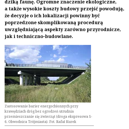
dziką faunę. Ogromne znaczenie ekologiczne,
a także wysokie koszty budowy przejść powodują,
że decyzje o ich lokalizacji powinny być
poprzedzone skomplikowaną procedurą
uwzględniającą aspekty zarówno przyrodnicze,
jak i techniczno-budowlane.
Zastosowanie barier energochłonnych przy
krawędziach dróg bez ogrodzeń utrudnia
przemieszczanie się zwierząt (droga ekspresowa S-
6, Obwodnica Trójmiasta). Fot. Rafał Kurek