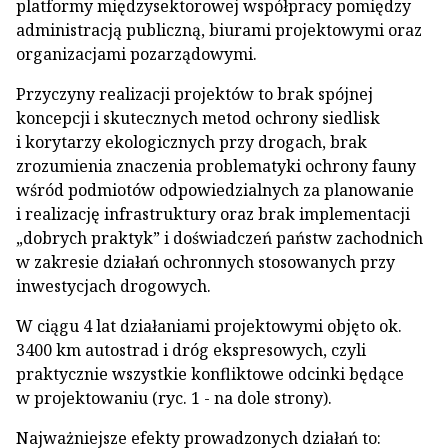
platformy międzysektorowej współpracy pomiędzy
administracją publiczną, biurami projektowymi oraz
organizacjami pozarządowymi.
Przyczyny realizacji projektów to brak spójnej
koncepcji i skutecznych metod ochrony siedlisk
i korytarzy ekologicznych przy drogach, brak
zrozumienia znaczenia problematyki ochrony fauny
wśród podmiotów odpowiedzialnych za planowanie
i realizację infrastruktury oraz brak implementacji
„dobrych praktyk” i doświadczeń państw zachodnich
w zakresie działań ochronnych stosowanych przy
inwestycjach drogowych.
W ciągu 4 lat działaniami projektowymi objęto ok.
3400 km autostrad i dróg ekspresowych, czyli
praktycznie wszystkie konfliktowe odcinki będące
w projektowaniu (ryc. 1 - na dole strony).
Najważniejsze efekty prowadzonych działań to: