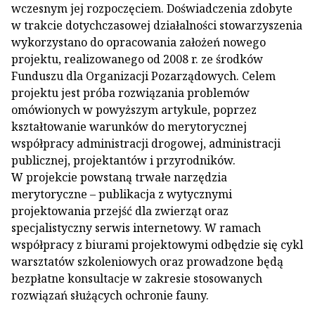
wczesnym jej rozpoczęciem. Doświadczenia zdobyte
w trakcie dotychczasowej działalności stowarzyszenia
wykorzystano do opracowania założeń nowego
projektu, realizowanego od 2008 r. ze środków
Funduszu dla Organizacji Pozarządowych. Celem
projektu jest próba rozwiązania problemów
omówionych w powyższym artykule, poprzez
kształtowanie warunków do merytorycznej
współpracy administracji drogowej, administracji
publicznej, projektantów i przyrodników.
W projekcie powstaną trwałe narzędzia
merytoryczne – publikacja z wytycznymi
projektowania przejść dla zwierząt oraz
specjalistyczny serwis internetowy. W ramach
współpracy z biurami projektowymi odbędzie się cykl
warsztatów szkoleniowych oraz prowadzone będą
bezpłatne konsultacje w zakresie stosowanych
rozwiązań służących ochronie fauny.