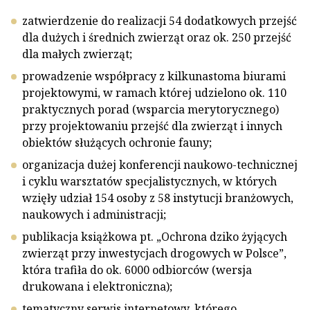
zatwierdzenie do realizacji 54 dodatkowych przejść
dla dużych i średnich zwierząt oraz ok. 250 przejść
dla małych zwierząt;
prowadzenie współpracy z kilkunastoma biurami
projektowymi, w ramach której udzielono ok. 110
praktycznych porad (wsparcia merytorycznego)
przy projektowaniu przejść dla zwierząt i innych
obiektów służących ochronie fauny;
organizacja dużej konferencji naukowo-technicznej
i cyklu warsztatów specjalistycznych, w których
wzięły udział 154 osoby z 58 instytucji branżowych,
naukowych i administracji;
publikacja książkowa pt. „Ochrona dziko żyjących
zwierząt przy inwestycjach drogowych w Polsce”,
która trafiła do ok. 6000 odbiorców (wersja
drukowana i elektroniczna);
tematyczny serwis internetowy, którego