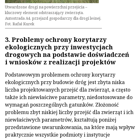
Utwardzone drogi na powierzchni przejścia –
kluczowy element odstraszający zwierzęta.
Autostrada A4, przejazd gospodarczy dla drogi leśnej.
Fot. Rafał Kurek
3. Problemy ochrony korytarzy
ekologicznych przy inwestycjach
drogowych na podstawie doświadczeń
i wniosków z realizacji projektów
Podstawowym problemem ochrony korytarzy
ekologicznych przy budowie dróg jest zbyta niska
liczba projektowanych przejść dla zwierząt, a często
także ich niewłaściwe parametry, niedostosowane do
wymagań poszczególnych gatunków. Złożoność
problemu zbyt niskiej liczby przejść dla zwierząt i ich
niewłaściwych parametrów, kształtują poniżej
przedstawione uwarunkowania, na które mają wpływ
praktycznie wszystkie podmioty i instytucje