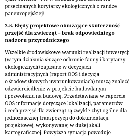
przecinanych korytarzy ekologicznych o randze
paneuropejskiej!
3.5. Błędy projektowe obniżające skuteczność
przejść dla zwierząt – brak odpowiedniego
nadzoru przyrodniczego
Wszelkie środowiskowe warunki realizacji inwestycji
(w tym działania służące ochronie fauny i korytarzy
ekologicznych) zapisane w decyzjach
administracyjnych (raport OOS i decyzja
o środowiskowych uwarunkowaniach) muszą znaleźć
odzwierciedlenie w projekcie budowlanym
i pozwoleniu na budowę. Przedstawiane w raporcie
OOS informacje dotyczące lokalizacji, parametrów
i cech przejść dla zwierząt są zwykle zbyt ogólne dla
jednoznacznej transpozycji do dokumentacji
projektowej, wykonywanej w dużej skali
kartograficznej. Powyższa sytuacja powoduje