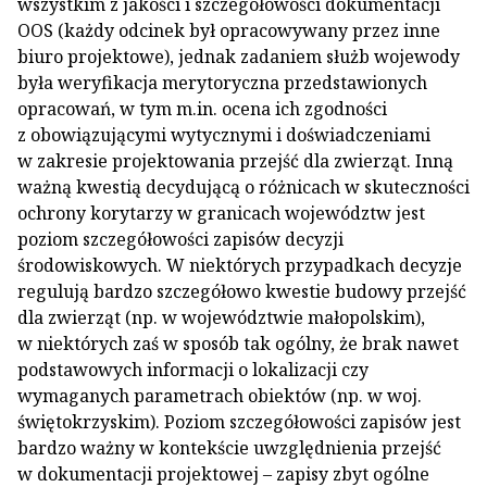
wszystkim z jakości i szczegółowości dokumentacji
OOS (każdy odcinek był opracowywany przez inne
biuro projektowe), jednak zadaniem służb wojewody
była weryfikacja merytoryczna przedstawionych
opracowań, w tym m.in. ocena ich zgodności
z obowiązującymi wytycznymi i doświadczeniami
w zakresie projektowania przejść dla zwierząt. Inną
ważną kwestią decydującą o różnicach w skuteczności
ochrony korytarzy w granicach województw jest
poziom szczegółowości zapisów decyzji
środowiskowych. W niektórych przypadkach decyzje
regulują bardzo szczegółowo kwestie budowy przejść
dla zwierząt (np. w województwie małopolskim),
w niektórych zaś w sposób tak ogólny, że brak nawet
podstawowych informacji o lokalizacji czy
wymaganych parametrach obiektów (np. w woj.
świętokrzyskim). Poziom szczegółowości zapisów jest
bardzo ważny w kontekście uwzględnienia przejść
w dokumentacji projektowej – zapisy zbyt ogólne