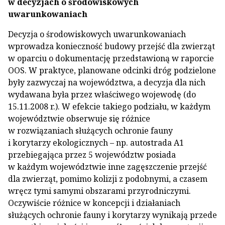
w decyzjach o środowiskowych
uwarunkowaniach
Decyzja o środowiskowych uwarunkowaniach
wprowadza konieczność budowy przejść dla zwierząt
w oparciu o dokumentację przedstawioną w raporcie
OOS. W praktyce, planowane odcinki dróg podzielone
były zazwyczaj na województwa, a decyzja dla nich
wydawana była przez właściwego wojewodę (do
15.11.2008 r.). W efekcie takiego podziału, w każdym
województwie obserwuje się różnice
w rozwiązaniach służących ochronie fauny
i korytarzy ekologicznych – np. autostrada A1
przebiegająca przez 5 województw posiada
w każdym województwie inne zagęszczenie przejść
dla zwierząt, pomimo kolizji z podobnymi, a czasem
wręcz tymi samymi obszarami przyrodniczymi.
Oczywiście różnice w koncepcji i działaniach
służących ochronie fauny i korytarzy wynikają przede