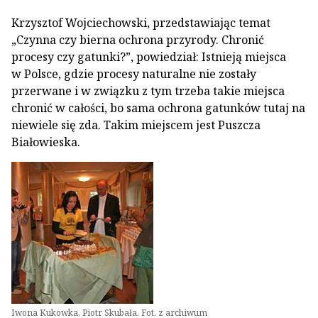
Krzysztof Wojciechowski, przedstawiając temat
„Czynna czy bierna ochrona przyrody. Chronić
procesy czy gatunki?”, powiedział: Istnieją miejsca
w Polsce, gdzie procesy naturalne nie zostały
przerwane i w związku z tym trzeba takie miejsca
chronić w całości, bo sama ochrona gatunków tutaj na
niewiele się zda. Takim miejscem jest Puszcza
Białowieska.
Iwona Kukowka, Piotr Skubała. Fot. z archiwum