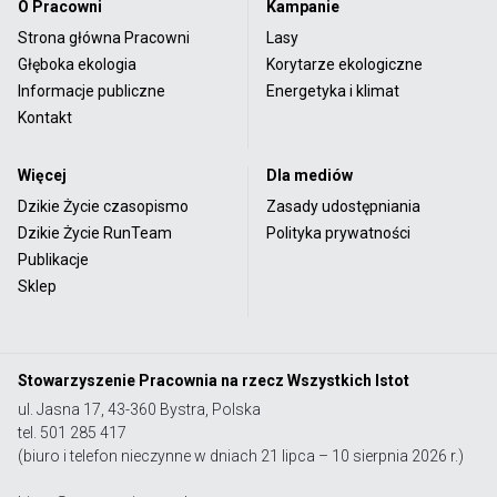
O Pracowni
Kampanie
Strona główna Pracowni
Lasy
Głęboka ekologia
Korytarze ekologiczne
Informacje publiczne
Energetyka i klimat
Kontakt
Więcej
Dla mediów
Dzikie Życie czasopismo
Zasady udostępniania
Dzikie Życie RunTeam
Polityka prywatności
Publikacje
Sklep
Stowarzyszenie Pracownia na rzecz Wszystkich Istot
ul. Jasna 17, 43-360 Bystra, Polska
tel. 501 285 417
(biuro i telefon nieczynne w dniach 21 lipca – 10 sierpnia 2026 r.)