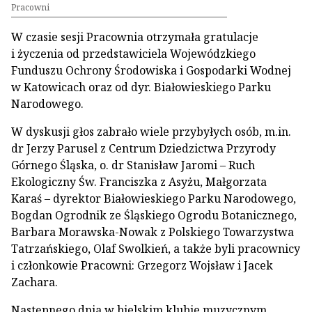
Pracowni
W czasie sesji Pracownia otrzymała gratulacje
i życzenia od przedstawiciela Wojewódzkiego
Funduszu Ochrony Środowiska i Gospodarki Wodnej
w Katowicach oraz od dyr. Białowieskiego Parku
Narodowego.
W dyskusji głos zabrało wiele przybyłych osób, m.in.
dr Jerzy Parusel z Centrum Dziedzictwa Przyrody
Górnego Śląska, o. dr Stanisław Jaromi – Ruch
Ekologiczny Św. Franciszka z Asyżu, Małgorzata
Karaś – dyrektor Białowieskiego Parku Narodowego,
Bogdan Ogrodnik ze Śląskiego Ogrodu Botanicznego,
Barbara Morawska-Nowak z Polskiego Towarzystwa
Tatrzańskiego, Olaf Swolkień, a także byli pracownicy
i członkowie Pracowni: Grzegorz Wojsław i Jacek
Zachara.
Następnego dnia w bielskim klubie muzycznym