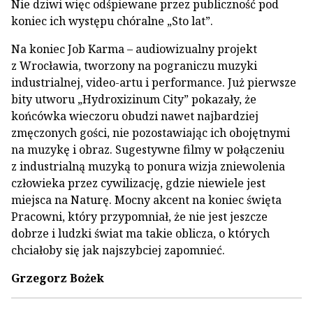
Nie dziwi więc odśpiewane przez publiczność pod
koniec ich występu chóralne „Sto lat”.
Na koniec Job Karma – audiowizualny projekt
z Wrocławia, tworzony na pograniczu muzyki
industrialnej, video-artu i performance. Już pierwsze
bity utworu „Hydroxizinum City” pokazały, że
końcówka wieczoru obudzi nawet najbardziej
zmęczonych gości, nie pozostawiając ich obojętnymi
na muzykę i obraz. Sugestywne filmy w połączeniu
z industrialną muzyką to ponura wizja zniewolenia
człowieka przez cywilizację, gdzie niewiele jest
miejsca na Naturę. Mocny akcent na koniec święta
Pracowni, który przypomniał, że nie jest jeszcze
dobrze i ludzki świat ma takie oblicza, o których
chciałoby się jak najszybciej zapomnieć.
Grzegorz Bożek