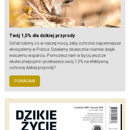
Twój 1,5% dla dzikiej przyrody
Od lat robimy co w naszej mocy, żeby ochronić najcenniejsze
ekosystemy w Polsce. Działamy skutecznie również dzięki
waszemu wsparciu. Pomożesz nam w byciu jeszcze
skuteczniejszymi i przekażesz swój 1,5% na efektywną
ochronę dzikiej przyrody?
POMAGAM