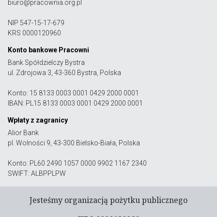
biuro@pracownia.org.pl
NIP 547-15-17-679
KRS 0000120960
Konto bankowe Pracowni
Bank Spółdzielczy Bystra
ul. Zdrojowa 3, 43-360 Bystra, Polska
Konto: 15 8133 0003 0001 0429 2000 0001
IBAN: PL15 8133 0003 0001 0429 2000 0001
Wpłaty z zagranicy
Alior Bank
pl. Wolności 9, 43-300 Bielsko-Biała, Polska
Konto: PL60 2490 1057 0000 9902 1167 2340
SWIFT: ALBPPLPW
Jesteśmy organizacją pożytku publicznego