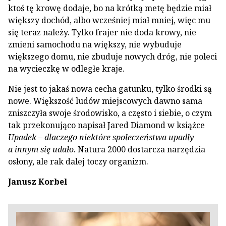
ktoś tę krowę dodaje, bo na krótką metę będzie miał
większy dochód, albo wcześniej miał mniej, więc mu
się teraz należy. Tylko frajer nie doda krowy, nie
zmieni samochodu na większy, nie wybuduje
większego domu, nie zbuduje nowych dróg, nie poleci
na wycieczkę w odległe kraje.
Nie jest to jakaś nowa cecha gatunku, tylko środki są
nowe. Większość ludów miejscowych dawno sama
zniszczyła swoje środowisko, a często i siebie, o czym
tak przekonująco napisał Jared Diamond w książce
Upadek – dlaczego niektóre społeczeństwa upadły
a innym się udało
. Natura 2000 dostarcza narzędzia
osłony, ale rak dalej toczy organizm.
Janusz Korbel