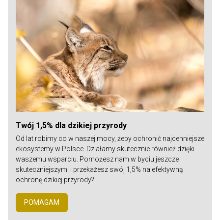
Twój 1,5% dla dzikiej przyrody
Od lat robimy co w naszej mocy, żeby ochronić najcenniejsze
ekosystemy w Polsce. Działamy skutecznie również dzięki
waszemu wsparciu. Pomożesz nam w byciu jeszcze
skuteczniejszymi i przekażesz swój 1,5% na efektywną
ochronę dzikiej przyrody?
POMAGAM