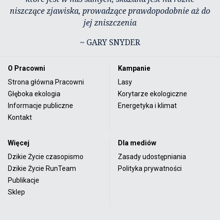
niszczące zjawiska, prowadzące prawdopodobnie aż do
jej zniszczenia
~ GARY SNYDER
O Pracowni
Kampanie
Strona główna Pracowni
Lasy
Głęboka ekologia
Korytarze ekologiczne
Informacje publiczne
Energetyka i klimat
Kontakt
Więcej
Dla mediów
Dzikie Życie czasopismo
Zasady udostępniania
Dzikie Życie RunTeam
Polityka prywatności
Publikacje
Sklep