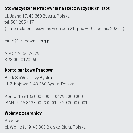
Stowarzyszenie Pracownia na rzecz Wszystkich Istot
ul. Jasna 17, 43-360 Bystra, Polska
tel. 501 285 417
(biuro i telefon nieczynne w dniach 21 lipca – 10 sierpnia 2026 r.)
biuro@pracownia.org.pl
NIP 547-15-17-679
KRS 0000120960
Konto bankowe Pracowni
Bank Spółdzielczy Bystra
ul. Zdrojowa 3, 43-360 Bystra, Polska
Konto: 15 8133 0003 0001 0429 2000 0001
IBAN: PL15 8133 0003 0001 0429 2000 0001
Wpłaty z zagranicy
Alior Bank
pl. Wolności 9, 43-300 Bielsko-Biała, Polska