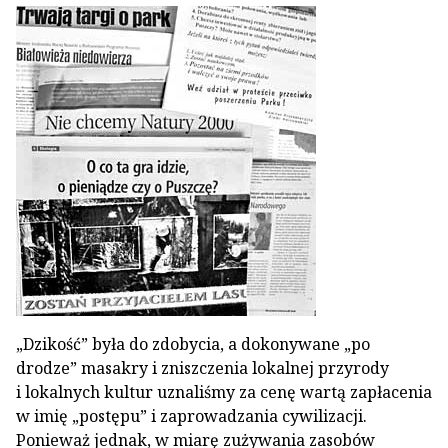
„Dzikość” była do zdobycia, a dokonywane „po
drodze” masakry i zniszczenia lokalnej przyrody
i lokalnych kultur uznaliśmy za cenę wartą zapłacenia
w imię „postępu” i zaprowadzania cywilizacji.
Ponieważ jednak, w miarę zużywania zasobów