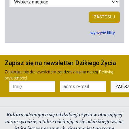
ZASTOSUJ
wyczyść filtry
Zapisz się na newsletter Dzikiego Życia
Zapisując się do newslettera zgadzasz się na naszą
Politykę
prywatności
ZAPIS
Kultura odcinająca się od dzikiego życia w otaczającej
nas przyrodzie, a także odcinająca się od dzikiego życia,
które jest w nas samych, skazana jest na różne