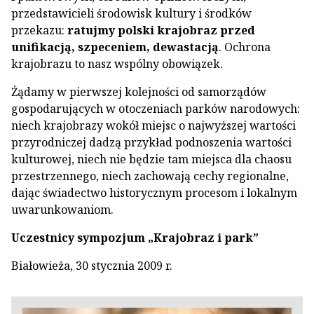
przedstawicieli środowisk kultury i środków
przekazu:
ratujmy polski krajobraz przed
unifikacją, szpeceniem, dewastacją
. Ochrona
krajobrazu to nasz wspólny obowiązek.
Żądamy w pierwszej kolejności od samorządów
gospodarujących w otoczeniach parków narodowych:
niech krajobrazy wokół miejsc o najwyższej wartości
przyrodniczej dadzą przykład podnoszenia wartości
kulturowej, niech nie będzie tam miejsca dla chaosu
przestrzennego, niech zachowają cechy regionalne,
dając świadectwo historycznym procesom i lokalnym
uwarunkowaniom.
Uczestnicy sympozjum „Krajobraz i park”
Białowieża, 30 stycznia 2009 r.