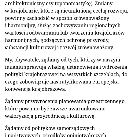
architektoniczny czy toponomastykę). Zmiany
w krajobrazie, które są nieuniknioną cechą rozwoju,
powinny zachodzić w sposób zrównoważony
i harmonijny, służąc zachowywaniu regionalnych
wartości i odtwarzaniu lub tworzeniu krajobrazów
harmonijnych, godzących ochronę przyrody,
substancji kulturowej i rozwój zrównoważony.
My, obywatele, żądamy od tych, którzy w naszym
imieniu sprawują władzę, ustanowienia i wdrożenia
polityki krajobrazowej na wszystkich szczeblach, do
czego zobowiązuje nas ratyfikowana europejska
konwencja krajobrazowa.
Żądamy przywrócenia planowania przestrzennego,
które powinno być zawsze uwarunkowane
waloryzacją przyrodniczą i kulturową.
Żądamy od polityków samorządowych
i państwowych, ośrodków opiniotwórczych,