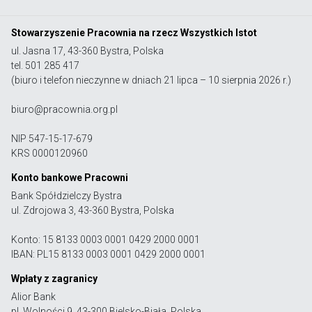
Stowarzyszenie Pracownia na rzecz Wszystkich Istot
ul. Jasna 17, 43-360 Bystra, Polska
tel. 501 285 417
(biuro i telefon nieczynne w dniach 21 lipca – 10 sierpnia 2026 r.)
biuro@pracownia.org.pl
NIP 547-15-17-679
KRS 0000120960
Konto bankowe Pracowni
Bank Spółdzielczy Bystra
ul. Zdrojowa 3, 43-360 Bystra, Polska
Konto: 15 8133 0003 0001 0429 2000 0001
IBAN: PL15 8133 0003 0001 0429 2000 0001
Wpłaty z zagranicy
Alior Bank
pl. Wolności 9, 43-300 Bielsko-Biała, Polska