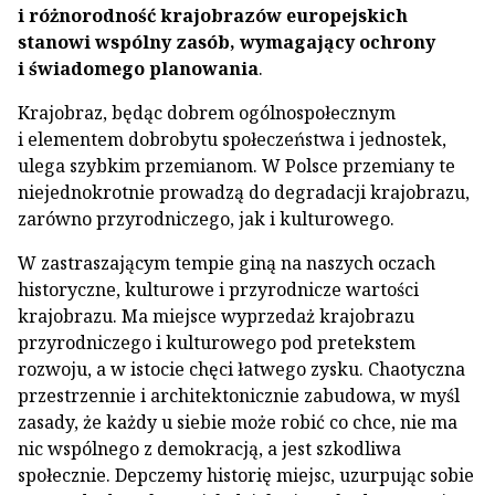
i różnorodność krajobrazów europejskich
stanowi wspólny zasób, wymagający ochrony
i świadomego planowania
.
Krajobraz, będąc dobrem ogólnospołecznym
i elementem dobrobytu społeczeństwa i jednostek,
ulega szybkim przemianom. W Polsce przemiany te
niejednokrotnie prowadzą do degradacji krajobrazu,
zarówno przyrodniczego, jak i kulturowego.
W zastraszającym tempie giną na naszych oczach
historyczne, kulturowe i przyrodnicze wartości
krajobrazu. Ma miejsce wyprzedaż krajobrazu
przyrodniczego i kulturowego pod pretekstem
rozwoju, a w istocie chęci łatwego zysku. Chaotyczna
przestrzennie i architektonicznie zabudowa, w myśl
zasady, że każdy u siebie może robić co chce, nie ma
nic wspólnego z demokracją, a jest szkodliwa
społecznie. Depczemy historię miejsc, uzurpując sobie