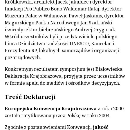
Królikowski, architekt Jacek Jakubiec i dyrektor
fundacji Pro Publico Bono Waldemar Rataj, dyrektor
Muzeum Pałac w Wilanowie Paweł Jaskanis, dyrektor
Magurskiego Parku Narodowego Jan Szafrański
i wicedyrektor biebrzańskiego Andrzej Grygoruk.
Wśród uczestników byli przedstawiciele polskiego
biura Dziedzictwa Ludzkości UNESCO, Kancelarii
Prezydenta RP, lokalnych samorządów i organizacji
pozarządowych.
Konkretnym rezultatem sympozjum jest Białowieska
Deklaracja Krajobrazowa, przyjęta przez uczestników
w formie apelu do mediów i ośrodków decyzyjnych.
Treść Deklaracji
Europejska Konwencja Krajobrazowa
z roku 2000
została ratyfikowana przez Polskę w roku 2004.
Zgodnie z postanowieniami Konwencji,
jakość