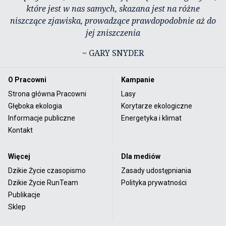
które jest w nas samych, skazana jest na różne
niszczące zjawiska, prowadzące prawdopodobnie aż do
jej zniszczenia
~ GARY SNYDER
O Pracowni
Kampanie
Strona główna Pracowni
Lasy
Głęboka ekologia
Korytarze ekologiczne
Informacje publiczne
Energetyka i klimat
Kontakt
Więcej
Dla mediów
Dzikie Życie czasopismo
Zasady udostępniania
Dzikie Życie RunTeam
Polityka prywatności
Publikacje
Sklep