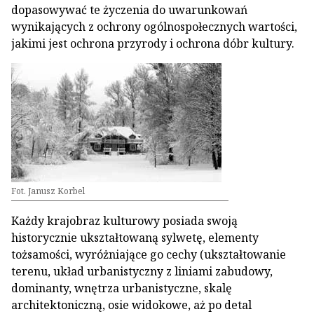
dopasowywać te życzenia do uwarunkowań
wynikających z ochrony ogólnospołecznych wartości,
jakimi jest ochrona przyrody i ochrona dóbr kultury.
Fot. Janusz Korbel
Każdy krajobraz kulturowy posiada swoją
historycznie ukształtowaną sylwetę, elementy
tożsamości, wyróżniające go cechy (ukształtowanie
terenu, układ urbanistyczny z liniami zabudowy,
dominanty, wnętrza urbanistyczne, skalę
architektoniczną, osie widokowe, aż po detal