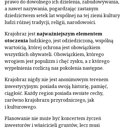
prawo do dowolnego ich dzielenia, zabudowywania,
a nawet nazywania, pogardzając zastanym
dziedzictwem setek lat wspólnej na tej ziemi kultury
ludzi różnej tradycji, religii, narodowości.
Krajobraz jest
najważniejszym elementem
otoczenia
ludzkiego, jest odziedziczoną, wspólną
wartością, której ochrona jest obowiązkiem
wszystkich obywateli. Obowiązkiem, którego
wrogiem jest populizm i chęć zysku, a z którego
wypełnienia rozliczą nas pokolenia następne.
Krajobraz nigdy nie jest anonimowym terenem
inwestycyjnym: posiada swoją historię, pamięć,
ciągłość. Każdy region posiada swoiste cechy,
zarówno krajobrazu przyrodniczego, jak
i kulturowego.
Planowanie nie może być koncertem życzeń
inwestorów i właścicieli gruntów, lecz musi