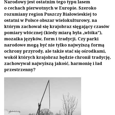
Narodowy jest ostatnim tego typu lasem
o cechach pierwotnych w Europie. Szeroko
rozumiany region Puszczy Białowieskiej to
ostatni w Polsce obszar wielokulturowy, na
którym zachował się krajobraz sięgający czasów
pomiary włócznej (kiedy miarą była „włóka”),
mozaika języków, form i tradycji. Czy parki
narodowe mogą być nie tylko najwyższą formą
ochrony przyrody, ale także stać się ośrodkami,
wokół których krajobraz będzie chronił tradycję,
zachowywał najwyższą jakość, harmonię i ład
przestrzenny?