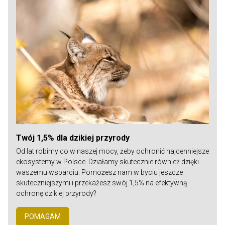
Twój 1,5% dla dzikiej przyrody
Od lat robimy co w naszej mocy, żeby ochronić najcenniejsze
ekosystemy w Polsce. Działamy skutecznie również dzięki
waszemu wsparciu. Pomożesz nam w byciu jeszcze
skuteczniejszymi i przekażesz swój 1,5% na efektywną
ochronę dzikiej przyrody?
POMAGAM