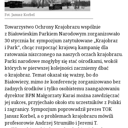
Fot. Janusz Korbel
Towarzystwo Ochrony Krajobrazu wspólnie
z Białowieskim Parkiem Narodowym zorganizowało
30 stycznia br. sympozjum zatytułowane „Krajobraz
i Park”, chcąc rozpocząć krajową kampanię dla
ratowania niszczonego na naszych oczach krajobrazu.
Parki narodowe mogłyby się stać ośrodkami, wokół
których w pierwszej kolejności zaczniemy dbać
o krajobraz. Temat okazał się ważny, bo do
Białowiezy, mimo że konferencję zorganizowano bez
żadnych środków i tylko osobistemu zaangażowaniu
dyrektor BPN Małgorzaty Karaś można zawdzięczać
jej sukces, przyjechało około stu uczestników z Polski
i zagranicy. Sympozjum poprowadził prezes TOK
Janusz Korbel, a o problemach krajobrazu mówili
profesorowie Andrzej Strumiłło i Jeremi T.