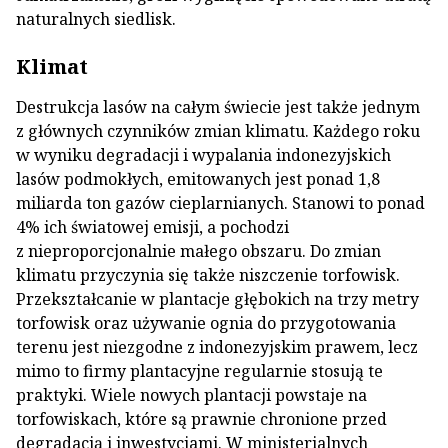
naturalnych siedlisk.
Klimat
Destrukcja lasów na całym świecie jest także jednym
z głównych czynników zmian klimatu. Każdego roku
w wyniku degradacji i wypalania indonezyjskich
lasów podmokłych, emitowanych jest ponad 1,8
miliarda ton gazów cieplarnianych. Stanowi to ponad
4% ich światowej emisji, a pochodzi
z nieproporcjonalnie małego obszaru. Do zmian
klimatu przyczynia się także niszczenie torfowisk.
Przekształcanie w plantacje głębokich na trzy metry
torfowisk oraz używanie ognia do przygotowania
terenu jest niezgodne z indonezyjskim prawem, lecz
mimo to firmy plantacyjne regularnie stosują te
praktyki. Wiele nowych plantacji powstaje na
torfowiskach, które są prawnie chronione przed
degradacją i inwestycjami. W ministerialnych