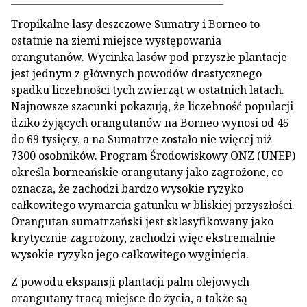
Tropikalne lasy deszczowe Sumatry i Borneo to
ostatnie na ziemi miejsce występowania
orangutanów. Wycinka lasów pod przyszłe plantacje
jest jednym z głównych powodów drastycznego
spadku liczebności tych zwierząt w ostatnich latach.
Najnowsze szacunki pokazują, że liczebność populacji
dziko żyjących orangutanów na Borneo wynosi od 45
do 69 tysięcy, a na Sumatrze zostało nie więcej niż
7300 osobników. Program Środowiskowy ONZ (UNEP)
określa borneańskie orangutany jako zagrożone, co
oznacza, że zachodzi bardzo wysokie ryzyko
całkowitego wymarcia gatunku w bliskiej przyszłości.
Orangutan sumatrzański jest sklasyfikowany jako
krytycznie zagrożony, zachodzi więc ekstremalnie
wysokie ryzyko jego całkowitego wyginięcia.
Z powodu ekspansji plantacji palm olejowych
orangutany tracą miejsce do życia, a także są