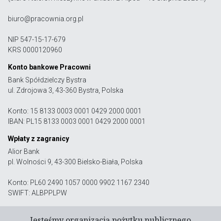
biuro@pracownia.org.pl
NIP 547-15-17-679
KRS 0000120960
Konto bankowe Pracowni
Bank Spółdzielczy Bystra
ul. Zdrojowa 3, 43-360 Bystra, Polska
Konto: 15 8133 0003 0001 0429 2000 0001
IBAN: PL15 8133 0003 0001 0429 2000 0001
Wpłaty z zagranicy
Alior Bank
pl. Wolności 9, 43-300 Bielsko-Biała, Polska
Konto: PL60 2490 1057 0000 9902 1167 2340
SWIFT: ALBPPLPW
Jesteśmy organizacją pożytku publicznego