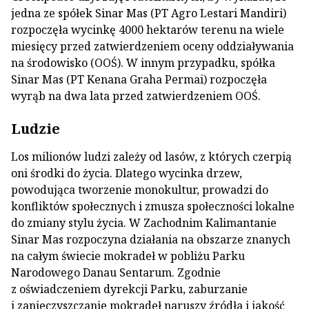
jedna ze spółek Sinar Mas (PT Agro Lestari Mandiri)
rozpoczęła wycinkę 4000 hektarów terenu na wiele
miesięcy przed zatwierdzeniem oceny oddziaływania
na środowisko (OOŚ). W innym przypadku, spółka
Sinar Mas (PT Kenana Graha Permai) rozpoczęła
wyrąb na dwa lata przed zatwierdzeniem OOŚ.
Ludzie
Los milionów ludzi zależy od lasów, z których czerpią
oni środki do życia. Dlatego wycinka drzew,
powodująca tworzenie monokultur, prowadzi do
konfliktów społecznych i zmusza społeczności lokalne
do zmiany stylu życia. W Zachodnim Kalimantanie
Sinar Mas rozpoczyna działania na obszarze znanych
na całym świecie mokradeł w pobliżu Parku
Narodowego Danau Sentarum. Zgodnie
z oświadczeniem dyrekcji Parku, zaburzanie
i zanieczyszczanie mokradeł naruszy źródła i jakość