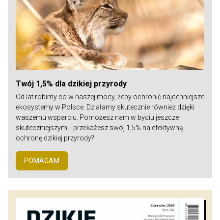
Twój 1,5% dla dzikiej przyrody
Od lat robimy co w naszej mocy, żeby ochronić najcenniejsze
ekosystemy w Polsce. Działamy skutecznie również dzięki
waszemu wsparciu. Pomożesz nam w byciu jeszcze
skuteczniejszymi i przekażesz swój 1,5% na efektywną
ochronę dzikiej przyrody?
POMAGAM