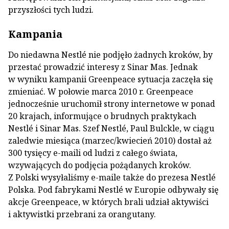
przyszłości tych ludzi.
Kampania
Do niedawna Nestlé nie podjęło żadnych kroków, by
przestać prowadzić interesy z Sinar Mas. Jednak
w wyniku kampanii Greenpeace sytuacja zaczęła się
zmieniać. W połowie marca 2010 r. Greenpeace
jednocześnie uruchomił strony internetowe w ponad
20 krajach, informujące o brudnych praktykach
Nestlé i Sinar Mas. Szef Nestlé, Paul Bulckle, w ciągu
zaledwie miesiąca (marzec/kwiecień 2010) dostał aż
300 tysięcy e-maili od ludzi z całego świata,
wzywających do podjęcia pożądanych kroków.
Z Polski wysyłaliśmy e-maile także do prezesa Nestlé
Polska. Pod fabrykami Nestlé w Europie odbywały się
akcje Greenpeace, w których brali udział aktywiści
i aktywistki przebrani za orangutany.