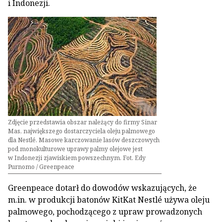
i Indonezji.
Zdjęcie przedstawia obszar należący do firmy Sinar
Mas, największego dostarczyciela oleju palmowego
dla Nestlé. Masowe karczowanie lasów deszczowych
pod monokulturowe uprawy palmy olejowe jest
w Indonezji zjawiskiem powszechnym. Fot. Edy
Purnomo / Greenpeace
Greenpeace dotarł do dowodów wskazujących, że
m.in. w produkcji batonów KitKat Nestlé używa oleju
palmowego, pochodzącego z upraw prowadzonych