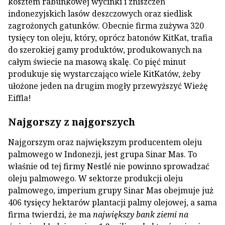
kosztem rabunkowej wycinki i zniszczeń
indonezyjskich lasów deszczowych oraz siedlisk
zagrożonych gatunków. Obecnie firma zużywa 320
tysięcy ton oleju, który, oprócz batonów KitKat, trafia
do szerokiej gamy produktów, produkowanych na
całym świecie na masową skalę. Co pięć minut
produkuje się wystarczająco wiele KitKatów, żeby
ułożone jeden na drugim mogły przewyższyć Wieżę
Eiffla!
Najgorszy z najgorszych
Najgorszym oraz największym producentem oleju
palmowego w Indonezji, jest grupa Sinar Mas. To
właśnie od tej firmy Nestlé nie powinno sprowadzać
oleju palmowego. W sektorze produkcji oleju
palmowego, imperium grupy Sinar Mas obejmuje już
406 tysięcy hektarów plantacji palmy olejowej, a sama
firma twierdzi, że ma
największy bank ziemi na