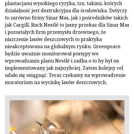
plantacjami wysokiego ryzyka, tzn. takimi, których
działalność jest destrukcyjna dla środowiska. Dotyczy
to zarówno firmy Sinar Mas, jak i pośredników takich
jak Cargill. Ruch Nestlé to jasny przekaz dla Sinar Mas
i pozostałych firm przemysłu drzewnego, że
niszczenie lasów deszczowych to praktyka
nieakceptowana na globalnym rynku. Greenpeace
będzie uważnie monitorował postępy we
wprowadzaniu planu Nestlé i zadba o to by był on
implementowany jak najszybciej. Zatem kolejny cel
udało się osiągnąć. Teraz czekamy na wprowadzenie
moratorium na wycinkę lasów deszczowych.