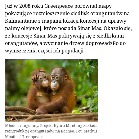
Już w 2008 roku Greenpeace porównał mapy
pokazujące rozmieszczenie siedlisk orangutanów na
Kalimantanie z mapami lokacji koncesji na uprawy
palmy olejowej, które posiada Sinar Mas. Okazało się,
że koncesje Sinar Mas pokrywają się z siedliskami
orangutanów, a wycinanie drzew doprowadziło do
wyniszczenia części ich populacji.
Młode orangutany. Projekt Nyaru Menteng zakłada
reintrodukcję orangutanów na Borneo. Fot. Markus
Mauthe / Greenpeace