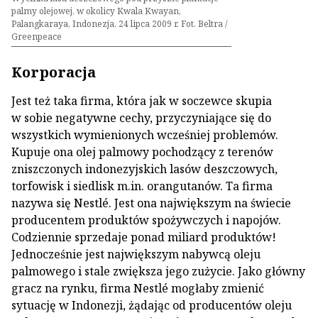
palmy olejowej, w okolicy Kwala Kwayan,
Palangkaraya, Indonezja, 24 lipca 2009 r. Fot. Beltra /
Greenpeace
Korporacja
Jest też taka firma, która jak w soczewce skupia
w sobie negatywne cechy, przyczyniające się do
wszystkich wymienionych wcześniej problemów.
Kupuje ona olej palmowy pochodzący z terenów
zniszczonych indonezyjskich lasów deszczowych,
torfowisk i siedlisk m.in. orangutanów. Ta firma
nazywa się Nestlé. Jest ona największym na świecie
producentem produktów spożywczych i napojów.
Codziennie sprzedaje ponad miliard produktów!
Jednocześnie jest największym nabywcą oleju
palmowego i stale zwiększa jego zużycie. Jako główny
gracz na rynku, firma Nestlé mogłaby zmienić
sytuację w Indonezji, żądając od producentów oleju