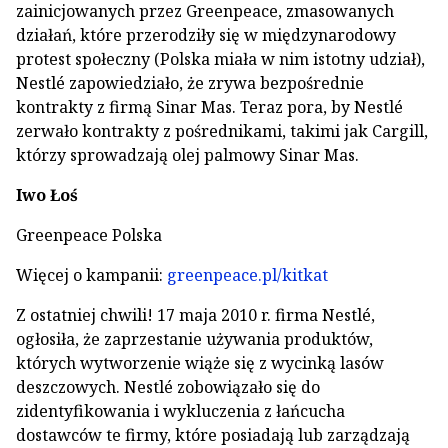
zainicjowanych przez Greenpeace, zmasowanych
działań, które przerodziły się w międzynarodowy
protest społeczny (Polska miała w nim istotny udział),
Nestlé zapowiedziało, że zrywa bezpośrednie
kontrakty z firmą Sinar Mas. Teraz pora, by Nestlé
zerwało kontrakty z pośrednikami, takimi jak Cargill,
którzy sprowadzają olej palmowy Sinar Mas.
Iwo Łoś
Greenpeace Polska
Więcej o kampanii:
greenpeace.pl/kitkat
Z ostatniej chwili! 17 maja 2010 r. firma Nestlé,
ogłosiła, że zaprzestanie używania produktów,
których wytworzenie wiąże się z wycinką lasów
deszczowych. Nestlé zobowiązało się do
zidentyfikowania i wykluczenia z łańcucha
dostawców te firmy, które posiadają lub zarządzają