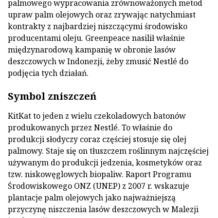
palmowego wypracowania zrównoważonych metod
upraw palm olejowych oraz zrywając natychmiast
kontrakty z najbardziej niszczącymi środowisko
producentami oleju. Greenpeace nasilił właśnie
międzynarodową kampanię w obronie lasów
deszczowych w Indonezji, żeby zmusić Nestlé do
podjęcia tych działań.
Symbol zniszczeń
KitKat to jeden z wielu czekoladowych batonów
produkowanych przez Nestlé. To właśnie do
produkcji słodyczy coraz częściej stosuje się olej
palmowy. Staje się on tłuszczem roślinnym najczęściej
używanym do produkcji jedzenia, kosmetyków oraz
tzw. niskowęglowych biopaliw. Raport Programu
Środowiskowego ONZ (UNEP) z 2007 r. wskazuje
plantacje palm olejowych jako najważniejszą
przyczynę niszczenia lasów deszczowych w Malezji