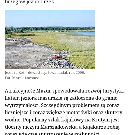
brzegów jezior i rzek.
Jezioro Roś – dewastacja trwa nadal, rok 2006.
Fot. Marek Łachacz
Atrakcyjność Mazur spowodowała rozwój turystyki.
Latem jeziora mazurskie są zatłoczone do granic
wytrzymałości. Szczególnym problemem są coraz
liczniejsze i coraz większe motorówki oraz skutery
wodne. Popularny szlak kajakowy na Krutyni jest
tłoczny niczym Marszałkowska, a kajakarze robią
coraz większe spustoszenie w roślinności