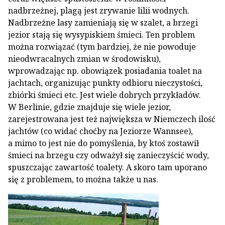
nadbrzeżnej, plagą jest zrywanie lilii wodnych.
Nadbrzeżne lasy zamieniają się w szalet, a brzegi
jezior stają się wysypiskiem śmieci. Ten problem
można rozwiązać (tym bardziej, że nie powoduje
nieodwracalnych zmian w środowisku),
wprowadzając np. obowiązek posiadania toalet na
jachtach, organizując punkty odbioru nieczystości,
zbiórki śmieci etc. Jest wiele dobrych przykładów.
W Berlinie, gdzie znajduje się wiele jezior,
zarejestrowana jest też największa w Niemczech ilość
jachtów (co widać choćby na Jeziorze Wannsee),
a mimo to jest nie do pomyślenia, by ktoś zostawił
śmieci na brzegu czy odważył się zanieczyścić wody,
spuszczając zawartość toalety. A skoro tam uporano
się z problemem, to można także u nas.