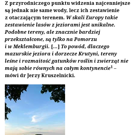
Z przyrodniczego punktu widzenia najcenniejsze
są jednak nie same wody, lecz ich zestawienie
z otaczającym terenem.
W skali Europy takie
zestawienie lasów z jeziorami jest unikalne.
Podobne tereny, ale znacznie bardziej
przekształcone, są tylko na Pomorzu
i w Meklemburgii.
[…]
To powód, dlaczego
mazurskie jeziora i dorzecze Krutyni, tereny
leśne i rozmaitość gatunków roślin i zwierząt nie
1
mają sobie równych na całym kontynencie
–
mówi dr Jerzy Kruszelnicki.