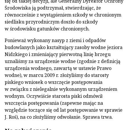
się od takiej decyzji, ale Generalny Dyrektor Ochrony
Środowiska ją podtrzymał, stwierdzając, że
równocześnie z wystąpieniem szkody w chronionym
siedlisku przyrodniczym doszło do szkody
w środowisku gatunków chronionych.
Ponieważ wykonany nasyp z ziemi i odpadów
budowlanych jako kształtujący zasoby wodne jeziora
Nidzkiego i zmieniający pierwotną linię brzegu
uznaliśmy za urządzenie wodne (zgodnie z definicją
urządzenia wodnego, zawartą w ustawie Prawo
wodne), w marcu 2009 r. złożyliśmy do starosty
piskiego wniosek o wszczęcie postępowania
w związku z nielegalnie wykonanym urządzeniem
wodnym. Oczywiście starosta piski odmówił
wszczęcia postępowania (zapewne mając na
względzie toczące się od lat postępowanie w sprawie
J. Roś), na co złożyliśmy odwołanie. Sprawa trwa.