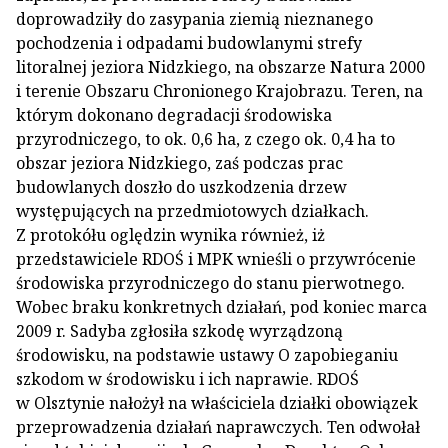
doprowadziły do zasypania ziemią nieznanego
pochodzenia i odpadami budowlanymi strefy
litoralnej jeziora Nidzkiego, na obszarze Natura 2000
i terenie Obszaru Chronionego Krajobrazu. Teren, na
którym dokonano degradacji środowiska
przyrodniczego, to ok. 0,6 ha, z czego ok. 0,4 ha to
obszar jeziora Nidzkiego, zaś podczas prac
budowlanych doszło do uszkodzenia drzew
występujących na przedmiotowych działkach.
Z protokółu oględzin wynika również, iż
przedstawiciele RDOŚ i MPK wnieśli o przywrócenie
środowiska przyrodniczego do stanu pierwotnego.
Wobec braku konkretnych działań, pod koniec marca
2009 r. Sadyba zgłosiła szkodę wyrządzoną
środowisku, na podstawie ustawy O zapobieganiu
szkodom w środowisku i ich naprawie. RDOŚ
w Olsztynie nałożył na właściciela działki obowiązek
przeprowadzenia działań naprawczych. Ten odwołał