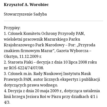
Krzysztof A. Worobiec
Stowarzyszenie Sadyba
Przypisy:
1. Członek Komitetu Ochrony Przyrody PAN,
wieloletni pracownik Mazurskiego Parku
Krajobrazowego Park Narodowy – Por: „Przyroda
znakiem firmowym Mazur”, Gazeta Wyborcza –
Olsztyn, 11.12.2009 r.
2. Starosta Piski – decyzja z dnia 10 lipca 2008 roku
nr ROŚ-6224/74/07/08.
3. Członek m.in. Rady Naukowej Instytutu Nauk
Prawnych PAN, autor licznych ekspertyz i publikacji
dotyczących prawa wodnego.
4. Decyzja z dnia 20 maja 2009 r., dotycząca ustalenia
linii brzegu Jeziora Roś w Piszu przy działkach 4/1 i
4/3.