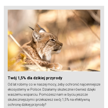
Twój 1,5% dla dzikiej przyrody
Od lat robimy co w naszej mocy, żeby ochronić najcenniejsze
ekosystemy w Polsce. Działamy skutecznie również dzięki
waszemu wsparciu. Pomożesz nam w byciu jeszcze
skuteczniejszymi i przekażesz swój 1,5% na efektywną
ochronę dzikiej przyrody?