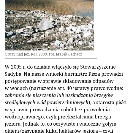
Gruzy nad Jez. Roś, 2003. Fot. Marek Łachacz
W 2005 r. do działań włączyło się Stowarzyszenie
Sadyba. Na nasze wnioski burmistrz Pisza prowadzi
postępowanie w sprawie składowania odpadów
w wodach (naruszenie art. 40 ustawy prawo wodne:
zabrania się niszczenia lub uszkadzania brzegów
śródlądowych wód powierzchniowych
), a starosta piski
w sprawie prowadzenia robót bez pozwolenia
wodnoprawnego, czyli przekształcania brzegu
jeziora. Jednak to, co oczywiste i widoczne gołym
okiem (zasypanie kilku hektarów jeziora – czyli