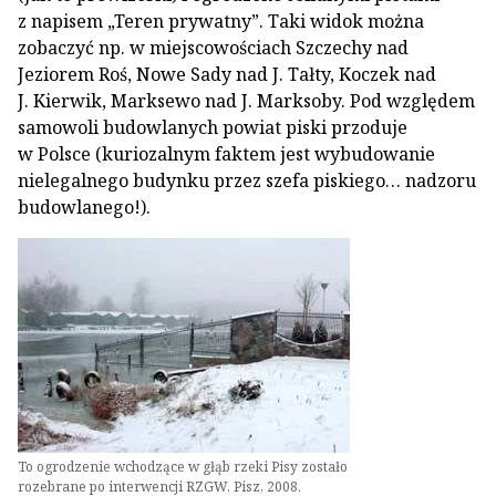
z napisem „Teren prywatny”. Taki widok można
zobaczyć np. w miejscowościach Szczechy nad
Jeziorem Roś, Nowe Sady nad J. Tałty, Koczek nad
J. Kierwik, Marksewo nad J. Marksoby. Pod względem
samowoli budowlanych powiat piski przoduje
w Polsce (kuriozalnym faktem jest wybudowanie
nielegalnego budynku przez szefa piskiego… nadzoru
budowlanego!).
To ogrodzenie wchodzące w głąb rzeki Pisy zostało
rozebrane po interwencji RZGW, Pisz, 2008.