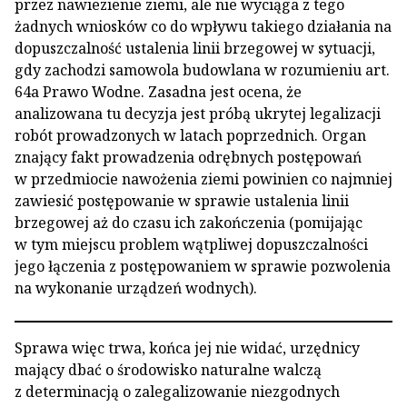
przez nawiezienie ziemi, ale nie wyciąga z tego
żadnych wniosków co do wpływu takiego działania na
dopuszczalność ustalenia linii brzegowej w sytuacji,
gdy zachodzi samowola budowlana w rozumieniu art.
64a Prawo Wodne. Zasadna jest ocena, że
analizowana tu decyzja jest próbą ukrytej legalizacji
robót prowadzonych w latach poprzednich. Organ
znający fakt prowadzenia odrębnych postępowań
w przedmiocie nawożenia ziemi powinien co najmniej
zawiesić postępowanie w sprawie ustalenia linii
brzegowej aż do czasu ich zakończenia (pomijając
w tym miejscu problem wątpliwej dopuszczalności
jego łączenia z postępowaniem w sprawie pozwolenia
na wykonanie urządzeń wodnych).
Sprawa więc trwa, końca jej nie widać, urzędnicy
mający dbać o środowisko naturalne walczą
z determinacją o zalegalizowanie niezgodnych