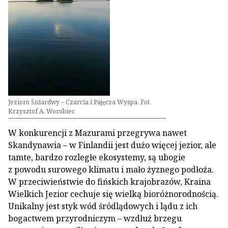
Jezioro Śniardwy – Czarcia i Pajęcza Wyspa. Fot.
Krzysztof A. Worobiec
W konkurencji z Mazurami przegrywa nawet
Skandynawia – w Finlandii jest dużo więcej jezior, ale
tamte, bardzo rozległe ekosystemy, są ubogie
z powodu surowego klimatu i mało żyznego podłoża.
W przeciwieństwie do fińskich krajobrazów, Kraina
Wielkich Jezior cechuje się wielką bioróżnorodnością.
Unikalny jest styk wód śródlądowych i lądu z ich
bogactwem przyrodniczym – wzdłuż brzegu