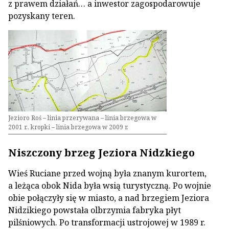
z prawem działań… a inwestor zagospodarowuje
pozyskany teren.
Jezioro Roś – linia przerywana – linia brzegowa w
2001 r., kropki – linia brzegowa w 2009 r.
Niszczony brzeg Jeziora Nidzkiego
Wieś Ruciane przed wojną była znanym kurortem,
a leżąca obok Nida była wsią turystyczną. Po wojnie
obie połączyły się w miasto, a nad brzegiem Jeziora
Nidzikiego powstała olbrzymia fabryka płyt
pilśniowych. Po transformacji ustrojowej w 1989 r.