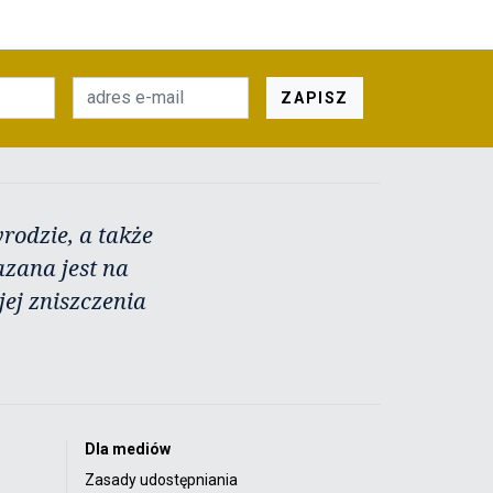
ZAPISZ
rodzie, a także
azana jest na
ej zniszczenia
Dla mediów
Zasady udostępniania