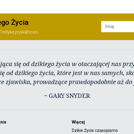
ego Życia
Politykę prywatności
jąca się od dzikiego życia w otaczającej nas przy
ię od dzikiego życia, które jest w nas samych, sk
ce zjawiska, prowadzące prawdopodobnie aż do j
~ GARY SNYDER
nie
Więcej
Dzikie Życie czasopismo