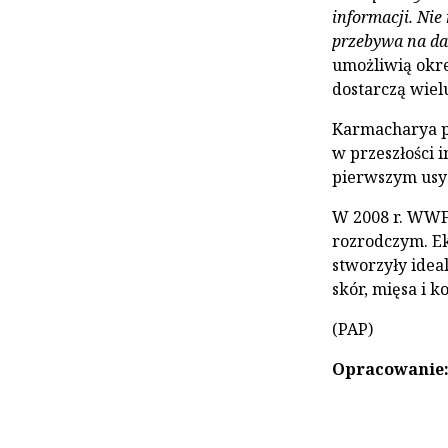
informacji. Nie
przebywa na da
umożliwią okre
dostarczą wiel
Karmacharya po
w przeszłości 
pierwszym usy
W 2008 r. WWF 
rozrodczym. Eks
stworzyły idea
skór, mięsa i 
(PAP)
Opracowanie