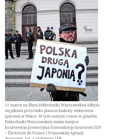
15 marca na Placu Politechniki Warszawskiej odbyła
się pikieta przeciwko planom budowy elektrowni
jądrowej w Polsce. W tym samym czasie w gmachu
Politechniki Warszawskiej miała miejsce
konferencja promocyjna francuskiego koncernu EDF
– Électricité de France i Francuskiej Agencji
Atomowej. Fot. z archiwum IAN