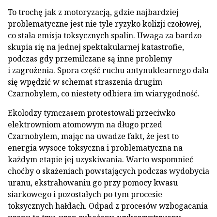
To trochę jak z motoryzacją, gdzie najbardziej
problematyczne jest nie tyle ryzyko kolizji czołowej,
co stała emisja toksycznych spalin. Uwaga za bardzo
skupia się na jednej spektakularnej katastrofie,
podczas gdy przemilczane są inne problemy
i zagrożenia. Spora część ruchu antynuklearnego dała
się wpędzić w schemat straszenia drugim
Czarnobylem, co niestety odbiera im wiarygodność.
Ekolodzy tymczasem protestowali przeciwko
elektrowniom atomowym na długo przed
Czarnobylem, mając na uwadze fakt, że jest to
energia wysoce toksyczna i problematyczna na
każdym etapie jej uzyskiwania. Warto wspomnieć
choćby o skażeniach powstających podczas wydobycia
uranu, ekstrahowaniu go przy pomocy kwasu
siarkowego i pozostałych po tym procesie
toksycznych hałdach. Odpad z procesów wzbogacania