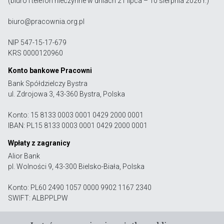
(biuro i telefon nieczynne w dniach 21 lipca – 10 sierpnia 2026 r.)
biuro@pracownia.org.pl
NIP 547-15-17-679
KRS 0000120960
Konto bankowe Pracowni
Bank Spółdzielczy Bystra
ul. Zdrojowa 3, 43-360 Bystra, Polska
Konto: 15 8133 0003 0001 0429 2000 0001
IBAN: PL15 8133 0003 0001 0429 2000 0001
Wpłaty z zagranicy
Alior Bank
pl. Wolności 9, 43-300 Bielsko-Biała, Polska
Konto: PL60 2490 1057 0000 9902 1167 2340
SWIFT: ALBPPLPW