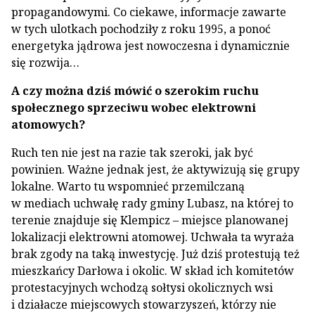
propagandowymi. Co ciekawe, informacje zawarte
w tych ulotkach pochodziły z roku 1995, a ponoć
energetyka jądrowa jest nowoczesna i dynamicznie
się rozwija…
A czy można dziś mówić o szerokim ruchu
społecznego sprzeciwu wobec elektrowni
atomowych?
Ruch ten nie jest na razie tak szeroki, jak być
powinien. Ważne jednak jest, że aktywizują się grupy
lokalne. Warto tu wspomnieć przemilczaną
w mediach uchwałę rady gminy Lubasz, na której to
terenie znajduje się Klempicz – miejsce planowanej
lokalizacji elektrowni atomowej. Uchwała ta wyraża
brak zgody na taką inwestycję. Już dziś protestują też
mieszkańcy Darłowa i okolic. W skład ich komitetów
protestacyjnych wchodzą sołtysi okolicznych wsi
i działacze miejscowych stowarzyszeń, którzy nie