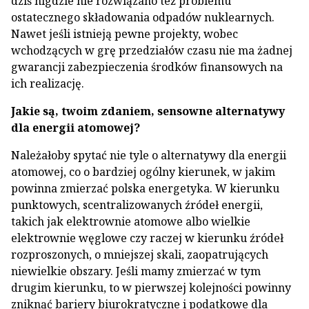
dziś nigdzie nie rozwiązano też problemu
ostatecznego składowania odpadów nuklearnych.
Nawet jeśli istnieją pewne projekty, wobec
wchodzących w grę przedziałów czasu nie ma żadnej
gwarancji zabezpieczenia środków finansowych na
ich realizację.
Jakie są, twoim zdaniem, sensowne alternatywy
dla energii atomowej?
Należałoby spytać nie tyle o alternatywy dla energii
atomowej, co o bardziej ogólny kierunek, w jakim
powinna zmierzać polska energetyka. W kierunku
punktowych, scentralizowanych źródeł energii,
takich jak elektrownie atomowe albo wielkie
elektrownie węglowe czy raczej w kierunku źródeł
rozproszonych, o mniejszej skali, zaopatrujących
niewielkie obszary. Jeśli mamy zmierzać w tym
drugim kierunku, to w pierwszej kolejności powinny
zniknąć bariery biurokratyczne i podatkowe dla