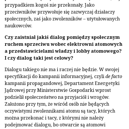
przypadkiem kogoś nie przekonały. Jako
przeciwników przywołuje się zazwyczaj działaczy
społecznych, zaś jako zwolenników – utytułowanych
naukowców.
Czy zaistniał jakiś dialog pomiędzy społecznym
ruchem sprzeciwu wobec elektrowni atomowych
a przedstawicielami władzy i lobby atomowego?
I czy dialog taki jest celowy?
Dialogu takiego nie ma i raczej nie będzie. W swojej
specyfikacji do kampanii informacyjnej, czyli
de facto
kampanii propagandowej, Departament Energetyki
Jądrowej przy Ministerstwie Gospodarki wprost
podzielił społeczeństwo na przyjaciół i wrogów.
Założono przy tym, że wśród osób nie będących
oczywistymi zwolennikami atomu są tacy, których
można przekonać i tacy, z którymi nie należy
podejmować dialogu, bo otwarcie są atomowi