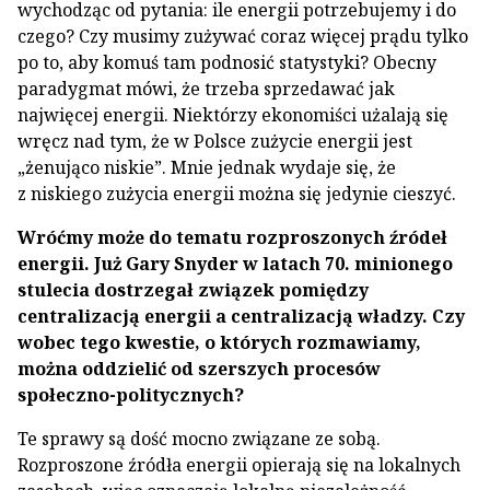
wychodząc od pytania: ile energii potrzebujemy i do
czego? Czy musimy zużywać coraz więcej prądu tylko
po to, aby komuś tam podnosić statystyki? Obecny
paradygmat mówi, że trzeba sprzedawać jak
najwięcej energii. Niektórzy ekonomiści użalają się
wręcz nad tym, że w Polsce zużycie energii jest
„żenująco niskie”. Mnie jednak wydaje się, że
z niskiego zużycia energii można się jedynie cieszyć.
Wróćmy może do tematu rozproszonych źródeł
energii. Już Gary Snyder w latach 70. minionego
stulecia dostrzegał związek pomiędzy
centralizacją energii a centralizacją władzy. Czy
wobec tego kwestie, o których rozmawiamy,
można oddzielić od szerszych procesów
społeczno-politycznych?
Te sprawy są dość mocno związane ze sobą.
Rozproszone źródła energii opierają się na lokalnych