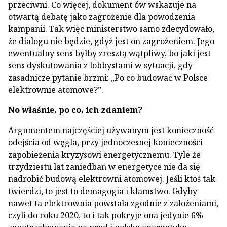
przeciwni. Co więcej, dokument ów wskazuje na
otwartą debatę jako zagrożenie dla powodzenia
kampanii. Tak więc ministerstwo samo zdecydowało,
że dialogu nie będzie, gdyż jest on zagrożeniem. Jego
ewentualny sens byłby zresztą wątpliwy, bo jaki jest
sens dyskutowania z lobbystami w sytuacji, gdy
zasadnicze pytanie brzmi: „Po co budować w Polsce
elektrownie atomowe?”.
No właśnie, po co, ich zdaniem?
Argumentem najczęściej używanym jest konieczność
odejścia od węgla, przy jednoczesnej konieczności
zapobieżenia kryzysowi energetycznemu. Tyle że
trzydziestu lat zaniedbań w energetyce nie da się
nadrobić budową elektrowni atomowej. Jeśli ktoś tak
twierdzi, to jest to demagogia i kłamstwo. Gdyby
nawet ta elektrownia powstała zgodnie z założeniami,
czyli do roku 2020, to i tak pokryje ona jedynie 6%