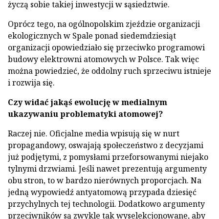
życzą sobie takiej inwestycji w sąsiedztwie.
Oprócz tego, na ogólnopolskim zjeździe organizacji
ekologicznych w Spale ponad siedemdziesiąt
organizacji opowiedziało się przeciwko programowi
budowy elektrowni atomowych w Polsce. Tak więc
można powiedzieć, że oddolny ruch sprzeciwu istnieje
i rozwija się.
Czy widać jakąś ewolucję w medialnym
ukazywaniu problematyki atomowej?
Raczej nie. Oficjalne media wpisują się w nurt
propagandowy, oswajają społeczeństwo z decyzjami
już podjętymi, z pomysłami przeforsowanymi niejako
tylnymi drzwiami. Jeśli nawet prezentują argumenty
obu stron, to w bardzo nierównych proporcjach. Na
jedną wypowiedź antyatomową przypada dziesięć
przychylnych tej technologii. Dodatkowo argumenty
przeciwników są zwykle tak wyselekcjonowane, aby