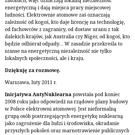
zasobach, więc oznaczają lokalną niezależność
energetyczną i dają miejsca pracy miejscowej
ludności. Elektrownie atomowe zaś oznaczają
zależność od kogoś, kto daje licencję na technologię,
od fachowców z zagranicy, od dostaw uranu z tak
dalekich krajów, jak Australia czy Niger, od kogoś, kto
będzie odbierał odpady… W zasadzie przekreśla to
szanse na energetyczną niezależność nie tylko
lokalnych społeczności, ale i kraju.
Dziękuję za rozmowę.
Warszawa, luty 2011 r.
Inicjatywa AntyNuklearna
powstała pod koniec
2008 roku jako odpowiedź na rządowe plany budowy
w Polsce elektrowni atomowej. Jest nieformalną
grupą osób postrzegających energetykę nuklearną
jako zagrożenie dla ludzi i środowiska, okradanie
przyszłych pokoleń oraz marnotrawienie publicznych