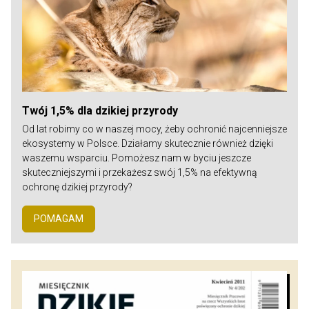
Twój 1,5% dla dzikiej przyrody
Od lat robimy co w naszej mocy, żeby ochronić najcenniejsze
ekosystemy w Polsce. Działamy skutecznie również dzięki
waszemu wsparciu. Pomożesz nam w byciu jeszcze
skuteczniejszymi i przekażesz swój 1,5% na efektywną
ochronę dzikiej przyrody?
POMAGAM