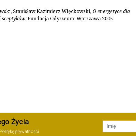
wski, Stanisław Kazimierz Więckowski,
O energetyce dla
 sceptyków
, Fundacja Odysseum, Warszawa 2005.
ego Życia
Politykę prywatności