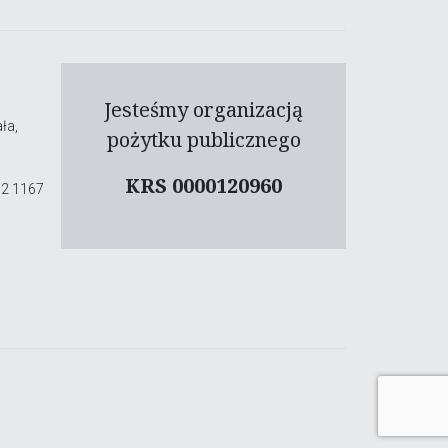
Jesteśmy organizacją
ła,
pożytku publicznego
KRS 0000120960
02 1167