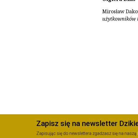
Mirosław Dako
użytkowników i
Zapisz się na newsletter Dziki
Zapisując się do newslettera zgadzasz się na naszą