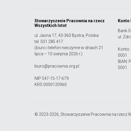
Stowarzyszenie Pracownia na rzecz
Konto
Wszystkich Istot
Bank S
ul. Jasna 17, 43-360 Bystra, Polska
ul. Zdr
tel. 501 285 417
(biuro i telefon nieczynne w dniach 21
Konto:
lipca – 10 sierpnia 2026 r.)
0001
IBAN: 
biuro@pracownia.org.pl
0001
NIP 547-15-17-679
KRS 0000120960
© 2023-2026, Stowarzyszenie Pracownia na rzecz Ws