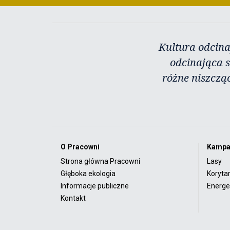
Kultura odcina
odcinająca s
różne niszczą
O Pracowni
Kampa
Strona główna Pracowni
Lasy
Głęboka ekologia
Koryta
Informacje publiczne
Energet
Kontakt