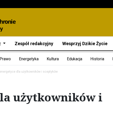
ż
Zespół redakcyjny
Wesprzyj Dzikie Życie
Prawo
Energetyka
Kultura
Edukacja
Historia
energetyce dla użytkowników i sceptyków
dla użytkowników i