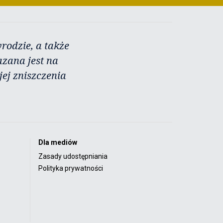
rodzie, a także
azana jest na
ej zniszczenia
Dla mediów
Zasady udostępniania
Polityka prywatności