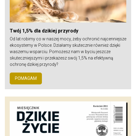
Twój 1,5% dla dzikiej przyrody
Od lat robimy co w naszej mocy, żeby ochronić najcenniejsze
ekosystemy w Polsce. Działamy skutecznie również dzięki
waszemu wsparciu. Pomożesz nam w byciu jeszcze
skuteczniejszymi i przekażesz swój 1,5% na efektywną
ochronę dzikiej przyrody?
POMAGAM