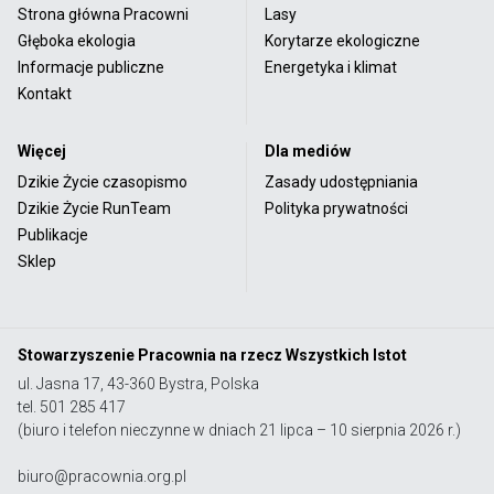
Strona główna Pracowni
Lasy
Głęboka ekologia
Korytarze ekologiczne
Informacje publiczne
Energetyka i klimat
Kontakt
Więcej
Dla mediów
Dzikie Życie czasopismo
Zasady udostępniania
Dzikie Życie RunTeam
Polityka prywatności
Publikacje
Sklep
Stowarzyszenie Pracownia na rzecz Wszystkich Istot
ul. Jasna 17, 43-360 Bystra, Polska
tel. 501 285 417
(biuro i telefon nieczynne w dniach 21 lipca – 10 sierpnia 2026 r.)
biuro@pracownia.org.pl