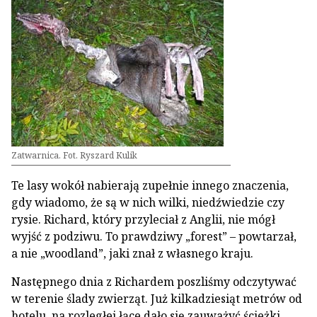
Zatwarnica. Fot. Ryszard Kulik
Te lasy wokół nabierają zupełnie innego znaczenia,
gdy wiadomo, że są w nich wilki, niedźwiedzie czy
rysie. Richard, który przyleciał z Anglii, nie mógł
wyjść z podziwu. To prawdziwy „forest” – powtarzał,
a nie „woodland”, jaki znał z własnego kraju.
Następnego dnia z Richardem poszliśmy odczytywać
w terenie ślady zwierząt. Już kilkadziesiąt metrów od
hotelu, na rozległej łące dało się zauważyć ścieżki