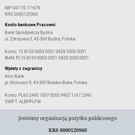
NIP 547-15-17-679
KRS 0000120960
Konto bankowe Pracowni
Bank Spółdzielczy Bystra
ul. Zdrojowa 3, 43-360 Bystra, Polska
Konto: 15 8133 0003 0001 0429 2000 0001
IBAN: PL15 8133 0003 0001 0429 2000 0001
Wpłaty z zagranicy
Alior Bank
pl. Wolności 9, 43-300 Bielsko-Biała, Polska
Konto: PL60 2490 1057 0000 9902 1167 2340
SWIFT: ALBPPLPW
Jesteśmy organizacją pożytku publicznego
KRS 0000120960