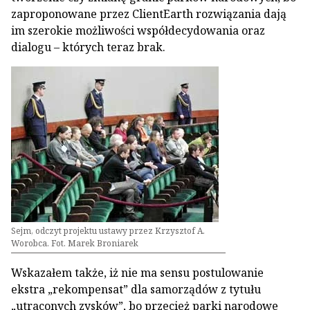
zaproponowane przez ClientEarth rozwiązania dają
im szerokie możliwości współdecydowania oraz
dialogu – których teraz brak.
Sejm, odczyt projektu ustawy przez Krzysztof A.
Worobca. Fot. Marek Broniarek
Wskazałem także, iż nie ma sensu postulowanie
ekstra „rekompensat” dla samorządów z tytułu
„utraconych zysków”, bo przecież parki narodowe