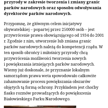
przyrody w zakresie tworzenia i zmiany granic
parków narodowych oraz sposobu odwoływania
dyrektorów parków narodowych.
Przypomnę, że głównym celem inicjatywy
obywatelskiej – popartej przez 250000 osób – jest
przywrócenie prawa obowiązującego od 1934 do 2001
r. Zgodnie z nim, utworzenie lub zmiana granic
parków narodowych należą do kompetencji rządu. W
ten sposób obrońcy i miłośnicy przyrody chcą
przywrócenia możliwości tworzenia nowych
i powiększania istniejących parków narodowych.
Wiemy już doskonale, że przyznanie lokalnym
samorządom prawa weta spowodowało całkowite
zahamowanie procesu powiększania obszarów
objętych tą formą ochrony. Przykładem jest choćby
fiasko rozmów prowadzących do powiększenia
Białowieskiego Parku Narodowego.