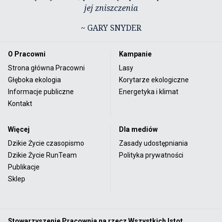
jej zniszczenia
~ GARY SNYDER
O Pracowni
Kampanie
Strona główna Pracowni
Lasy
Głęboka ekologia
Korytarze ekologiczne
Informacje publiczne
Energetyka i klimat
Kontakt
Więcej
Dla mediów
Dzikie Życie czasopismo
Zasady udostępniania
Dzikie Życie RunTeam
Polityka prywatności
Publikacje
Sklep
Stowarzyszenie Pracownia na rzecz Wszystkich Istot