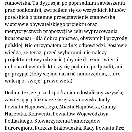
stanowiska. Tu dygresja: po poprzednim zawieszeniu
prac podkomisji, zwróciłem się do wszystkich klubów
poselskich o pisemne przedstawienie stanowiska
w sprawie obywatelskiego projektu oraz
merytorycznych propozycji w celu wypracowania
konsensusu – dla dobra państwa, obywateli i przyrody
polskiej. Nie otrzymałem żadnej odpowiedzi. Posłowie
wiedzą, że teraz, przed wyborami, nie należy
projektu ustawy odrzucić (aby nie drażnić ćwierci
miliona obywateli, którzy się pod nim podpisali), ani
go przyjąć (żeby się nie narazić samorządom, które
walczą o „swoje” prawo weta)!
Dodam też, że przed spotkaniem dostaliśmy zszywkę
zawierającą bliźniacze wręcz stanowiska Rady
Powiatu Hajnowskiego, Miasta Hajnówka, Gminy
Narewka, Konwentu Powiatów Województwa
Podlaskiego, Stowarzyszenia Samorządów
Euroregionu Puszcza Białowieska, Rady Powiatu Pisz,