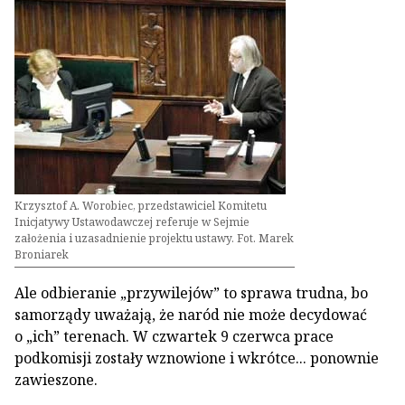
Krzysztof A. Worobiec, przedstawiciel Komitetu
Inicjatywy Ustawodawczej referuje w Sejmie
założenia i uzasadnienie projektu ustawy. Fot. Marek
Broniarek
Ale odbieranie „przywilejów” to sprawa trudna, bo
samorządy uważają, że naród nie może decydować
o „ich” terenach. W czwartek 9 czerwca prace
podkomisji zostały wznowione i wkrótce... ponownie
zawieszone.