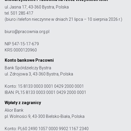
ul. Jasna 17, 43-360 Bystra, Polska
tel. 501 285 417
(biuro i telefon nieczynne w dniach 21 lipca – 10 sierpnia 2026 r.)
biuro@pracownia.org.pl
NIP 547-15-17-679
KRS 0000120960
Konto bankowe Pracowni
Bank Spółdzielczy Bystra
ul. Zdrojowa 3, 43-360 Bystra, Polska
Konto: 15 8133 0003 0001 0429 2000 0001
IBAN: PL15 8133 0003 0001 0429 2000 0001
Wpłaty z zagranicy
Alior Bank
pl. Wolności 9, 43-300 Bielsko-Biała, Polska
Konto: PL60 2490 1057 0000 9902 1167 2340