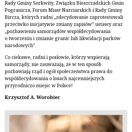
Rady Gminy Sorkwity, Związku Bieszczadzkich Gmin
Pogranicza, Forum Miast Narciarskich i Rady Gminy
Bircza, których radni „zdecydowanie zaprotestowali
przeciwko inicjatywie zmiany zapisów” ustawy oraz
„pozbawieniu samorządów współdecydowania
o tworzeniu i zmianie granic lub likwidacji parków
narodowych”.
Co ciekawe, radni i posłowie, którzy wspierają
samorządy, nie zauważają, że w ten sposób
pozbawiają rząd i ogół społeczeństwa prawa do
współdecydowania o losach najcenniejszych
przyrodniczo miejsc w Polsce!
Krzysztof A. Worobiec