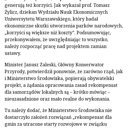
generują też korzyści. Jak wykazał prof. Tomasz
Żylicz, dziekan Wydziału Nauk Ekonomicznych
Uniwersytetu Warszawskiego, który badał
ekonomiczne skutki utworzenia parków narodowych,
„korzyści są większe niż koszty”. Podsumowując,
przekonywałem, że uwzględniając to wszystko,
należy rozpocząć pracę nad projektem zamian
ustawy.
Minister Janusz Zaleski, Główny Konserwator
Przyrody, potwierdził ponownie, że zarówno rząd, jak
i Ministerstwo Środowiska, popierają obywatelski
projekt, a żądania opracowania zasad rekompensat
dla samorządów lokalnych są – krótko mówiąc –
nieuzasadnione oraz mało realne do wykonania.
Tu należy dodać, że Ministerstwo Środowiska nie
dostarczyło założeń rozwiązań „rekompensat dla
gmin za utracone starty rozwojowe w związku