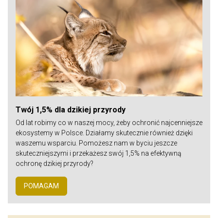
Twój 1,5% dla dzikiej przyrody
Od lat robimy co w naszej mocy, żeby ochronić najcenniejsze
ekosystemy w Polsce. Działamy skutecznie również dzięki
waszemu wsparciu. Pomożesz nam w byciu jeszcze
skuteczniejszymi i przekażesz swój 1,5% na efektywną
ochronę dzikiej przyrody?
POMAGAM