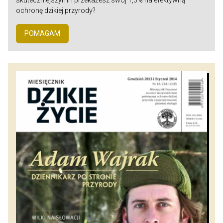
skuteczniejszymi i przekażesz swój 1,5% na efektywną
ochronę dzikiej przyrody?
POMAGAM