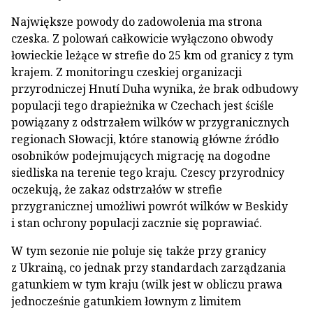
Największe powody do zadowolenia ma strona
czeska. Z polowań całkowicie wyłączono obwody
łowieckie leżące w strefie do 25 km od granicy z tym
krajem. Z monitoringu czeskiej organizacji
przyrodniczej Hnutí Duha wynika, że brak odbudowy
populacji tego drapieżnika w Czechach jest ściśle
powiązany z odstrzałem wilków w przygranicznych
regionach Słowacji, które stanowią główne źródło
osobników podejmujących migrację na dogodne
siedliska na terenie tego kraju. Czescy przyrodnicy
oczekują, że zakaz odstrzałów w strefie
przygranicznej umożliwi powrót wilków w Beskidy
i stan ochrony populacji zacznie się poprawiać.
W tym sezonie nie poluje się także przy granicy
z Ukrainą, co jednak przy standardach zarządzania
gatunkiem w tym kraju (wilk jest w obliczu prawa
jednocześnie gatunkiem łownym z limitem