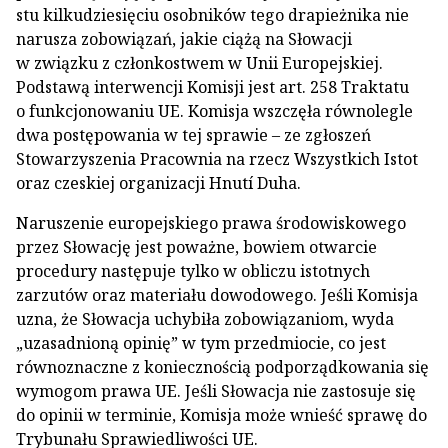
stu kilkudziesięciu osobników tego drapieżnika nie
narusza zobowiązań, jakie ciążą na Słowacji
w związku z członkostwem w Unii Europejskiej.
Podstawą interwencji Komisji jest art. 258 Traktatu
o funkcjonowaniu UE. Komisja wszczęła równolegle
dwa postępowania w tej sprawie – ze zgłoszeń
Stowarzyszenia Pracownia na rzecz Wszystkich Istot
oraz czeskiej organizacji Hnutí Duha.
Naruszenie europejskiego prawa środowiskowego
przez Słowację jest poważne, bowiem otwarcie
procedury następuje tylko w obliczu istotnych
zarzutów oraz materiału dowodowego. Jeśli Komisja
uzna, że Słowacja uchybiła zobowiązaniom, wyda
„uzasadnioną opinię” w tym przedmiocie, co jest
równoznaczne z koniecznością podporządkowania się
wymogom prawa UE. Jeśli Słowacja nie zastosuje się
do opinii w terminie, Komisja może wnieść sprawę do
Trybunału Sprawiedliwości UE.