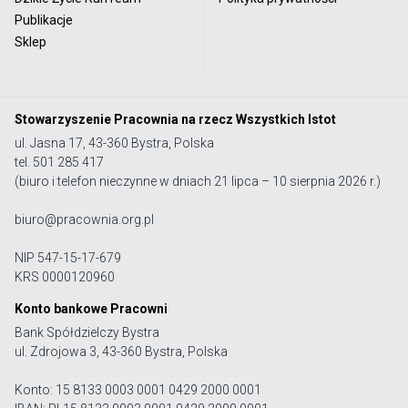
Publikacje
Sklep
Stowarzyszenie Pracownia na rzecz Wszystkich Istot
ul. Jasna 17, 43-360 Bystra, Polska
tel. 501 285 417
(biuro i telefon nieczynne w dniach 21 lipca – 10 sierpnia 2026 r.)
biuro@pracownia.org.pl
NIP 547-15-17-679
KRS 0000120960
Konto bankowe Pracowni
Bank Spółdzielczy Bystra
ul. Zdrojowa 3, 43-360 Bystra, Polska
Konto: 15 8133 0003 0001 0429 2000 0001