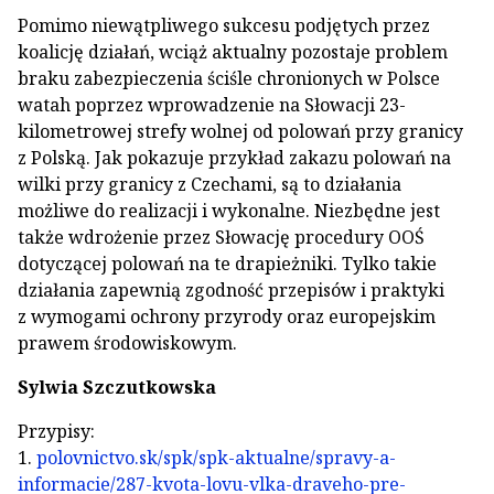
Pomimo niewątpliwego sukcesu podjętych przez
koalicję działań, wciąż aktualny pozostaje problem
braku zabezpieczenia ściśle chronionych w Polsce
watah poprzez wprowadzenie na Słowacji 23-
kilometrowej strefy wolnej od polowań przy granicy
z Polską. Jak pokazuje przykład zakazu polowań na
wilki przy granicy z Czechami, są to działania
możliwe do realizacji i wykonalne. Niezbędne jest
także wdrożenie przez Słowację procedury OOŚ
dotyczącej polowań na te drapieżniki. Tylko takie
działania zapewnią zgodność przepisów i praktyki
z wymogami ochrony przyrody oraz europejskim
prawem środowiskowym.
Sylwia Szczutkowska
Przypisy:
1.
polovnictvo.sk/spk/spk-aktualne/spravy-a-
informacie/287-kvota-lovu-vlka-draveho-pre-