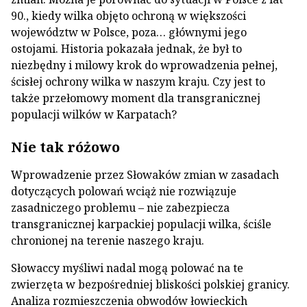
90., kiedy wilka objęto ochroną w większości
województw w Polsce, poza… głównymi jego
ostojami. Historia pokazała jednak, że był to
niezbędny i milowy krok do wprowadzenia pełnej,
ścisłej ochrony wilka w naszym kraju. Czy jest to
także przełomowy moment dla transgranicznej
populacji wilków w Karpatach?
Nie tak różowo
Wprowadzenie przez Słowaków zmian w zasadach
dotyczących polowań wciąż nie rozwiązuje
zasadniczego problemu – nie zabezpiecza
transgranicznej karpackiej populacji wilka, ściśle
chronionej na terenie naszego kraju.
Słowaccy myśliwi nadal mogą polować na te
zwierzęta w bezpośredniej bliskości polskiej granicy.
Analiza rozmieszczenia obwodów łowieckich