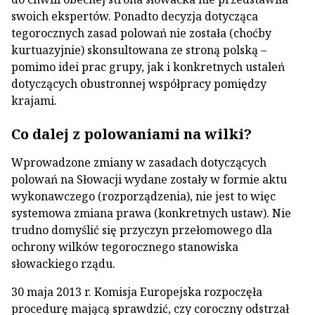
swoich ekspertów. Ponadto decyzja dotycząca
tegorocznych zasad polowań nie została (choćby
kurtuazyjnie) skonsultowana ze stroną polską –
pomimo idei prac grupy, jak i konkretnych ustaleń
dotyczących obustronnej współpracy pomiędzy
krajami.
Co dalej z polowaniami na wilki?
Wprowadzone zmiany w zasadach dotyczących
polowań na Słowacji wydane zostały w formie aktu
wykonawczego (rozporządzenia), nie jest to więc
systemowa zmiana prawa (konkretnych ustaw). Nie
trudno domyślić się przyczyn przełomowego dla
ochrony wilków tegorocznego stanowiska
słowackiego rządu.
30 maja 2013 r. Komisja Europejska rozpoczęła
procedurę mającą sprawdzić, czy coroczny odstrzał