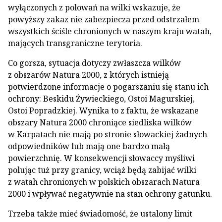
wyłączonych z polowań na wilki wskazuje, że
powyższy zakaz nie zabezpiecza przed odstrzałem
wszystkich ściśle chronionych w naszym kraju watah,
mających transgraniczne terytoria.
Co gorsza, sytuacja dotyczy zwłaszcza wilków
z obszarów Natura 2000, z których istnieją
potwierdzone informacje o pogarszaniu się stanu ich
ochrony: Beskidu Żywieckiego, Ostoi Magurskiej,
Ostoi Popradzkiej. Wynika to z faktu, że wskazane
obszary Natura 2000 chroniące siedliska wilków
w Karpatach nie mają po stronie słowackiej żadnych
odpowiedników lub mają one bardzo małą
powierzchnię. W konsekwencji słowaccy myśliwi
polując tuż przy granicy, wciąż będą zabijać wilki
z watah chronionych w polskich obszarach Natura
2000 i wpływać negatywnie na stan ochrony gatunku.
Trzeba także mieć świadomość, że ustalony limit