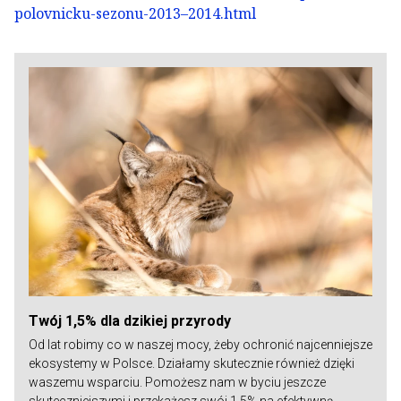
polovnicku-sezonu-2013–2014.html
Twój 1,5% dla dzikiej przyrody
Od lat robimy co w naszej mocy, żeby ochronić najcenniejsze
ekosystemy w Polsce. Działamy skutecznie również dzięki
waszemu wsparciu. Pomożesz nam w byciu jeszcze