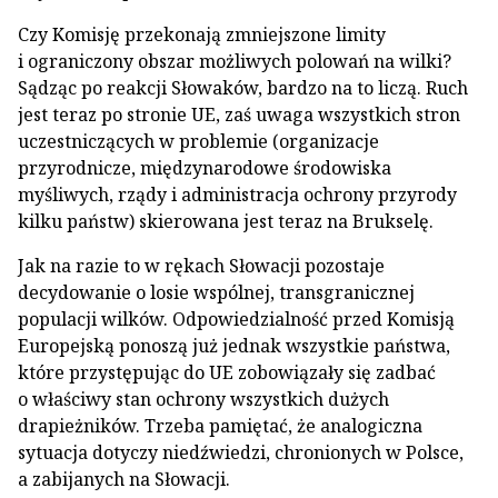
Czy Komisję przekonają zmniejszone limity
i ograniczony obszar możliwych polowań na wilki?
Sądząc po reakcji Słowaków, bardzo na to liczą. Ruch
jest teraz po stronie UE, zaś uwaga wszystkich stron
uczestniczących w problemie (organizacje
przyrodnicze, międzynarodowe środowiska
myśliwych, rządy i administracja ochrony przyrody
kilku państw) skierowana jest teraz na Brukselę.
Jak na razie to w rękach Słowacji pozostaje
decydowanie o losie wspólnej, transgranicznej
populacji wilków. Odpowiedzialność przed Komisją
Europejską ponoszą już jednak wszystkie państwa,
które przystępując do UE zobowiązały się zadbać
o właściwy stan ochrony wszystkich dużych
drapieżników. Trzeba pamiętać, że analogiczna
sytuacja dotyczy niedźwiedzi, chronionych w Polsce,
a zabijanych na Słowacji.