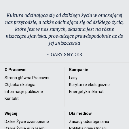
Kultura odcinająca się od dzikiego życia w otaczającej
nas przyrodzie, a także odcinająca się od dzikiego życia,
które jest w nas samych, skazana jest na różne
niszczące zjawiska, prowadzące prawdopodobnie aż do
jej zniszczenia
~ GARY SNYDER
O Pracowni
Kampanie
Strona główna Pracowni
Lasy
Głęboka ekologia
Korytarze ekologiczne
Informacje publiczne
Energetyka i klimat
Kontakt
Więcej
Dla mediów
Dzikie Życie czasopismo
Zasady udostępniania
Dzikie Życie RunTeam
Polityka prywatności