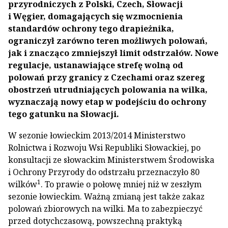
przyrodniczych z Polski, Czech, Słowacji
i Węgier, domagających się wzmocnienia
standardów ochrony tego drapieżnika,
ograniczył zarówno teren możliwych polowań,
jak i znacząco zmniejszył limit odstrzałów. Nowe
regulacje, ustanawiające strefę wolną od
polowań przy granicy z Czechami oraz szereg
obostrzeń utrudniających polowania na wilka,
wyznaczają nowy etap w podejściu do ochrony
tego gatunku na Słowacji.
W sezonie łowieckim 2013/2014 Ministerstwo
Rolnictwa i Rozwoju Wsi Republiki Słowackiej, po
konsultacji ze słowackim Ministerstwem Środowiska
i Ochrony Przyrody do odstrzału przeznaczyło 80
1
wilków
. To prawie o połowę mniej niż w zeszłym
sezonie łowieckim. Ważną zmianą jest także zakaz
polowań zbiorowych na wilki. Ma to zabezpieczyć
przed dotychczasową, powszechną praktyką