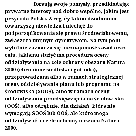
forsują swoje pomysły, przedkładając
prywatne interesy nad dobro wspólne, jakim jest
przyroda Polski. Z reguły takim działaniom
towarzyszą niewiedza i niechęć do
podporządkowania się prawu środowiskowemu,
zwłaszcza unijnym dyrektywom. Na tym polu
wybitnie zaznacza się nieznajomość zasad oraz
celu, jakiemu służyć ma procedura oceny
oddziaływania na cele ochrony obszaru Natura
2000 (chronione siedliska i gatunki),
przeprowadzana albo w ramach strategicznej
oceny oddziaływania planu lub programu na
środowisko (SOOŚ), albo w ramach oceny
oddziaływania przedsięwzięcia na środowisko
(OOŚ), albo odrębnie, dla działań, które nie
wymagają SOOŚ lub OOŚ, ale które mogą
oddziaływać na cele ochrony obszaru Natura
2000.