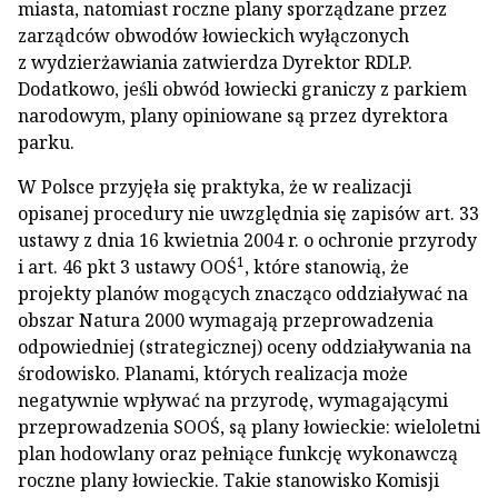
miasta, natomiast roczne plany sporządzane przez
zarządców obwodów łowieckich wyłączonych
z wydzierżawiania zatwierdza Dyrektor RDLP.
Dodatkowo, jeśli obwód łowiecki graniczy z parkiem
narodowym, plany opiniowane są przez dyrektora
parku.
W Polsce przyjęła się praktyka, że w realizacji
opisanej procedury nie uwzględnia się zapisów art. 33
ustawy z dnia 16 kwietnia 2004 r. o ochronie przyrody
1
i art. 46 pkt 3 ustawy OOŚ
, które stanowią, że
projekty planów mogących znacząco oddziaływać na
obszar Natura 2000 wymagają przeprowadzenia
odpowiedniej (strategicznej) oceny oddziaływania na
środowisko. Planami, których realizacja może
negatywnie wpływać na przyrodę, wymagającymi
przeprowadzenia SOOŚ, są plany łowieckie: wieloletni
plan hodowlany oraz pełniące funkcję wykonawczą
roczne plany łowieckie. Takie stanowisko Komisji