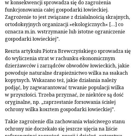
w konsekwencji sprowadza się do zagrożenia
funkcjonowania całej gospodarki łowieckiej.
Zagrożenie to jest związane z działalnością skrajnych,
ortodoksyjnych organizacji »ekologicznych« […] co
oznacza m.in. wstrzymanie lub istotne ograniczenie
gospodarki łowieckiej”.
Reszta artykułu Piotra Brewczyńskiego sprowadza się
do wyliczenia strat w rachunku ekonomicznym
dzierżawców i zarządców obwodów łowieckich, jakie
powoduje naturalne drapieżnictwo wilka na ssakach
kopytnych. Wskazano też, jakie działania należy
podjąć, by zagwarantować trwanie populacji wilka
w przyszłości. Trzeba przyznać, że niektóre są dość
oryginalne, np. „zaprzestanie forsowania ścisłej
ochrony wilka kosztem gospodarki łowieckiej”.
Takie zagrożenie dla zachowania właściwego stanu
ochrony nie doczekało się jeszcze ujęcia na liście