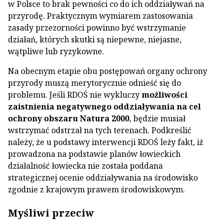
w Polsce to brak pewności co do ich oddziaływań na
przyrodę. Praktycznym wymiarem zastosowania
zasady przezorności powinno być wstrzymanie
działań, których skutki są niepewne, niejasne,
wątpliwe lub ryzykowne.
Na obecnym etapie obu postępowań organy ochrony
przyrody muszą merytorycznie odnieść się do
problemu. Jeśli RDOŚ nie wykluczy
możliwości
zaistnienia negatywnego oddziaływania na cel
ochrony obszaru Natura 2000
, będzie musiał
wstrzymać odstrzał na tych terenach. Podkreślić
należy, że u podstawy interwencji RDOŚ leży fakt, iż
prowadzona na podstawie planów łowieckich
działalność łowiecka nie została poddana
strategicznej ocenie oddziaływania na środowisko
zgodnie z krajowym prawem środowiskowym.
Myśliwi przeciw