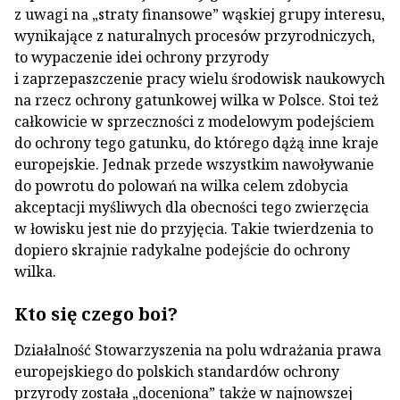
z uwagi na „straty finansowe” wąskiej grupy interesu,
wynikające z naturalnych procesów przyrodniczych,
to wypaczenie idei ochrony przyrody
i zaprzepaszczenie pracy wielu środowisk naukowych
na rzecz ochrony gatunkowej wilka w Polsce. Stoi też
całkowicie w sprzeczności z modelowym podejściem
do ochrony tego gatunku, do którego dążą inne kraje
europejskie. Jednak przede wszystkim nawoływanie
do powrotu do polowań na wilka celem zdobycia
akceptacji myśliwych dla obecności tego zwierzęcia
w łowisku jest nie do przyjęcia. Takie twierdzenia to
dopiero skrajnie radykalne podejście do ochrony
wilka.
Kto się czego boi?
Działalność Stowarzyszenia na polu wdrażania prawa
europejskiego do polskich standardów ochrony
przyrody została „doceniona” także w najnowszej