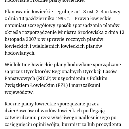
hodowlane i roczne plany łowieckie.
Planowanie łowieckie reguluje art. 8 ust. 3–4 ustawy
z dnia 13 października 1995 r. – Prawo łowieckie,
natomiast szczegółowy sposób sporządzania planów
określa rozporządzenie Ministra Środowiska z dnia 13
listopada 2007 r. w sprawie rocznych planów
łowieckich i wieloletnich łowieckich planów
hodowlanych.
Wieloletnie łowieckie plany hodowlane sporządzane
są przez Dyrektorów Regionalnych Dyrekcji Lasów
Państwowych (RDLP) w uzgodnieniu z Polskim
Związkiem Łowieckim (PZŁ) i marszałkami
województw.
Roczne plany łowieckie sporządzane przez
dzierżawców obwodów łowieckich podlegają
zatwierdzeniu przez właściwego nadleśniczego po
zasięgnięciu opinii wójta, burmistrza lub prezydenta