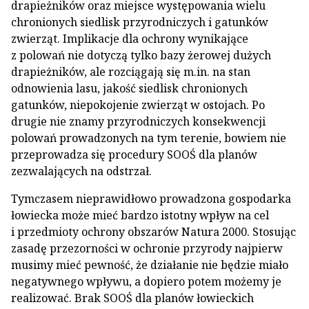
drapieżników oraz miejsce występowania wielu
chronionych siedlisk przyrodniczych i gatunków
zwierząt. Implikacje dla ochrony wynikające
z polowań nie dotyczą tylko bazy żerowej dużych
drapieżników, ale rozciągają się m.in. na stan
odnowienia lasu, jakość siedlisk chronionych
gatunków, niepokojenie zwierząt w ostojach. Po
drugie nie znamy przyrodniczych konsekwencji
polowań prowadzonych na tym terenie, bowiem nie
przeprowadza się procedury SOOŚ dla planów
zezwalających na odstrzał.
Tymczasem nieprawidłowo prowadzona gospodarka
łowiecka może mieć bardzo istotny wpływ na cel
i przedmioty ochrony obszarów Natura 2000. Stosując
zasadę przezorności w ochronie przyrody najpierw
musimy mieć pewność, że działanie nie będzie miało
negatywnego wpływu, a dopiero potem możemy je
realizować. Brak SOOŚ dla planów łowieckich