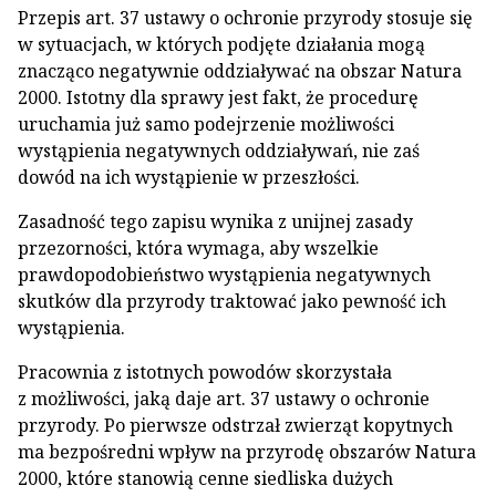
Przepis art. 37 ustawy o ochronie przyrody stosuje się
w sytuacjach, w których podjęte działania mogą
znacząco negatywnie oddziaływać na obszar Natura
2000. Istotny dla sprawy jest fakt, że procedurę
uruchamia już samo podejrzenie możliwości
wystąpienia negatywnych oddziaływań, nie zaś
dowód na ich wystąpienie w przeszłości.
Zasadność tego zapisu wynika z unijnej zasady
przezorności, która wymaga, aby wszelkie
prawdopodobieństwo wystąpienia negatywnych
skutków dla przyrody traktować jako pewność ich
wystąpienia.
Pracownia z istotnych powodów skorzystała
z możliwości, jaką daje art. 37 ustawy o ochronie
przyrody. Po pierwsze odstrzał zwierząt kopytnych
ma bezpośredni wpływ na przyrodę obszarów Natura
2000, które stanowią cenne siedliska dużych