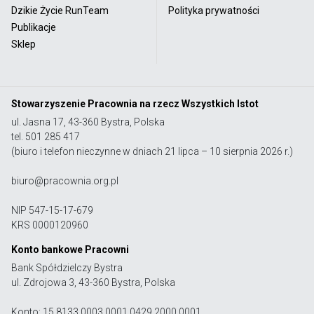
Dzikie Życie RunTeam
Polityka prywatności
Publikacje
Sklep
Stowarzyszenie Pracownia na rzecz Wszystkich Istot
ul. Jasna 17, 43-360 Bystra, Polska
tel. 501 285 417
(biuro i telefon nieczynne w dniach 21 lipca – 10 sierpnia 2026 r.)
biuro@pracownia.org.pl
NIP 547-15-17-679
KRS 0000120960
Konto bankowe Pracowni
Bank Spółdzielczy Bystra
ul. Zdrojowa 3, 43-360 Bystra, Polska
Konto: 15 8133 0003 0001 0429 2000 0001