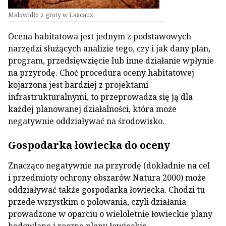
Malowidło z groty w Lascaux
Ocena habitatowa jest jednym z podstawowych
narzędzi służących analizie tego, czy i jak dany plan,
program, przedsięwzięcie lub inne działanie wpłynie
na przyrodę. Choć procedura oceny habitatowej
kojarzona jest bardziej z projektami
infrastrukturalnymi, to przeprowadza się ją dla
każdej planowanej działalności, która może
negatywnie oddziaływać na środowisko.
Gospodarka łowiecka do oceny
Znacząco negatywnie na przyrodę (dokładnie na cel
i przedmioty ochrony obszarów Natura 2000) może
oddziaływać także gospodarka łowiecka. Chodzi tu
przede wszystkim o polowania, czyli działania
prowadzone w oparciu o wieloletnie łowieckie plany