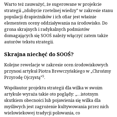
Warto też zauważyć, że sugerowane w projekcie
strategii „zdobycie rzetelnej wiedzy” w zakresie stanu
populacji drapieżników i ich ofiar jest właśnie
elementem oceny oddziaływania na środowisko. Do
grona skrajnych i radykalnych podmiotów
domagających się SOOŚ należy włączyć zatem także
autorów tekstu strategii.
Skrajna niechęć do SOOŚ?
Kolejne rewelacje w zakresie ocen środowiskowych
przynosi artykuł Piotra Brewczyńskiego w „Chrońmy
5
Przyrodę Ojczystą”
.
Współautor projektu strategii dla wilka w swoim
artykule wyraża takie oto poglądy: „…istotnym
skutkiem obecności lub pojawienia się wilka dla
myśliwych jest zagrożenie kultywowania przez nich
wielowiekowej tradycji polowania, co