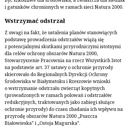
być szkodliwe dla środowiska, a zwłaszcza dla siedlisk
i gatunków chronionych w ramach sieci Natura 2000.
Wstrzymać odstrzał
Z uwagi na fakt, że ustalenia planów stanowiących
podstawę prowadzenia odstrzałów wiążą się
z potencjalnymi skutkami przyrodniczymi istotnymi
dla celów ochrony obszarów Natura 2000,
Stowarzyszenie Pracownia na rzecz Wszystkich Istot
na podstawie art. 37 ustawy o ochronie przyrody
skierowało do Regionalnych Dyrekcji Ochrony
Środowiska w Białymstoku i Rzeszowie wnioski
o wstrzymanie odstrzału zwierząt kopytnych
(prowadzonych w ramach polowań i odstrzałów
redukcyjnych, traktowanych jako zabiegi służące
ochronie przyrody) do czasu zbadania ich wpływu na
przyrodę obszarów Natura 2000 „Puszcza
Białowieska” i „Ostoja Magurska”.