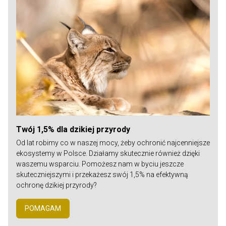
Twój 1,5% dla dzikiej przyrody
Od lat robimy co w naszej mocy, żeby ochronić najcenniejsze
ekosystemy w Polsce. Działamy skutecznie również dzięki
waszemu wsparciu. Pomożesz nam w byciu jeszcze
skuteczniejszymi i przekażesz swój 1,5% na efektywną
ochronę dzikiej przyrody?
POMAGAM