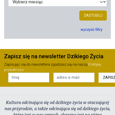
ZASTOSUJ
wyczyść filtry
Zapisz się na newsletter Dzikiego Życia
Zapisując się do newslettera zgadzasz się na naszą
Politykę
prywatności
ZAPIS
Kultura odcinająca się od dzikiego życia w otaczającej
nas przyrodzie, a także odcinająca się od dzikiego życia,
które jest w nas samych, skazana jest na różne