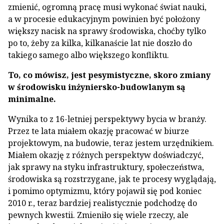
zmienić, ogromną pracę musi wykonać świat nauki,
a w procesie edukacyjnym powinien być położony
większy nacisk na sprawy środowiska, choćby tylko
po to, żeby za kilka, kilkanaście lat nie doszło do
takiego samego albo większego konfliktu.
To, co mówisz, jest pesymistyczne, skoro zmiany
w środowisku inżyniersko-budowlanym są
minimalne.
Wynika to z 16-letniej perspektywy bycia w branży.
Przez te lata miałem okazję pracować w biurze
projektowym, na budowie, teraz jestem urzędnikiem.
Miałem okazję z różnych perspektyw doświadczyć,
jak sprawy na styku infrastruktury, społeczeństwa,
środowiska są rozstrzygane, jak te procesy wyglądają,
i pomimo optymizmu, który pojawił się pod koniec
2010 r., teraz bardziej realistycznie podchodzę do
pewnych kwestii. Zmieniło się wiele rzeczy, ale