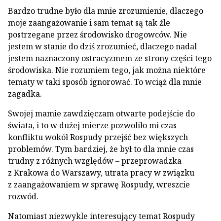
Bardzo trudne było dla mnie zrozumienie, dlaczego
moje zaangażowanie i sam temat są tak źle
postrzegane przez środowisko drogowców. Nie
jestem w stanie do dziś zrozumieć, dlaczego nadal
jestem naznaczony ostracyzmem ze strony części tego
środowiska. Nie rozumiem tego, jak można niektóre
tematy w taki sposób ignorować. To wciąż dla mnie
zagadka.
Swojej mamie zawdzięczam otwarte podejście do
świata, i to w dużej mierze pozwoliło mi czas
konfliktu wokół Rospudy przejść bez większych
problemów. Tym bardziej, że był to dla mnie czas
trudny z różnych względów – przeprowadzka
z Krakowa do Warszawy, utrata pracy w związku
z zaangażowaniem w sprawę Rospudy, wreszcie
rozwód.
Natomiast niezwykle interesujący temat Rospudy