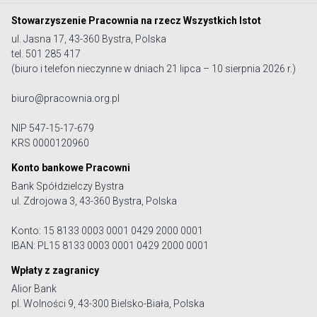
Stowarzyszenie Pracownia na rzecz Wszystkich Istot
ul. Jasna 17, 43-360 Bystra, Polska
tel. 501 285 417
(biuro i telefon nieczynne w dniach 21 lipca – 10 sierpnia 2026 r.)
biuro@pracownia.org.pl
NIP 547-15-17-679
KRS 0000120960
Konto bankowe Pracowni
Bank Spółdzielczy Bystra
ul. Zdrojowa 3, 43-360 Bystra, Polska
Konto: 15 8133 0003 0001 0429 2000 0001
IBAN: PL15 8133 0003 0001 0429 2000 0001
Wpłaty z zagranicy
Alior Bank
pl. Wolności 9, 43-300 Bielsko-Biała, Polska