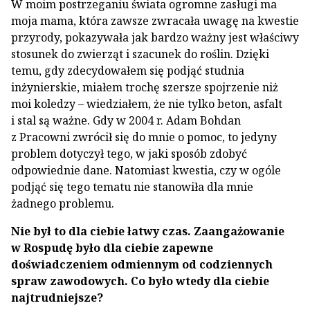
W moim postrzeganiu świata ogromne zasługi ma
moja mama, która zawsze zwracała uwagę na kwestie
przyrody, pokazywała jak bardzo ważny jest właściwy
stosunek do zwierząt i szacunek do roślin. Dzięki
temu, gdy zdecydowałem się podjąć studnia
inżynierskie, miałem trochę szersze spojrzenie niż
moi koledzy – wiedziałem, że nie tylko beton, asfalt
i stal są ważne. Gdy w 2004 r. Adam Bohdan
z Pracowni zwrócił się do mnie o pomoc, to jedyny
problem dotyczył tego, w jaki sposób zdobyć
odpowiednie dane. Natomiast kwestia, czy w ogóle
podjąć się tego tematu nie stanowiła dla mnie
żadnego problemu.
Nie był to dla ciebie łatwy czas. Zaangażowanie
w Rospudę było dla ciebie zapewne
doświadczeniem odmiennym od codziennych
spraw zawodowych. Co było wtedy dla ciebie
najtrudniejsze?