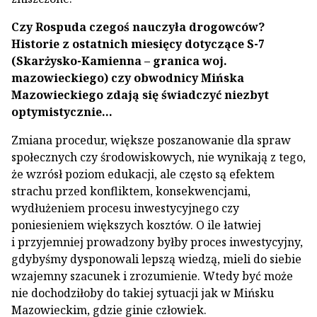
Czy Rospuda czegoś nauczyła drogowców?
Historie z ostatnich miesięcy dotyczące S-7
(Skarżysko-Kamienna – granica woj.
mazowieckiego) czy obwodnicy Mińska
Mazowieckiego zdają się świadczyć niezbyt
optymistycznie…
Zmiana procedur, większe poszanowanie dla spraw
społecznych czy środowiskowych, nie wynikają z tego,
że wzrósł poziom edukacji, ale często są efektem
strachu przed konfliktem, konsekwencjami,
wydłużeniem procesu inwestycyjnego czy
poniesieniem większych kosztów. O ile łatwiej
i przyjemniej prowadzony byłby proces inwestycyjny,
gdybyśmy dysponowali lepszą wiedzą, mieli do siebie
wzajemny szacunek i zrozumienie. Wtedy być może
nie dochodziłoby do takiej sytuacji jak w Mińsku
Mazowieckim, gdzie ginie człowiek.