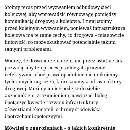
Stoimy teraz przed wyzwaniem odbudowy sieci
kolejowej, aby wprowadzić równowagę pomiędzy
komunikacją drogową a kolejową. I tutaj stoimy
przed kolejnym wyzwaniem, ponieważ infrastruktura
kolejowa ma te same cechy, co drogowa – mianowicie
liniowość, co może skutkować potencjalnie takimi
samymi problemami.
Wierzę, że doświadczenia zebrane przez ostatnie lata
pozwolą, aby ten proces przebiegał sprawnie
i efektywnie, choć prawdopodobnie nie unikniemy
tych samych zagrożeń, które znamy z infrastruktury
drogowej. Musimy umieć podejść do siebie
z szacunkiem, zrozumieniem, nawiązać dialog
i połączyć kwestie rozwoju infrastruktury
z kwestiami ekonomii, ochrony środowiska
i potrzebami społecznymi.
Mówiłeś o zagrożeniach – o jakich konkretnie