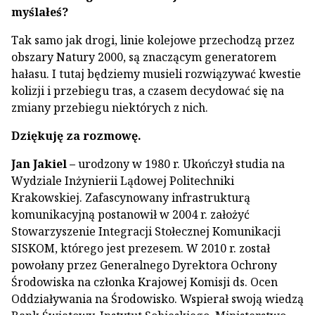
myślałeś?
Tak samo jak drogi, linie kolejowe przechodzą przez
obszary Natury 2000, są znaczącym generatorem
hałasu. I tutaj będziemy musieli rozwiązywać kwestie
kolizji i przebiegu tras, a czasem decydować się na
zmiany przebiegu niektórych z nich.
Dziękuję za rozmowę.
Jan Jakiel –
urodzony w 1980 r. Ukończył studia na
Wydziale Inżynierii Lądowej Politechniki
Krakowskiej. Zafascynowany infrastrukturą
komunikacyjną postanowił w 2004 r. założyć
Stowarzyszenie Integracji Stołecznej Komunikacji
SISKOM, którego jest prezesem. W 2010 r. został
powołany przez Generalnego Dyrektora Ochrony
Środowiska na członka Krajowej Komisji ds. Ocen
Oddziaływania na Środowisko. Wspierał swoją wiedzą