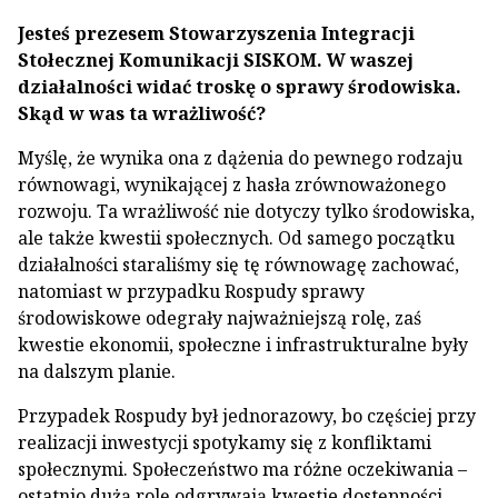
Jesteś prezesem Stowarzyszenia Integracji
Stołecznej Komunikacji SISKOM. W waszej
działalności widać troskę o sprawy środowiska.
Skąd w was ta wrażliwość?
Myślę, że wynika ona z dążenia do pewnego rodzaju
równowagi, wynikającej z hasła zrównoważonego
rozwoju. Ta wrażliwość nie dotyczy tylko środowiska,
ale także kwestii społecznych. Od samego początku
działalności staraliśmy się tę równowagę zachować,
natomiast w przypadku Rospudy sprawy
środowiskowe odegrały najważniejszą rolę, zaś
kwestie ekonomii, społeczne i infrastrukturalne były
na dalszym planie.
Przypadek Rospudy był jednorazowy, bo częściej przy
realizacji inwestycji spotykamy się z konfliktami
społecznymi. Społeczeństwo ma różne oczekiwania –
ostatnio dużą rolę odgrywają kwestie dostępności.