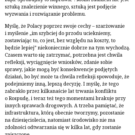
sztuką znalezienie winnego, sztuką jest podjęcie
wyzwania i rozwiązanie problemu.
Myślę, że Polacy poprzez swoje cechy – szarżowanie
i myślenie „im szybciej do przodu uciekniemy,
zostawiając to, co jest, bez względu na koszty, to
będzie lepiej” niekoniecznie dobrze na tym wychodzą.
Czasem warto się zatrzymać, potrzebna jest chwila
refleksji, wyciągnięcie wniosków, zdanie sobie
sprawy, jakie mogą być konsekwencje podjętych
działań, bo być może ta chwila refleksji spowoduje, że
podejmiemy inną, lepszą decyzję. I myślę, że tego
zabrakło przez kilkanaście lat trwania konfliktu
o Rospudę, i teraz też tego momentami brakuje przy
innych sprawach drogowych. A trzeba pamiętać, że
infrastruktura, którą obecnie tworzymy, pozostanie
na dziesięciolecia, natomiast środowisko nie ma
zdolności odtwarzania się w kilka lat, gdy zostanie
zniszczone.