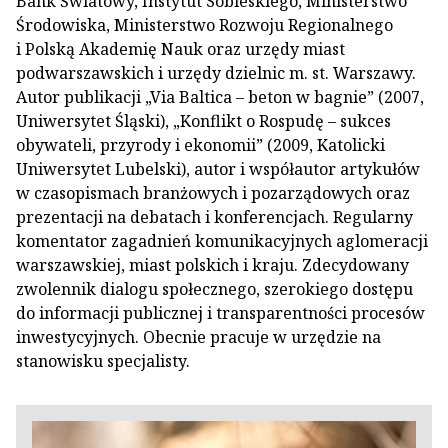
Bank Światowy, Instytut Sobieskiego, Ministerstwo
Środowiska, Ministerstwo Rozwoju Regionalnego
i Polską Akademię Nauk oraz urzędy miast
podwarszawskich i urzędy dzielnic m. st. Warszawy.
Autor publikacji „Via Baltica – beton w bagnie” (2007,
Uniwersytet Śląski), „Konflikt o Rospudę – sukces
obywateli, przyrody i ekonomii” (2009, Katolicki
Uniwersytet Lubelski), autor i współautor artykułów
w czasopismach branżowych i pozarządowych oraz
prezentacji na debatach i konferencjach. Regularny
komentator zagadnień komunikacyjnych aglomeracji
warszawskiej, miast polskich i kraju. Zdecydowany
zwolennik dialogu społecznego, szerokiego dostępu
do informacji publicznej i transparentności procesów
inwestycyjnych. Obecnie pracuje w urzędzie na
stanowisku specjalisty.