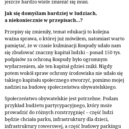
jeszcze bardzo wiele zmienić się musi.
Jak się domyślam bardziej w ludziach,
a niekoniecznie w przepisach…?
Przepisy się zmieniły, temat edukacji to kolejna
ważna sprawa, o której już mówiłem, natomiast warto
pamiętać, że w czasie kulminacji Rospudy udało nam
się zbudować znaczny kapitał ludzki – ponad 150 tys.
podpisów za ochroną Rospudy było ogromnym
wydarzeniem, ale ten kapitał gdzieś znikł. Nigdy
potem wokół spraw ochrony środowiska nie udało się
takiego kapitału społecznego stworzyć, pomimo mojej
nadziei na budowę społeczeństwa obywatelskiego.
Społeczeństwo obywatelskie jest potrzebne. Podam
przykład budżetu partycypacyjnego, który może
prowadzić do różnych rozstrzygnięć – część ludzi
będzie chciała parku, infrastruktury dla dzieci,
infrastruktury rowerowej, a część budowy parkingu