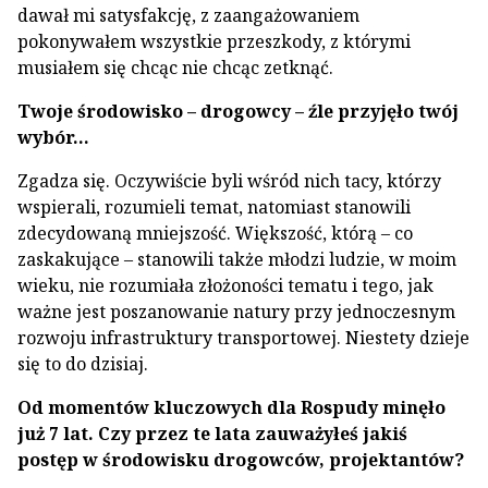
dawał mi satysfakcję, z zaangażowaniem
pokonywałem wszystkie przeszkody, z którymi
musiałem się chcąc nie chcąc zetknąć.
Twoje środowisko – drogowcy – źle przyjęło twój
wybór…
Zgadza się. Oczywiście byli wśród nich tacy, którzy
wspierali, rozumieli temat, natomiast stanowili
zdecydowaną mniejszość. Większość, którą – co
zaskakujące – stanowili także młodzi ludzie, w moim
wieku, nie rozumiała złożoności tematu i tego, jak
ważne jest poszanowanie natury przy jednoczesnym
rozwoju infrastruktury transportowej. Niestety dzieje
się to do dzisiaj.
Od momentów kluczowych dla Rospudy minęło
już 7 lat. Czy przez te lata zauważyłeś jakiś
postęp w środowisku drogowców, projektantów?