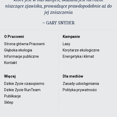
niszczące zjawiska, prowadzące prawdopodobnie aż do
jej zniszczenia
~ GARY SNYDER
O Pracowni
Kampanie
Strona główna Pracowni
Lasy
Głęboka ekologia
Korytarze ekologiczne
Informacje publiczne
Energetyka i klimat
Kontakt
Więcej
Dla mediów
Dzikie Życie czasopismo
Zasady udostępniania
Dzikie Życie RunTeam
Polityka prywatności
Publikacje
Sklep