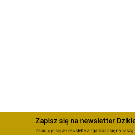
Zapisz się na newsletter Dziki
Zapisując się do newslettera zgadzasz się na naszą