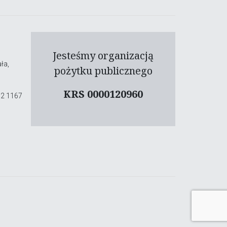
Jesteśmy organizacją
ła,
pożytku publicznego
KRS 0000120960
02 1167