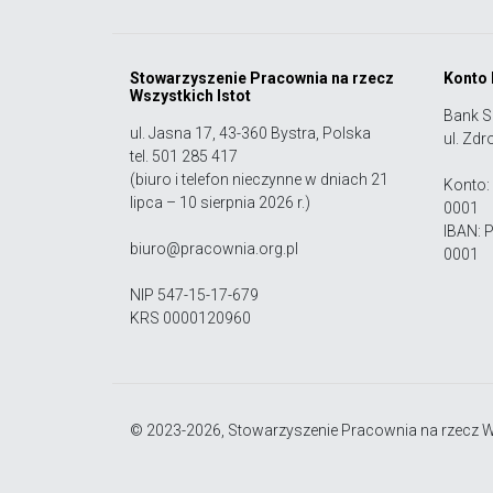
Stowarzyszenie Pracownia na rzecz
Konto
Wszystkich Istot
Bank S
ul. Jasna 17, 43-360 Bystra, Polska
ul. Zdr
tel. 501 285 417
(biuro i telefon nieczynne w dniach 21
Konto:
lipca – 10 sierpnia 2026 r.)
0001
IBAN: 
biuro@pracownia.org.pl
0001
NIP 547-15-17-679
KRS 0000120960
© 2023-2026, Stowarzyszenie Pracownia na rzecz Ws