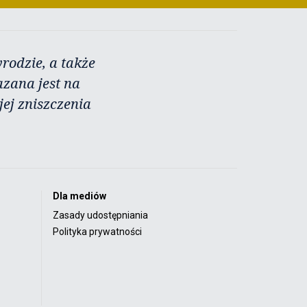
rodzie, a także
azana jest na
ej zniszczenia
Dla mediów
Zasady udostępniania
Polityka prywatności