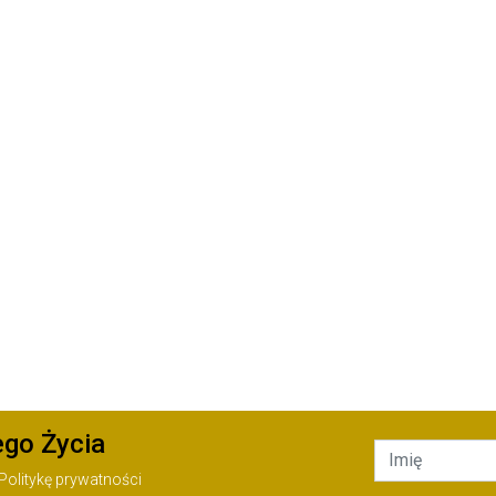
ego Życia
Politykę prywatności