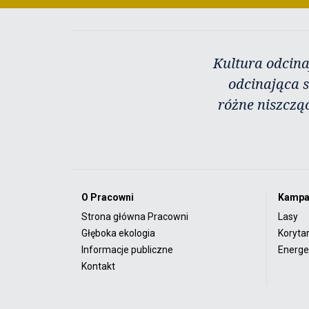
Kultura odcina
odcinająca s
różne niszczą
O Pracowni
Kampa
Strona główna Pracowni
Lasy
Głęboka ekologia
Koryta
Informacje publiczne
Energet
Kontakt