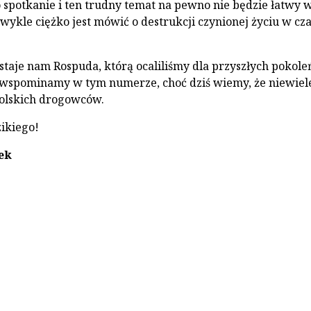
o spotkanie i ten trudny temat na pewno nie będzie łatwy 
wykle ciężko jest mówić o destrukcji czynionej życiu w cz
staje nam Rospuda, którą ocaliliśmy dla przyszłych pokoleń
ę wspominamy w tym numerze, choć dziś wiemy, że niewiel
polskich drogowców.
ikiego!
ek