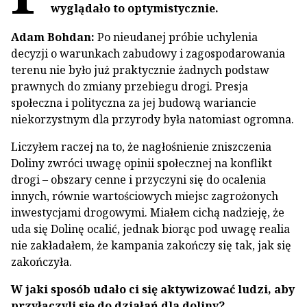
wyglądało to optymistycznie.
Adam Bohdan:
Po nieudanej próbie uchylenia
decyzji o warunkach zabudowy i zagospodarowania
terenu nie było już praktycznie żadnych podstaw
prawnych do zmiany przebiegu drogi. Presja
społeczna i polityczna za jej budową wariancie
niekorzystnym dla przyrody była natomiast ogromna.
Liczyłem raczej na to, że nagłośnienie zniszczenia
Doliny zwróci uwagę opinii społecznej na konflikt
drogi – obszary cenne i przyczyni się do ocalenia
innych, równie wartościowych miejsc zagrożonych
inwestycjami drogowymi. Miałem cichą nadzieję, że
uda się Dolinę ocalić, jednak biorąc pod uwagę realia
nie zakładałem, że kampania zakończy się tak, jak się
zakończyła.
W jaki sposób udało ci się aktywizować ludzi, aby
przyłączyli się do działań dla doliny?