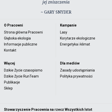
jej zniszczenia
~ GARY SNYDER
O Pracowni
Kampanie
Strona główna Pracowni
Lasy
Głęboka ekologia
Korytarze ekologiczne
Informacje publiczne
Energetyka i klimat
Kontakt
Więcej
Dla mediów
Dzikie Życie czasopismo
Zasady udostępniania
Dzikie Życie RunTeam
Polityka prywatności
Publikacje
Sklep
Stowarzyszenie Pracownia na rzecz Wszystkich Istot