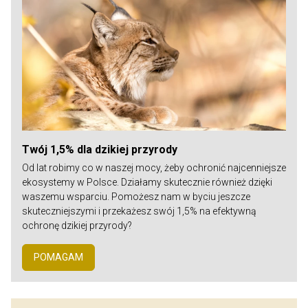
Twój 1,5% dla dzikiej przyrody
Od lat robimy co w naszej mocy, żeby ochronić najcenniejsze
ekosystemy w Polsce. Działamy skutecznie również dzięki
waszemu wsparciu. Pomożesz nam w byciu jeszcze
skuteczniejszymi i przekażesz swój 1,5% na efektywną
ochronę dzikiej przyrody?
POMAGAM