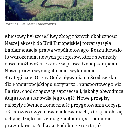
Rospuda. Fot. Piotr Fiedorowicz
Kluczowy był szczęśliwy zbieg różnych okoliczności.
Naszej akcesji do Unii Europejskiej towarzyszyła
implementacja prawa wspólnotowego. Poskutkowało
to wdrożeniem nowych przepisów, które stwarzały
nowe możliwości i szanse w prowadzonej kampanii.
Nowe prawo wymagało m.in. wykonania
Strategicznej Oceny Oddziaływania na Środowisko
dla Paneuropejskiego Korytarza Transportowego Via
Baltica, choć drogowcy zaprzeczali, jakoby obwodnica
Augustowa stanowiła jego część. Nowe przepisy
nałożyły również konieczność przygotowania decyzji
o środowiskowych uwarunkowaniach, którą udało się
uchylić dzięki naszemu genialnemu, skromnemu
prawnikowi z Podlasia. Podobnie zresztą jak