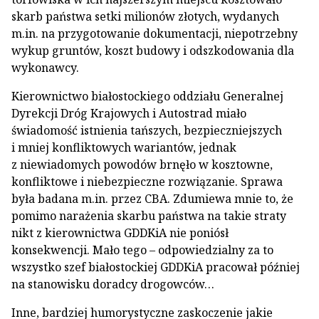
skarb państwa setki milionów złotych, wydanych
m.in. na przygotowanie dokumentacji, niepotrzebny
wykup gruntów, koszt budowy i odszkodowania dla
wykonawcy.
Kierownictwo białostockiego oddziału Generalnej
Dyrekcji Dróg Krajowych i Autostrad miało
świadomość istnienia tańszych, bezpieczniejszych
i mniej konfliktowych wariantów, jednak
z niewiadomych powodów brnęło w kosztowne,
konfliktowe i niebezpieczne rozwiązanie. Sprawa
była badana m.in. przez CBA. Zdumiewa mnie to, że
pomimo narażenia skarbu państwa na takie straty
nikt z kierownictwa GDDKiA nie poniósł
konsekwencji. Mało tego – odpowiedzialny za to
wszystko szef białostockiej GDDKiA pracował później
na stanowisku doradcy drogowców…
Inne, bardziej humorystyczne zaskoczenie jakie