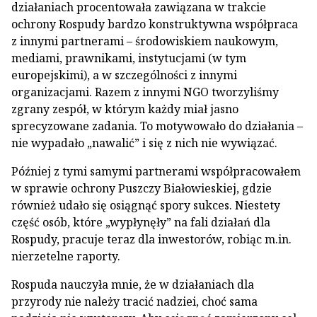
działaniach procentowała zawiązana w trakcie
ochrony Rospudy bardzo konstruktywna współpraca
z innymi partnerami – środowiskiem naukowym,
mediami, prawnikami, instytucjami (w tym
europejskimi), a w szczególności z innymi
organizacjami. Razem z innymi NGO tworzyliśmy
zgrany zespół, w którym każdy miał jasno
sprecyzowane zadania. To motywowało do działania –
nie wypadało „nawalić” i się z nich nie wywiązać.
Później z tymi samymi partnerami współpracowałem
w sprawie ochrony Puszczy Białowieskiej, gdzie
również udało się osiągnąć spory sukces. Niestety
część osób, które „wypłynęły” na fali działań dla
Rospudy, pracuje teraz dla inwestorów, robiąc m.in.
nierzetelne raporty.
Rospuda nauczyła mnie, że w działaniach dla
przyrody nie należy tracić nadziei, choć sama