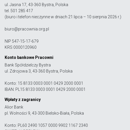
ul. Jasna 17, 43-360 Bystra, Polska
tel. 501 285 417
(biuro i telefon nieczynne w dniach 21 lipca – 10 sierpnia 2026 r.)
biuro@pracownia.org.pl
NIP 547-15-17-679
KRS 0000120960
Konto bankowe Pracowni
Bank Spółdzielczy Bystra
ul. Zdrojowa 3, 43-360 Bystra, Polska
Konto: 15 8133 0003 0001 0429 2000 0001
IBAN: PL15 8133 0003 0001 0429 2000 0001
Wpłaty z zagranicy
Alior Bank
pl. Wolności 9, 43-300 Bielsko-Biała, Polska
Konto: PL60 2490 1057 0000 9902 1167 2340