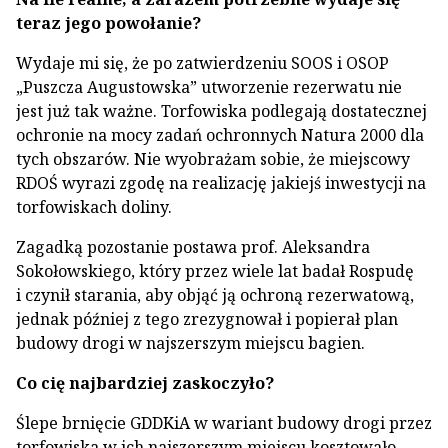
teraz jego powołanie?
Wydaje mi się, że po zatwierdzeniu SOOS i OSOP
„Puszcza Augustowska” utworzenie rezerwatu nie
jest już tak ważne. Torfowiska podlegają dostatecznej
ochronie na mocy zadań ochronnych Natura 2000 dla
tych obszarów. Nie wyobrażam sobie, że miejscowy
RDOŚ wyrazi zgodę na realizację jakiejś inwestycji na
torfowiskach doliny.
Zagadką pozostanie postawa prof. Aleksandra
Sokołowskiego, który przez wiele lat badał Rospudę
i czynił starania, aby objąć ją ochroną rezerwatową,
jednak później z tego zrezygnował i popierał plan
budowy drogi w najszerszym miejscu bagien.
Co cię najbardziej zaskoczyło?
Ślepe brnięcie GDDKiA w wariant budowy drogi przez
torfowiska w ich najszerszym miejscu kosztowało