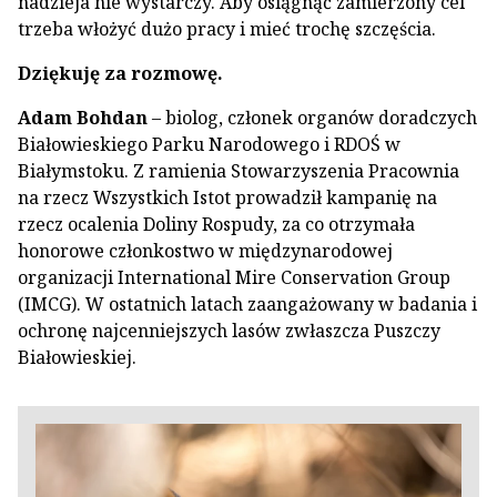
nadzieja nie wystarczy. Aby osiągnąć zamierzony cel
trzeba włożyć dużo pracy i mieć trochę szczęścia.
Dziękuję za rozmowę.
Adam Bohdan
– biolog, członek organów doradczych
Białowieskiego Parku Narodowego i RDOŚ w
Białymstoku. Z ramienia Stowarzyszenia Pracownia
na rzecz Wszystkich Istot prowadził kampanię na
rzecz ocalenia Doliny Rospudy, za co otrzymała
honorowe członkostwo w międzynarodowej
organizacji International Mire Conservation Group
(IMCG). W ostatnich latach zaangażowany w badania i
ochronę najcenniejszych lasów zwłaszcza Puszczy
Białowieskiej.