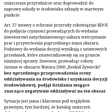
zniszczenia przyrodnicze oraz doprowadzić do
naprawy szkody w środowisku utknęły w martwym
punkcie.
Art. 37 ustawy o ochronie przyrody zobowiązuje RDOŚ
do podjęcia czynności prowadzących do wydania
inwestorowi natychmiastowego nakazu wstrzymanie
prac i przywrócenia poprzedniego stanu obszaru.
Podstawy do wydania decyzji wynikają z ustawowych
przesłanek, które zmaterializowały się na gruncie
niniejszej sprawy: Inwestor, prowadząc roboty
ziemne w obszarze Natura 2000 „Beskid Żywiecki”
bez uprzedniego przeprowadzenia oceny
oddziaływania na środowisko i uzyskania decyzji
środowiskowej, podjął działania mogące
znacząco negatywnie oddziaływać na ten obszar
.
Sytuacja jest jasna i klarowna pod względem
prawnym, tym bardziej, że katalog zniszczeń