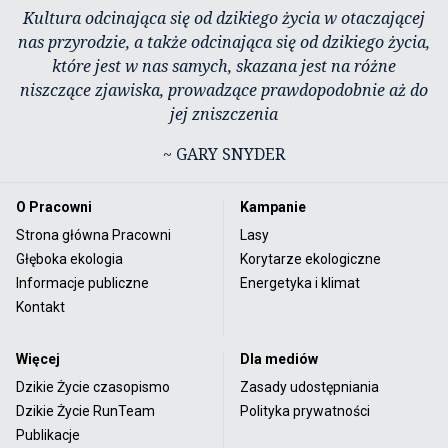
Kultura odcinająca się od dzikiego życia w otaczającej
nas przyrodzie, a także odcinająca się od dzikiego życia,
które jest w nas samych, skazana jest na różne
niszczące zjawiska, prowadzące prawdopodobnie aż do
jej zniszczenia
~ GARY SNYDER
O Pracowni
Kampanie
Strona główna Pracowni
Lasy
Głęboka ekologia
Korytarze ekologiczne
Informacje publiczne
Energetyka i klimat
Kontakt
Więcej
Dla mediów
Dzikie Życie czasopismo
Zasady udostępniania
Dzikie Życie RunTeam
Polityka prywatności
Publikacje