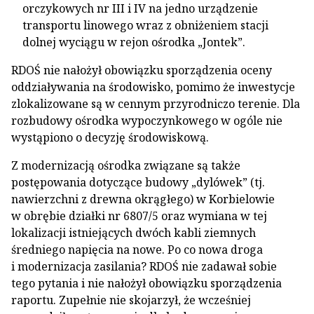
orczykowych nr III i IV na jedno urządzenie
transportu linowego wraz z obniżeniem stacji
dolnej wyciągu w rejon ośrodka „Jontek”.
RDOŚ nie nałożył obowiązku sporządzenia oceny
oddziaływania na środowisko, pomimo że inwestycje
zlokalizowane są w cennym przyrodniczo terenie. Dla
rozbudowy ośrodka wypoczynkowego w ogóle nie
wystąpiono o decyzję środowiskową.
Z modernizacją ośrodka związane są także
postępowania dotyczące budowy „dylówek” (tj.
nawierzchni z drewna okrągłego) w Korbielowie
w obrębie działki nr 6807/5 oraz wymiana w tej
lokalizacji istniejących dwóch kabli ziemnych
średniego napięcia na nowe. Po co nowa droga
i modernizacja zasilania? RDOŚ nie zadawał sobie
tego pytania i nie nałożył obowiązku sporządzenia
raportu. Zupełnie nie skojarzył, że wcześniej