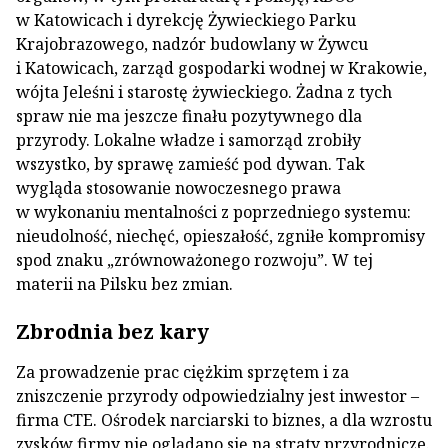
w Katowicach i dyrekcję Żywieckiego Parku
Krajobrazowego, nadzór budowlany w Żywcu
i Katowicach, zarząd gospodarki wodnej w Krakowie,
wójta Jeleśni i starostę żywieckiego. Żadna z tych
spraw nie ma jeszcze finału pozytywnego dla
przyrody. Lokalne władze i samorząd zrobiły
wszystko, by sprawę zamieść pod dywan. Tak
wygląda stosowanie nowoczesnego prawa
w wykonaniu mentalności z poprzedniego systemu:
nieudolność, niechęć, opieszałość, zgniłe kompromisy
spod znaku „zrównoważonego rozwoju”. W tej
materii na Pilsku bez zmian.
Zbrodnia bez kary
Za prowadzenie prac ciężkim sprzętem i za
zniszczenie przyrody odpowiedzialny jest inwestor –
firma CTE. Ośrodek narciarski to biznes, a dla wzrostu
zysków firmy nie oglądano się na straty przyrodnicze.