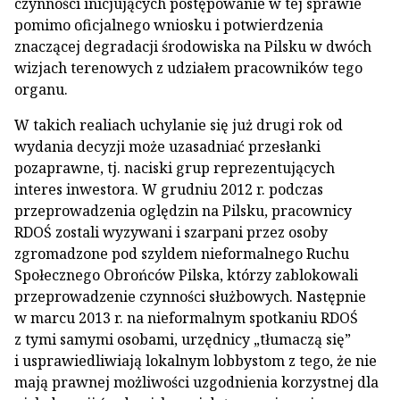
czynności inicjujących postępowanie w tej sprawie
pomimo oficjalnego wniosku i potwierdzenia
znaczącej degradacji środowiska na Pilsku w dwóch
wizjach terenowych z udziałem pracowników tego
organu.
W takich realiach uchylanie się już drugi rok od
wydania decyzji może uzasadniać przesłanki
pozaprawne, tj. naciski grup reprezentujących
interes inwestora. W grudniu 2012 r. podczas
przeprowadzenia oględzin na Pilsku, pracownicy
RDOŚ zostali wyzywani i szarpani przez osoby
zgromadzone pod szyldem nieformalnego Ruchu
Społecznego Obrońców Pilska, którzy zablokowali
przeprowadzenie czynności służbowych. Następnie
w marcu 2013 r. na nieformalnym spotkaniu RDOŚ
z tymi samymi osobami, urzędnicy „tłumaczą się”
i usprawiedliwiają lokalnym lobbystom z tego, że nie
mają prawnej możliwości uzgodnienia korzystnej dla