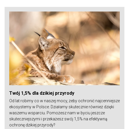
Twój 1,5% dla dzikiej przyrody
Od lat robimy co w naszej mocy, żeby ochronić najcenniejsze
ekosystemy w Polsce. Działamy skutecznie również dzięki
waszemu wsparciu. Pomożesz nam w byciu jeszcze
skuteczniejszymi i przekażesz swój 1,5% na efektywną
ochronę dzikiej przyrody?