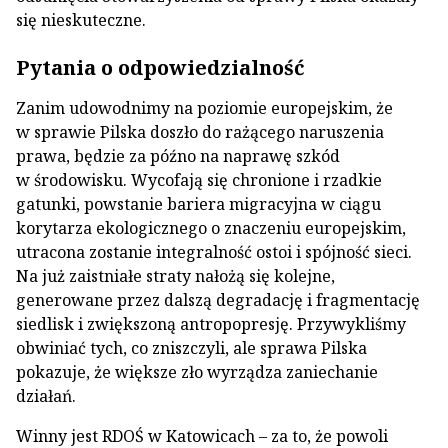
się nieskuteczne.
Pytania o odpowiedzialność
Zanim udowodnimy na poziomie europejskim, że
w sprawie Pilska doszło do rażącego naruszenia
prawa, będzie za późno na naprawę szkód
w środowisku. Wycofają się chronione i rzadkie
gatunki, powstanie bariera migracyjna w ciągu
korytarza ekologicznego o znaczeniu europejskim,
utracona zostanie integralność ostoi i spójność sieci.
Na już zaistniałe straty nałożą się kolejne,
generowane przez dalszą degradację i fragmentację
siedlisk i zwiększoną antropopresję. Przywykliśmy
obwiniać tych, co zniszczyli, ale sprawa Pilska
pokazuje, że większe zło wyrządza zaniechanie
działań.
Winny jest RDOŚ w Katowicach – za to, że powoli