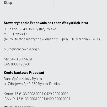
Sklep
Stowarzyszenie Pracownia na rzecz Wszystkich Istot
ul. Jasna 17, 43-360 Bystra, Polska
tel. 501 285 417
(biuro i telefon nieczynne w dniach 21 lipca – 10 sierpnia 2026 r.)
biuro@pracownia.org.pl
NIP 547-15-17-679
KRS 0000120960
Konto bankowe Pracowni
Bank Spółdzielczy Bystra
ul. Zdrojowa 3, 43-360 Bystra, Polska
Konto: 15 8133 0003 0001 0429 2000 0001
IBAN: PL15 8133 0003 0001 0429 2000 0001