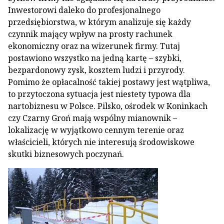
Inwestorowi daleko do profesjonalnego
przedsiębiorstwa, w którym analizuje się każdy
czynnik mający wpływ na prosty rachunek
ekonomiczny oraz na wizerunek firmy. Tutaj
postawiono wszystko na jedną kartę – szybki,
bezpardonowy zysk, kosztem ludzi i przyrody.
Pomimo że opłacalność takiej postawy jest wątpliwa,
to przytoczona sytuacja jest niestety typowa dla
nartobiznesu w Polsce. Pilsko, ośrodek w Koninkach
czy Czarny Groń mają wspólny mianownik –
lokalizację w wyjątkowo cennym terenie oraz
właścicieli, których nie interesują środowiskowe
skutki biznesowych poczynań.