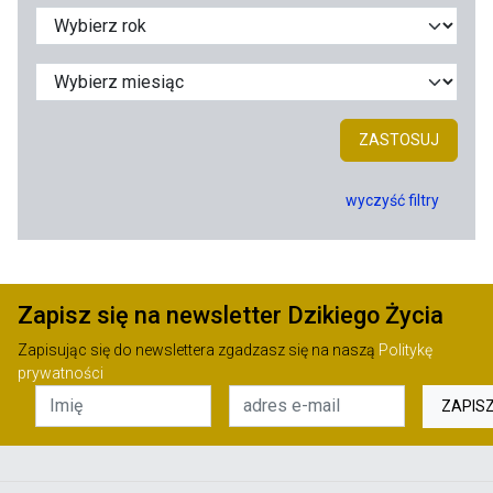
ZASTOSUJ
wyczyść filtry
Zapisz się na newsletter Dzikiego Życia
Zapisując się do newslettera zgadzasz się na naszą
Politykę
prywatności
ZAPIS