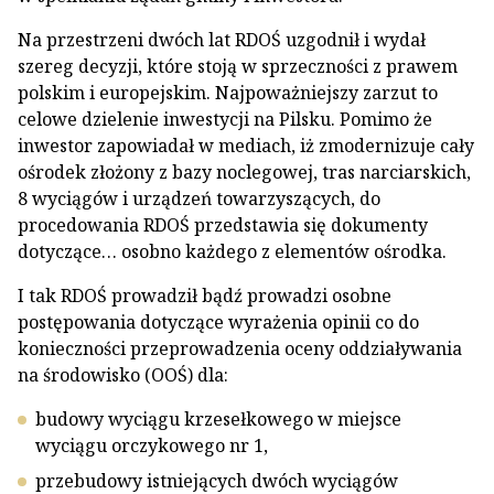
Na przestrzeni dwóch lat RDOŚ uzgodnił i wydał
szereg decyzji, które stoją w sprzeczności z prawem
polskim i europejskim. Najpoważniejszy zarzut to
celowe dzielenie inwestycji na Pilsku. Pomimo że
inwestor zapowiadał w mediach, iż zmodernizuje cały
ośrodek złożony z bazy noclegowej, tras narciarskich,
8 wyciągów i urządzeń towarzyszących, do
procedowania RDOŚ przedstawia się dokumenty
dotyczące… osobno każdego z elementów ośrodka.
I tak RDOŚ prowadził bądź prowadzi osobne
postępowania dotyczące wyrażenia opinii co do
konieczności przeprowadzenia oceny oddziaływania
na środowisko (OOŚ) dla:
budowy wyciągu krzesełkowego w miejsce
wyciągu orczykowego nr 1,
przebudowy istniejących dwóch wyciągów