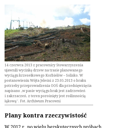
14 czerwca 2013 r. pracownicy Stowarzyszenia
ujawnili wycinkę drzew na trasie planowanego
wyciągu krzesełkowego Korbielów – Solisko. W
postanowieniu Wójta Jeleśni z 23.05.2013 o braku
potrzeby przeprowadzenia OOŚ dla przedsięwzięcia
napisano „w pasie wyciągu brak jest zadrzewień
i zakrzaczeń, z teren porośnięty jest roślinnością
łąkową”. Fot. Archiwum Pracowni
Plany kontra rzeczywistość
W 2012 r., po wielu bezskutecznych próbach