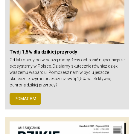
Twój 1,5% dla dzikiej przyrody
Od lat robimy co w naszej mocy, żeby ochronić najcenniejsze
ekosystemy w Polsce. Działamy skutecznie również dzięki
waszemu wsparciu. Pomożesz nam w byciu jeszcze
skuteczniejszymi i przekażesz swój 1,5% na efektywną
ochronę dzikiej przyrody?
POMAGAM