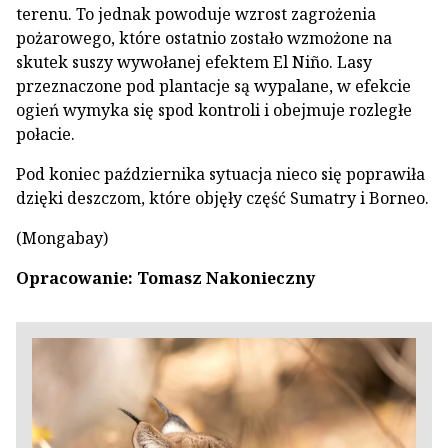
terenu. To jednak powoduje wzrost zagrożenia
pożarowego, które ostatnio zostało wzmożone na
skutek suszy wywołanej efektem El Niño. Lasy
przeznaczone pod plantacje są wypalane, w efekcie
ogień wymyka się spod kontroli i obejmuje rozległe
połacie.
Pod koniec października sytuacja nieco się poprawiła
dzięki deszczom, które objęły część Sumatry i Borneo.
(Mongabay)
Opracowanie: Tomasz Nakonieczny