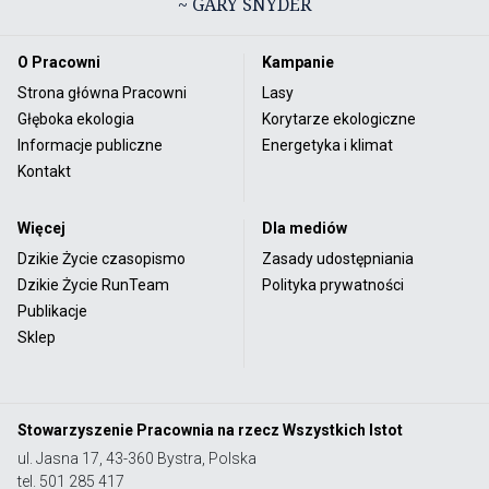
~ GARY SNYDER
O Pracowni
Kampanie
Strona główna Pracowni
Lasy
Głęboka ekologia
Korytarze ekologiczne
Informacje publiczne
Energetyka i klimat
Kontakt
Więcej
Dla mediów
Dzikie Życie czasopismo
Zasady udostępniania
Dzikie Życie RunTeam
Polityka prywatności
Publikacje
Sklep
Stowarzyszenie Pracownia na rzecz Wszystkich Istot
ul. Jasna 17, 43-360 Bystra, Polska
tel. 501 285 417