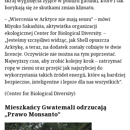
skraj wyginięcia żyjące w pobliżu gatunki, które i tak
borykają się ze skutkami zmian klimatu.
– „Wiercenia w Arktyce nie mają sensu” – mówi
Miyoko Sakashita, aktywistka organizacji
ekologicznej Center for Biological Diversity. –
„Jesteśmy szczęśliwi widząc, jak Shell opuszcza
Arktykę, a teraz, na dodatek zostały cofnięte te dwie
licencje. Oczywiście nie można na tym poprzestać.
Najwyższy czas, aby zrobić kolejny krok – zatrzymać
ropę w ziemi oraz przejść jak najszybciej do
wykorzystania takich źródeł energii, które są bardziej
bezpieczne, inteligentne i lepsze dla nas wszystkich”.
(Center for Biological Diversity)
Mieszkańcy Gwatemali odrzucają
„Prawo Monsanto”