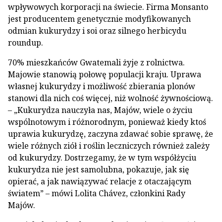
wpływowych korporacji na świecie. Firma Monsanto
jest producentem genetycznie modyfikowanych
odmian kukurydzy i soi oraz silnego herbicydu
roundup.
70% mieszkańców Gwatemali żyje z rolnictwa.
Majowie stanowią połowę populacji kraju. Uprawa
własnej kukurydzy i możliwość zbierania plonów
stanowi dla nich coś więcej, niż wolność żywnościową.
– „Kukurydza nauczyła nas, Majów, wiele o życiu
wspólnotowym i różnorodnym, ponieważ kiedy ktoś
uprawia kukurydzę, zaczyna zdawać sobie sprawę, że
wiele różnych ziół i roślin leczniczych również zależy
od kukurydzy. Dostrzegamy, że w tym współżyciu
kukurydza nie jest samolubna, pokazuje, jak się
opierać, a jak nawiązywać relacje z otaczającym
światem” – mówi Lolita Chávez, członkini Rady
Majów.