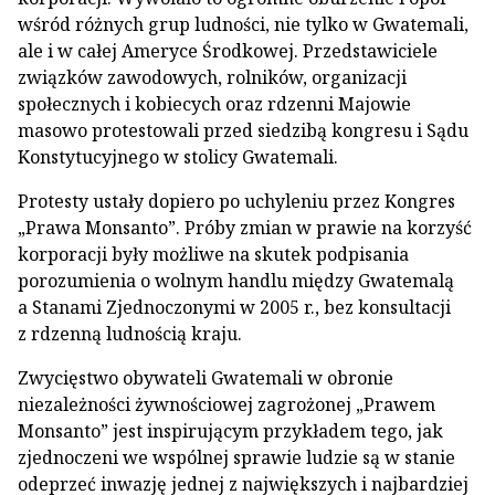
wśród różnych grup ludności, nie tylko w Gwatemali,
ale i w całej Ameryce Środkowej. Przedstawiciele
związków zawodowych, rolników, organizacji
społecznych i kobiecych oraz rdzenni Majowie
masowo protestowali przed siedzibą kongresu i Sądu
Konstytucyjnego w stolicy Gwatemali.
Protesty ustały dopiero po uchyleniu przez Kongres
„Prawa Monsanto”. Próby zmian w prawie na korzyść
korporacji były możliwe na skutek podpisania
porozumienia o wolnym handlu między Gwatemalą
a Stanami Zjednoczonymi w 2005 r., bez konsultacji
z rdzenną ludnością kraju.
Zwycięstwo obywateli Gwatemali w obronie
niezależności żywnościowej zagrożonej „Prawem
Monsanto” jest inspirującym przykładem tego, jak
zjednoczeni we wspólnej sprawie ludzie są w stanie
odeprzeć inwazję jednej z największych i najbardziej