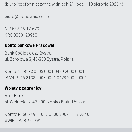
(biuro i telefon nieczynne w dniach 21 lipca – 10 sierpnia 2026 r.)
biuro@pracownia.org.pl
NIP 547-15-17-679
KRS 0000120960
Konto bankowe Pracowni
Bank Spółdzielczy Bystra
ul. Zdrojowa 3, 43-360 Bystra, Polska
Konto: 15 8133 0003 0001 0429 2000 0001
IBAN: PL15 8133 0003 0001 0429 2000 0001
Wpłaty z zagranicy
Alior Bank
pl. Wolności 9, 43-300 Bielsko-Biała, Polska
Konto: PL60 2490 1057 0000 9902 1167 2340
SWIFT: ALBPPLPW