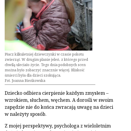
Płacz kilkuletniej dziewczynki w czasie pokotu
zwierząt. W drugim planie jeleń, z którego przed
chwilą uleciało życie. Tego dnia podobnych scen
można było zobaczyć znacznie więcej. Bliskość
śmierci była dla dzieci szokująca.
Fot. Joanna Bieńkowska
Dziecko odbiera cierpienie każdym zmysłem –
wzrokiem, słuchem, węchem. A dorośli w swoim
zapędzie nie do końca zwracają uwagę na dzieci
w należyty sposób.
Z mojej perspektywy, psychologa z wieloletnim