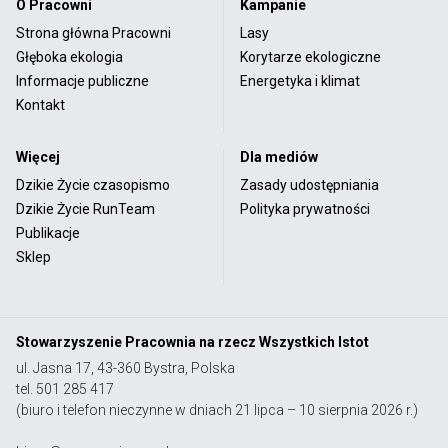
O Pracowni
Kampanie
Strona główna Pracowni
Lasy
Głęboka ekologia
Korytarze ekologiczne
Informacje publiczne
Energetyka i klimat
Kontakt
Więcej
Dla mediów
Dzikie Życie czasopismo
Zasady udostępniania
Dzikie Życie RunTeam
Polityka prywatności
Publikacje
Sklep
Stowarzyszenie Pracownia na rzecz Wszystkich Istot
ul. Jasna 17, 43-360 Bystra, Polska
tel. 501 285 417
(biuro i telefon nieczynne w dniach 21 lipca – 10 sierpnia 2026 r.)