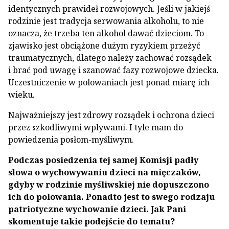
identycznych prawideł rozwojowych. Jeśli w jakiejś
rodzinie jest tradycja serwowania alkoholu, to nie
oznacza, że trzeba ten alkohol dawać dzieciom. To
zjawisko jest obciążone dużym ryzykiem przeżyć
traumatycznych, dlatego należy zachować rozsądek
i brać pod uwagę i szanować fazy rozwojowe dziecka.
Uczestniczenie w polowaniach jest ponad miarę ich
wieku.
Najważniejszy jest zdrowy rozsądek i ochrona dzieci
przez szkodliwymi wpływami. I tyle mam do
powiedzenia posłom-myśliwym.
Podczas posiedzenia tej samej Komisji padły
słowa o wychowywaniu dzieci na mięczaków,
gdyby w rodzinie myśliwskiej nie dopuszczono
ich do polowania. Ponadto jest to swego rodzaju
patriotyczne wychowanie dzieci. Jak Pani
skomentuje takie podejście do tematu?