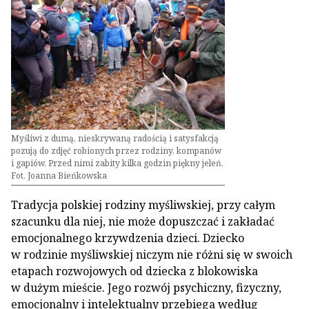
Myśliwi z dumą, nieskrywaną radością i satysfakcją
pozują do zdjęć robionych przez rodziny, kompanów
i gapiów. Przed nimi zabity kilka godzin piękny jeleń.
Fot. Joanna Bieńkowska
Tradycja polskiej rodziny myśliwskiej, przy całym
szacunku dla niej, nie może dopuszczać i zakładać
emocjonalnego krzywdzenia dzieci. Dziecko
w rodzinie myśliwskiej niczym nie różni się w swoich
etapach rozwojowych od dziecka z blokowiska
w dużym mieście. Jego rozwój psychiczny, fizyczny,
emocjonalny i intelektualny przebiega według