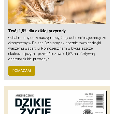
Twój 1,5% dla dzikiej przyrody
Od lat robimy co w naszej mocy, żeby ochronić najcenniejsze
ekosystemy w Polsce. Działamy skutecznie również dzięki
waszemu wsparciu. Pomożesz nam w byciu jeszcze
skuteczniejszymi i przekażesz swój 1,5% na efektywną
ochronę dzikiej przyrody?
POMAGAM