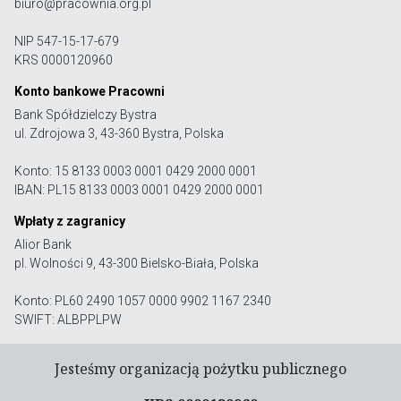
biuro@pracownia.org.pl
NIP 547-15-17-679
KRS 0000120960
Konto bankowe Pracowni
Bank Spółdzielczy Bystra
ul. Zdrojowa 3, 43-360 Bystra, Polska
Konto: 15 8133 0003 0001 0429 2000 0001
IBAN: PL15 8133 0003 0001 0429 2000 0001
Wpłaty z zagranicy
Alior Bank
pl. Wolności 9, 43-300 Bielsko-Biała, Polska
Konto: PL60 2490 1057 0000 9902 1167 2340
SWIFT: ALBPPLPW
Jesteśmy organizacją pożytku publicznego