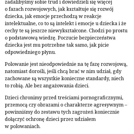
zadalibyśmy sobie trud i dowiedzieli się więcej
o fazach rozwojowych, jak kształtuje się rozwój
dziecka, jak emocje przechodzą w reakcje
intelektualne, co to są intelekt i emocje u dziecka i że
cechy te są jeszcze niewykształcone. Chodzi po prostu
o podstawową wiedzę. Poczucie bezpieczeństwa
dziecka jest mu potrzebne tak samo, jak picie
odpowiedniego płynu.
Polowanie jest nieodpowiednie na tę fazę rozwojową,
natomiast dorośli, jeśli chcą brać w nim udział, gdy
zachowane są wszystkie konieczne standardy, niech
to robią. Ale bez angażowania dzieci.
Dzieci chronimy przed treściami pornograficznymi,
przemocą czy obrazami o charakterze agresywnym –
powinniśmy do zestawu tych zagrożeń koniecznie
dołączyć ochronę dzieci przez udziałem
w polowaniach.