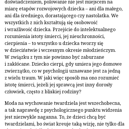
doświadczeniem, polowanie nie jest miejscem na
miarę etapów rozwojowych dziecka – ani dla małego,
ani dla średniego, dorastającego czy nastolatka. We
wszystkich z nich kształtują się osobowość
i wrażliwość dziecka. Przejście do intelektualnego
rozumienia istoty śmierci, jej nieuchronności,
cierpienia – to wszystko u dziecka tworzy się
w dzieciństwie i wczesnym okresie młodzieńczym.
W związku z tym nie powinno być zaburzane
i zakłócane. Dziecko cierpi, gdy umiera jego domowe
zwierzątko, co w psychologii uznawane jest za jedną
z wielu traum. W jaki więc sposób ma ono rozumieć
istotę śmierci, jeżeli jej sprawcą jest inny dorosły
człowiek, często z bliskiej rodziny?
Moda na wychowanie twardziela jest wszechobecna,
a tak naprawdę z psychologicznego punktu widzenia
jest niezwykle naganna. To, że dzieci chcą być
twardzielami, bo świat kreuje taką wizję, nie tylko dla