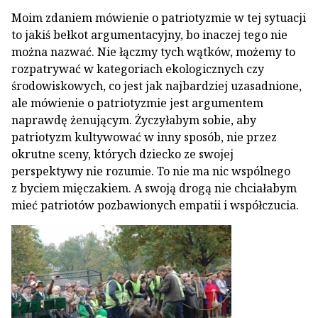
Moim zdaniem mówienie o patriotyzmie w tej sytuacji
to jakiś bełkot argumentacyjny, bo inaczej tego nie
można nazwać. Nie łączmy tych wątków, możemy to
rozpatrywać w kategoriach ekologicznych czy
środowiskowych, co jest jak najbardziej uzasadnione,
ale mówienie o patriotyzmie jest argumentem
naprawdę żenującym. Życzyłabym sobie, aby
patriotyzm kultywować w inny sposób, nie przez
okrutne sceny, których dziecko ze swojej
perspektywy nie rozumie. To nie ma nic wspólnego
z byciem mięczakiem. A swoją drogą nie chciałabym
mieć patriotów pozbawionych empatii i współczucia.