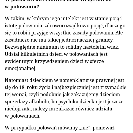
w polowaniu?
W takim, w którym jego intelekt jest w stanie pojąć
istotę polowania, zdroworozsądkowo pojąć, dlaczego
się to robi i przyjąć wszystkie zasady polowania. Ale
zasadniczo nie ma takiej jednoznacznej granicy.
Bezwzględne minimum to solidny nastoletni wiek.
Udział kilkuletnich dzieci w polowaniach jest
ewidentnym krzywdzeniem dzieci w sferze
emocjonalnej.
Natomiast dzieckiem w nomenklaturze prawnej jest
się do 18. roku życia i najbezpieczniej jest trzymać się
tej wersji, czyli podobnie jak zakazujemy dzieciom
sprzedaży alkoholu, bo psychika dziecka jest jeszcze
niedojrzała, należy im zakazać również udziału
w polowaniach.
W przypadku polowań mówimy „nie”, ponieważ