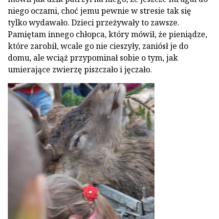
niego oczami, choć jemu pewnie w stresie tak się
tylko wydawało. Dzieci przeżywały to zawsze.
Pamiętam innego chłopca, który mówił, że pieniądze,
które zarobił, wcale go nie cieszyły, zaniósł je do
domu, ale wciąż przypominał sobie o tym, jak
umierające zwierzę piszczało i jęczało.