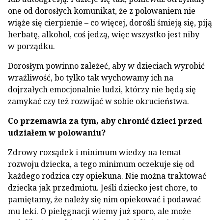
one od dorosłych komunikat, że z polowaniem nie
wiąże się cierpienie – co więcej, dorośli śmieją się, piją
herbatę, alkohol, coś jedzą, więc wszystko jest niby
w porządku.
Dorosłym powinno zależeć, aby w dzieciach wyrobić
wrażliwość, bo tylko tak wychowamy ich na
dojrzałych emocjonalnie ludzi, którzy nie będą się
zamykać czy też rozwijać w sobie okrucieństwa.
Co przemawia za tym, aby chronić dzieci przed
udziałem w polowaniu?
Zdrowy rozsądek i minimum wiedzy na temat
rozwoju dziecka, a tego minimum oczekuje się od
każdego rodzica czy opiekuna. Nie można traktować
dziecka jak przedmiotu. Jeśli dziecko jest chore, to
pamiętamy, że należy się nim opiekować i podawać
mu leki. O pielęgnacji wiemy już sporo, ale może