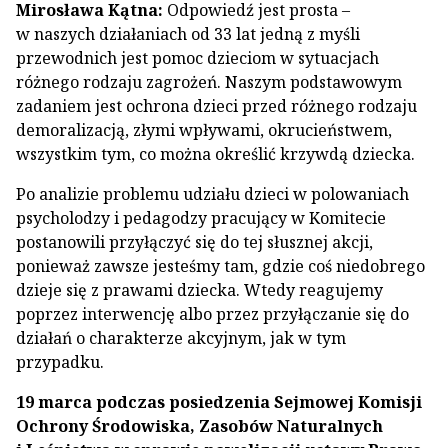
Mirosława Kątna:
Odpowiedź jest prosta –
w naszych działaniach od 33 lat jedną z myśli
przewodnich jest pomoc dzieciom w sytuacjach
różnego rodzaju zagrożeń. Naszym podstawowym
zadaniem jest ochrona dzieci przed różnego rodzaju
demoralizacją, złymi wpływami, okrucieństwem,
wszystkim tym, co można określić krzywdą dziecka.
Po analizie problemu udziału dzieci w polowaniach
psycholodzy i pedagodzy pracujący w Komitecie
postanowili przyłączyć się do tej słusznej akcji,
ponieważ zawsze jesteśmy tam, gdzie coś niedobrego
dzieje się z prawami dziecka. Wtedy reagujemy
poprzez interwencję albo przez przyłączanie się do
działań o charakterze akcyjnym, jak w tym
przypadku.
19 marca podczas posiedzenia Sejmowej Komisji
Ochrony Środowiska, Zasobów Naturalnych