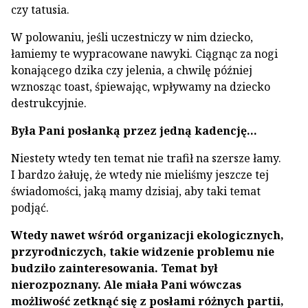
czy tatusia.
W polowaniu, jeśli uczestniczy w nim dziecko,
łamiemy te wypracowane nawyki. Ciągnąc za nogi
konającego dzika czy jelenia, a chwilę później
wznosząc toast, śpiewając, wpływamy na dziecko
destrukcyjnie.
Była Pani posłanką przez jedną kadencję…
Niestety wtedy ten temat nie trafił na szersze łamy.
I bardzo żałuję, że wtedy nie mieliśmy jeszcze tej
świadomości, jaką mamy dzisiaj, aby taki temat
podjąć.
Wtedy nawet wśród organizacji ekologicznych,
przyrodniczych, takie widzenie problemu nie
budziło zainteresowania. Temat był
nierozpoznany. Ale miała Pani wówczas
możliwość zetknąć się z posłami różnych partii,